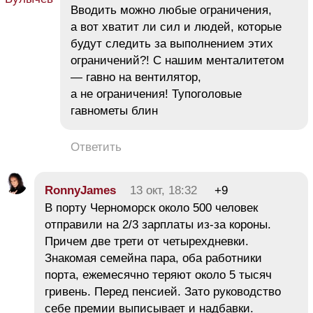
Вводить можно любые ограничения,
а вот хватит ли сил и людей, которые
будут следить за выполнением этих
ограничений?! С нашим менталитетом
— гавно на вентилятор,
а не ограничения! Тупоголовые
гавнометы блин
Ответить
RonnyJames
13 окт, 18:32
+9
В порту Черноморск около 500 человек
отправили на 2/3 зарплаты из-за короны.
Причем две трети от четырехдневки.
Знакомая семейна пара, оба работники
порта, ежемесячно теряют около 5 тысяч
гривень. Перед пенсией. Зато руководство
себе премии выписывает и надбавки.