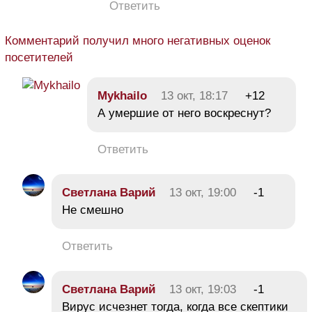
Ответить
Комментарий получил много негативных оценок
посетителей
Mykhailo
13 окт, 18:17
+12
А умершие от него воскреснут?
Ответить
Светлана Варий
13 окт, 19:00
-1
Не смешно
Ответить
Светлана Варий
13 окт, 19:03
-1
Вирус исчезнет тогда, когда все скептики