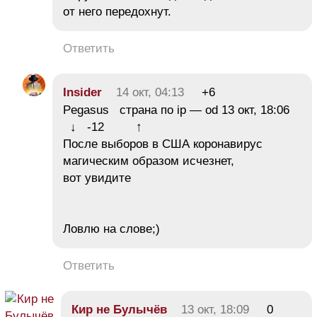
от него передохнут.
Ответить
Insider
14 окт, 04:13
+6
Pegasus страна по ip — od 13 окт, 18:06
↓ -12 ↑
После выборов в США коронавирус
магическим образом исчезнет,
вот увидите
Ловлю на слове;)
Ответить
Кир не Булычёв
13 окт, 18:09
0