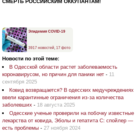
СМЕРТЬ РОССИЙСКИМ ОККУПАНТАМ!
Эпидемия COVID-19
3917 новостей
,
17 фото
Новости по этой теме:
В Одесской области растет заболеваемость
коронавирусом, но причин для паники нет
-
11
сентября 2025
Ковид возвращается? В одесских медучреждениях
ввели карантинные ограничения из-за количества
заболевших
-
18 августа 2025
Одесские ученые проверили на побочку известные
лекарства от ковида, Эболы и гепатита С: спойлер —
есть проблемы
-
27 ноября 2024