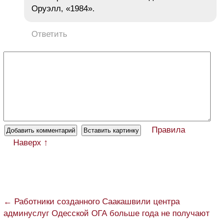
Оруэлл, «1984».
Ответить
Правила
Наверх ↑
← Работники созданного Саакашвили центра
админуслуг Одесской ОГА больше года не получают