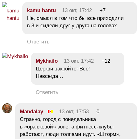
kamu hantu
13 окт, 17:42
+7
Не, смысл в том что бы все приходили
в 8 и сидели друг у друга на головах
Ответить
Mykhailo
13 окт, 17:42
+12
Церкви закройте! Все!
Навсегда…
Ответить
Mandalay
13 окт, 17:53
0
Странно, город с понедельника
в «оранжевой» зоне, а фитнесс-клубы
работают, люди толпами идут. «Шторм»,