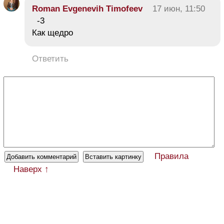
Roman Evgenevih Timofeev
17 июн, 11:50
-3
Как щедро
Ответить
Правила
Наверх ↑