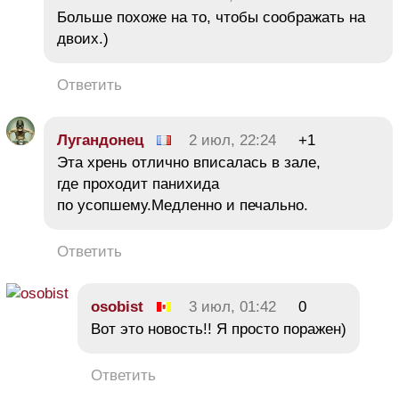
Больше похоже на то, чтобы соображать на
двоих.)
Ответить
Лугандонец
2 июл, 22:24
+1
Эта хрень отлично вписалась в зале,
где проходит панихида
по усопшему.Медленно и печально.
Ответить
osobist
3 июл, 01:42
0
Вот это новость!! Я просто поражен)
Ответить