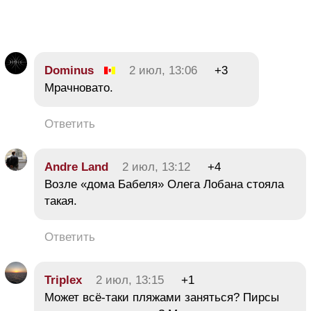
Dominus
2 июл, 13:06
+3
Мрачновато.
Ответить
Andre Land
2 июл, 13:12
+4
Возле «дома Бабеля» Олега Лобана стояла
такая.
Ответить
Triplex
2 июл, 13:15
+1
Может всё-таки пляжами заняться? Пирсы