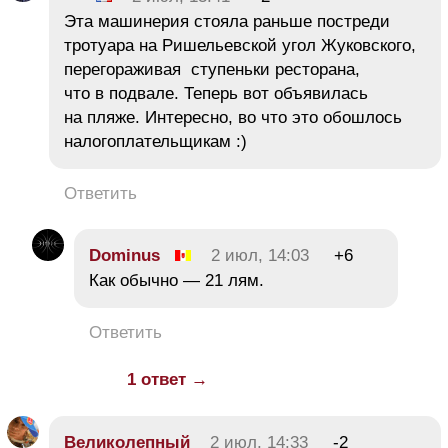
Эта машинерия стояла раньше постреди
тротуара на Ришельевской угол Жуковского,
перегораживая ступеньки ресторана,
что в подвале. Теперь вот объявилась
на пляже. Интересно, во что это обошлось
налогоплательщикам :)
Ответить
Dominus
2 июл, 14:03
+6
Как обычно — 21 лям.
Ответить
1 ответ →
Великолепный
2 июл, 14:33
-2