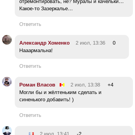
отремонтировать, не? Муралы и качельки…
Какое-то Зазеркалье…
Ответить
Александр Хоменко
2 июл, 13:36
0
Нааармальна!
Ответить
Роман Власов
2 июл, 13:38
+4
Могли бы и жёлтеньким сделать и
синенького добавить! )
Ответить
2 июл, 13:41
-2