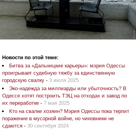
Новости по этой теме:
Битва за «Дальницкие карьеры»: мэрия Одессы
проигрывает судебную тяжбу за единственную
городскую свалку
-
3 июля 2025
Эко-надежда за миллиарды или убыточность? В
Одессе хотят построить ТЭЦ на отходах и завод по
их переработке
-
7 мая 2025
Кто на свалке хозяин? Мэрия Одессы пока терпит
поражение в мусорной войне, но чиновники не
сдаются
-
30 сентября 2024