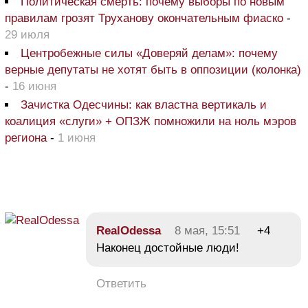
Политическая смерть: почему выборы по новым
правилам грозят Труханову окончательным фиаско
-
29 июля
Центробежные силы «Доверяй делам»: почему
верные депутаты не хотят быть в оппозиции (колонка)
-
16 июня
Зачистка Одесчины: как властна вертикаль и
коалиция «слуги» + ОПЗЖ помножили на ноль мэров
региона
-
1 июня
RealOdessa
8 мая, 15:51
+4
Наконец достойные люди!
Ответить