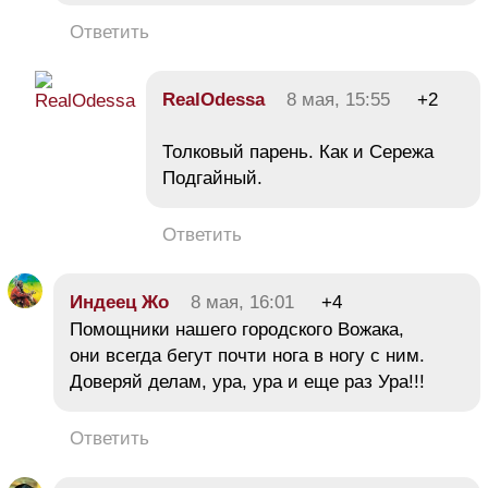
Ответить
RealOdessa
8 мая, 15:55
+2
Толковый парень. Как и Сережа
Подгайный.
Ответить
Индеец Жо
8 мая, 16:01
+4
Помощники нашего городского Вожака,
они всегда бегут почти нога в ногу с ним.
Доверяй делам, ура, ура и еще раз Ура!!!
Ответить