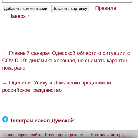
Правила
Наверх ↑
← Главный санврач Одесской области о ситуации с
COVID-19: динамика хорошая, но снимать карантин
пока рано
→ Оценили: Усику и Ломаченко предложили
российское гражданство
Телеграм канал Думской
:
Полная версия сайта
Размещение рекламы
Контакты, авторы,