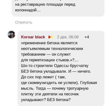
на реставрацию площади перед
колоннадой…
Ответить
Korsar black
2 дек, 06:08
+4
«применение бетона является
неотъемлемым технологическим
требованием — он служит
для герметизации стыков.»?…
Шо-то строители Одессы брусчатку
БЕЗ бетона укладывали. И — ничего.
До сих пор лежит ( там,
где скоммуниздить не успели). Глубокая
мысль. Тогда — почему тротуарную
плитку эти деятели на песочек
укладывают? БЕЗ бетона?