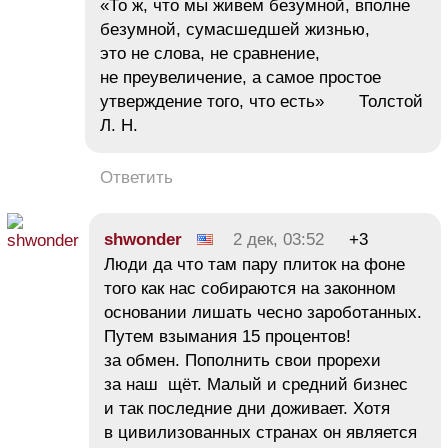
«То ж, что мы живем безумной, вполне
безумной, сумасшедшей жизнью,
это не слова, не сравнение,
не преувеличение, а самое простое
утверждение того, что есть» Толстой
Л. Н.
Ответить
shwonder
2 дек, 03:52
+3
Люди да что там пару плиток на фоне
того как нас собираются на законном
основании лишать чесно зароботанных.
Путем взымания 15 процентов!
за обмен. Пополнить свои прорехи
за наш щёт. Малый и средний бизнес
и так последние дни доживает. Хотя
в цивилизованных странах он является