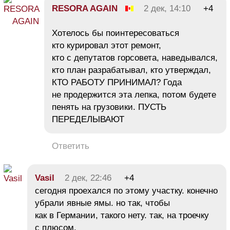
RESORA AGAIN
2 дек, 14:10
+4
Хотелось бы поинтересоваться
кто курировал этот ремонт,
кто с депутатов горсовета, наведывался,
кто план разрабатывал, кто утверждал,
КТО РАБОТУ ПРИНИМАЛ? Года
не продержится эта лепка, потом будете
пенять на грузовики. ПУСТЬ
ПЕРЕДЕЛЫВАЮТ
Ответить
Vasil
2 дек, 22:46
+4
сегодня проехался по этому участку. конечно
убрали явные ямы. но так, чтобы
как в Германии, такого нету. так, на троечку
с плюсом.