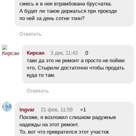
смесь и в нее втрамбована брусчатка.
А будет ли такое держаться при проезде
по ней за день сотни тонн?
Ответить
Кирсан
3 дек, 11:42
0
таки да это не ремонт а просто не пойми
что, Стырили достаточно чтобы продать
куда то там.
Ответить
Ingvar
21 фев, 11:59
+1
Похоже, я возложил слишком радужные
надежды на этот ремонт.
То, вот что превратился этот участок