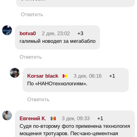
Ответить
botva0
2 дек, 23:02
+3
галимый новодел за мегабабло
Ответить
Korsar black
3 дек, 06:16
+1
По «НАНОтехнологиям».
Ответить
Евгений К.
3 дек, 09:33
+1
Судя по-второму фото применена технология
мощения тротуаров. Песчано-цементная