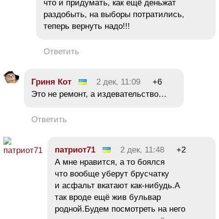
что и придумать, как ещё деньжат
раздобыть, на выборы потратились,
теперь вернуть надо!!!
Ответить
Гриня Кот
2 дек, 11:09
+6
Это не ремонт, а издевательство…
Ответить
патриот71
2 дек, 11:48
+2
А мне нравится, а то боялся
что вообще уберут брусчатку
и асфальт вкатают как-нибудь.А
так вроде ещё жив бульвар
родной.Будем посмотреть на него