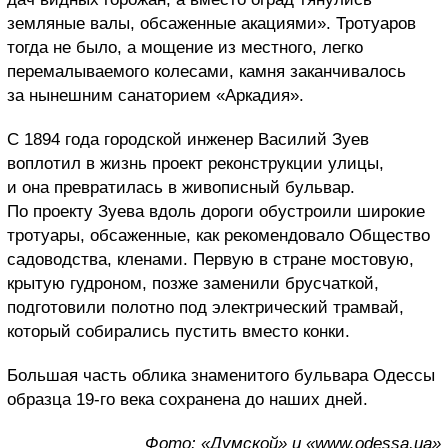
земляные валы, обсаженные акациями». Тротуаров
тогда не было, а мощение из местного, легко
перемалываемого колесами, камня заканчивалось
за нынешним санаторием «Аркадия».
С 1894 года городской инженер Василий Зуев
воплотил в жизнь проект реконструкции улицы,
и она превратилась в живописный бульвар.
По проекту Зуева вдоль дороги обустроили широкие
тротуары, обсаженные, как рекомендовало Общество
садоводства, кленами. Первую в стране мостовую,
крытую гудроном, позже заменили брусчаткой,
подготовили полотно под электрический трамвай,
который собирались пустить вместо конки.
Большая часть облика знаменитого бульвара Одессы
образца 19-го века сохранена до наших дней.
Фото: «Думской» и «www.odessa.ua»