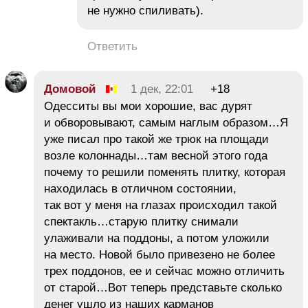
не нужно спиливать).
Ответить
Домовой
1 дек, 22:01
+18
Одесситы вы мои хорошие, вас дурят
и обворовывают, самым наглым образом…Я
уже писал про такой же трюк на площади
возле колоннады…там весной этого года
почему то решили поменять плитку, которая
находилась в отличном состоянии,
так вот у меня на глазах происходил такой
спектакль…старую плитку снимали
улаживали на поддоны, а потом уложили
на место. Новой было привезено не более
трех поддонов, ее и сейчас можно отличить
от старой…Вот теперь представьте сколько
денег ушло из наших карманов