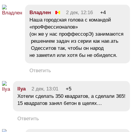
Владлен
2 дек, 12:16
+4
Наша городская голова с командой
«проФфессионалов»
(он же у нас проффессорЭ) занимаются
решением задач из серии как нае.ать
Одесситов так, чтобы он народ
не заметил или хотя бы не обиделся.
Ответить
Ilya
2 дек, 13:01
+5
Хотели сделать 350 квадратов, а сделали 365!
15 квадратов занял бетон в щелях…
Ответить