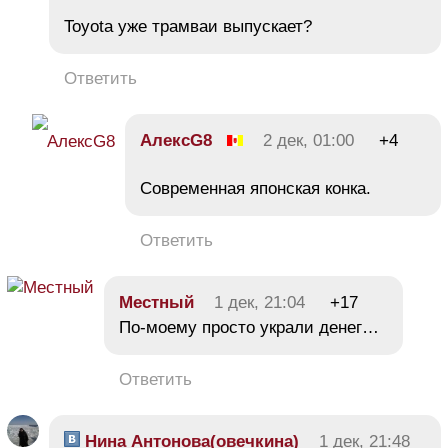
Toyota уже трамваи выпускает?
Ответить
АлексG8
2 дек, 01:00
+4
Современная японская конка.
Ответить
Местный
1 дек, 21:04
+17
По-моему просто украли денег…
Ответить
Нина Антонова(овечкина)
1 дек, 21:48