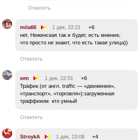
Ответить
mila66
1 дек, 22:21
+6
нет, Нежинская так и будет, есть мнение,
что просто не знают, что есть такая улица))
Ответить
wm
1 дек, 22:51
+6
Тра́фик (от англ. traffic — «движение»,
«транспорт», «торговля»):загруженная
траффиком кто умный
Ответить
StroykA
1 дек, 23:08
+4