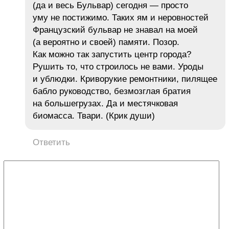
(да и весь Бульвар) сегодня — просто
уму не постижимо. Таких ям и неровностей
Французский бульвар не знавал на моей
(а вероятно и своей) памяти. Позор.
Как можно так запустить центр города?
Рушить то, что строилось не вами. Уроды
и ублюдки. Криворукие ремонтники, пилящее
бабло руководство, безмозглая братия
на большегрузах. Да и местячковая
биомасса. Твари. (Крик души)
Ответить