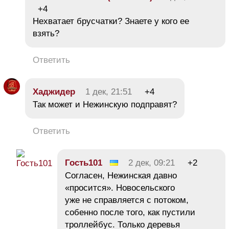
+4
Нехватает брусчатки? Знаете у кого ее
взять?
Ответить
Хаджидер
1 дек, 21:51
+4
Так может и Нежинскую подправят?
Ответить
Гость101
2 дек, 09:21
+2
Согласен, Нежинская давно
«просится». Новосельского
уже не справляется с потоком,
собенно после того, как пустили
троллейбус. Только деревья