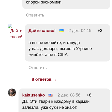
опорой экономики.
Ответить
Дайте слово!
2 дек, 04:15
+3
а вы не меняйте, и откуда
у вас доллары, вы же в Украине
живёте, а не в США.
Ответить
8 ответов →
kaktusenko
2 дек, 08:56
+8
Да! Эти твари к каждому в карман
залезли, уже суки не знают,