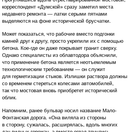
корреспондент «Думской» сразу заметил места
недавнего ремонта — латки серыми пятнами
выделяются на фоне исторической брусчатки.
Может показаться, что рабочие вместо подгонки
камней друг к другу, просто укрепили их с помощью
бетона. Кое-где он даже покрывает гранит сверху.
Однако специалисты из облавтодора объяснили,
что применение бетона является неотъемлемым
технологическим требованием — он служит
для герметизации стыков. Излишки раствора должны
со временем стереться колесами автомобилей,
так что мостовая вновь приобретет исторический
облик.
Напомним, ранее бульвар носил название Мало-
Фонтанская дорога. «Она виляла из стороны
в сторону, сужалась, расширялась, вдоль многих
дач видных горожан, а вместо оград тянулись