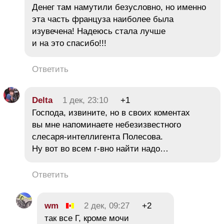
Денег там намутили безусловно, но именно
эта часть француза наиболее была
изувечена! Надеюсь стала лучше
и на это спасибо!!!
Ответить
Delta
1 дек, 23:10
+1
Господа, извините, но в своих коментах
вы мне напоминаете небезизвестного
слесаря-интеллигента Полесова.
Ну вот во всем г-вно найти надо…
Ответить
wm
2 дек, 09:27
+2
так все Г, кроме мочи