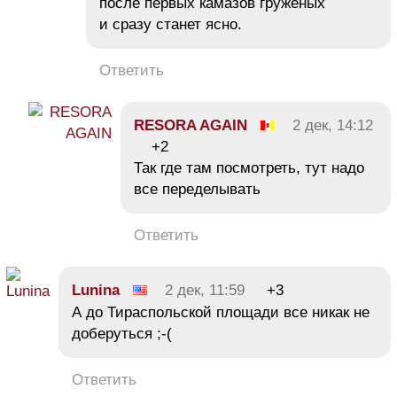
после первых камазов гружёных
и сразу станет ясно.
Ответить
RESORA AGAIN
2 дек, 14:12
+2
Так где там посмотреть, тут надо
все переделывать
Ответить
Lunina
2 дек, 11:59
+3
А до Тираспольской площади все никак не
доберуться ;-(
Ответить