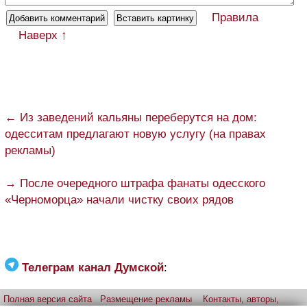
Правила
Наверх ↑
← Из заведений кальяны переберутся на дом:
одесситам предлагают новую услугу (на правах
рекламы)
→ После очередного штрафа фанаты одесского
«Черноморца» начали чистку своих рядов
Телеграм канал Думской
:
Полная версия сайта
Размещение рекламы
Контакты, авторы,