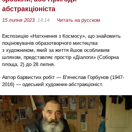
абстракціоніста
15 липня 2023
, 14:14
Читать на русском
Експозицію «Натхнення з Космосу», що знайомить
поціновувачів образотворчого мистецтва
з художником, який за життя йшов особливим
шляхом, представляє простір «Діалоги» (Соборна
площа, 2) до 28 липня.
Автор барвистих робіт — В’ячеслав Горбунов (1947-
2016) — одеський художник-абстракціоніст.