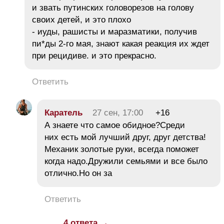
и звать путинских головорезов на голову
своих детей, и это плохо
- иуды, рашисты и маразматики, получив
пи*ды 2-го мая, знают какая реакция их ждет
при рецидиве. и это прекрасно.
Ответить
Каратель
27 сен, 17:00
+16
А знаете что самое обидное?Среди
них есть мой лучший друг, друг детства!
Механик золотые руки, всегда поможет
когда надо.Дружили семьями и все было
отлично.Но он за
Ответить
4 ответа →