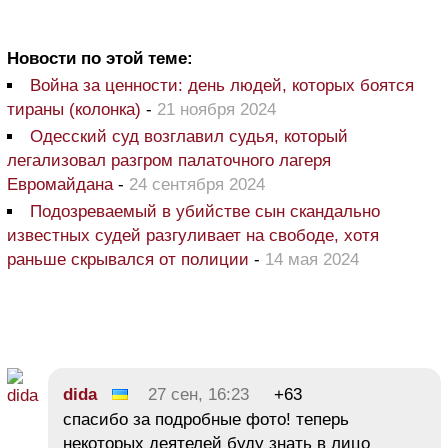
Новости по этой теме:
Война за ценности: день людей, которых боятся
тираны (колонка)
-
21 ноября 2024
Одесский суд возглавил судья, который
легализовал разгром палаточного лагеря
Евромайдана
-
24 сентября 2024
Подозреваемый в убийстве сын скандально
известных судей разгуливает на свободе, хотя
раньше скрывался от полиции
-
14 мая 2024
dida
27 сен, 16:23
+63
спасибо за подробные фото! теперь
некоторых деятелей буду знать в лицо