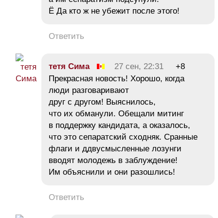
Ё Да кто ж не убежит после этого!
Ответить
тетя Сима
27 сен, 22:31
+8
Прекрасная новость! Хорошо, когда
люди разговаривают
друг с другом! Выяснилось,
что их обманули. Обещали митинг
в поддержку кандидата, а оказалось,
что это сепаратский сходняк. Сранные
флаги и ддвусмысленные лозунги
вводят молодежь в заблуждение!
Им объяснили и они разошлись!
Ответить