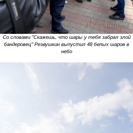
Со словами "Скажешь, что шары у тебя забрал злой
бандеровец" Резвушкин выпустил 48 белых шаров в
небо