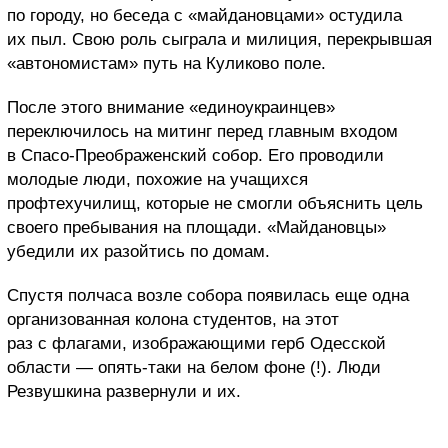
по городу, но беседа с «майдановцами» остудила
их пыл. Свою роль сыграла и милиция, перекрывшая
«автономистам» путь на Куликово поле.
После этого внимание «единоукраинцев»
переключилось на митинг перед главным входом
в Спасо-Преображенский собор. Его проводили
молодые люди, похожие на учащихся
профтехучилищ, которые не смогли объяснить цель
своего пребывания на площади. «Майдановцы»
убедили их разойтись по домам.
Спустя полчаса возле собора появилась еще одна
организованная колона студентов, на этот
раз с флагами, изображающими герб Одесской
области — опять-таки на белом фоне (!). Люди
Резвушкина развернули и их.