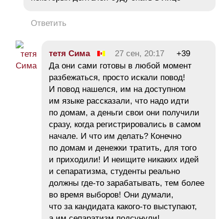
Ответить
тетя Сима
27 сен, 20:17
+39
Да они сами готовы в любой момент
разбежаться, просто искали повод!
И повод нашелся, им на доступном
им языке рассказали, что надо идти
по домам, а деньги свои они получили
сразу, когда регистрировались в самом
начале. И что им делать? Конечно
по домам и денежки тратить, для того
и приходили! И неищите никаких идей
и сепаратизма, студенты реально
должны где-то зарабатывать, тем более
во время выборов! Они думали,
что за кандидата какого-то выступают,
а им сепаратизм подсунули!