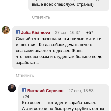
выше всех спецслужб страны))
Ответить
Julia Kisimova
27 сен, 16:37
+57
Спасибо что разогнали эти гнилые митинги
и шествия. Когда собаке делать нечего
она сами знаете что делает. Жаль
что пенсионерам и студентам больше негде
заработать.
Ответить
Виталий Сорочан
27 сен, 18:53
+24
Кто хочет — тот идет и зарабатывает.
А эти хотели по-быстрому срубить сотню-