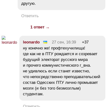
другую.
Ответить
1 ответ →
leonardo
27 сен, 16:39
+37
ну конечно же! профтехучилища!
где как не в ПТУ рождается и созревает
будущий электорат русского мира
и прочего коммунистического г_вна.
не удивлюсь если станет известно,
что непосредственно преподавательский
состав Одесских ПТУ лично промывает
мозги (и без того безмозглым)
студентам.
Ответить