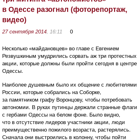
в Одессе разогнал (фоторепортаж,
видео)
27 сентября 2014
, 16:11
0
Несколько «майдановцев» во главе с Евгением
Резвушкиным умудрились сорвать аж три протестных
акции, которые должны были пройти сегодня в центре
Одессы.
Наиболее душевным было их общение с любителями
России, которые собрались на Соборке,
за памятником графу Воронцову, чтобы потребовать
автономии. В руках путинцы держали странные флаги
с гербами Одессы на белом фоне. Было видно,
что в отсутствие лидеров участники акции, люди
преимущественно пожилого возраста, растерялись.
Сначала они выстроились в колонну, чтобы пойти