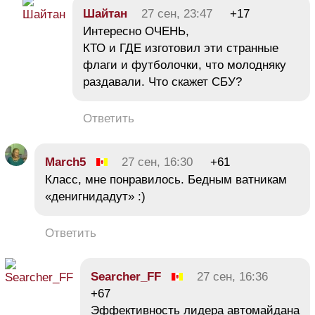
Шайтан
27 сен, 23:47
+17
Интересно ОЧЕНЬ,
КТО и ГДЕ изготовил эти странные
флаги и футболочки, что молодняку
раздавали. Что скажет СБУ?
Ответить
March5
27 сен, 16:30
+61
Класс, мне понравилось. Бедным ватникам
«денигнидадут» :)
Ответить
Searcher_FF
27 сен, 16:36
+67
Эффективность лидера автомайдана