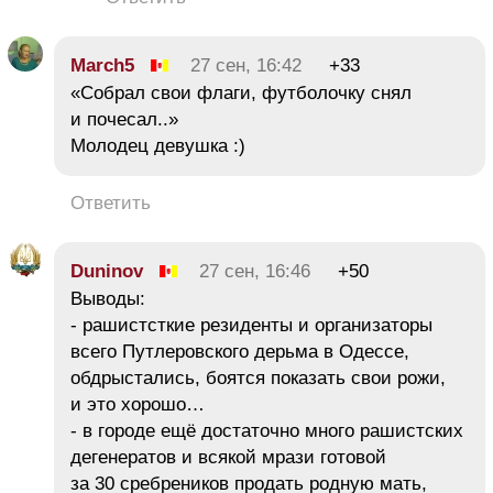
March5
27 сен, 16:42
+33
«Собрал свои флаги, футболочку снял
и почесал..»
Молодец девушка :)
Ответить
Duninov
27 сен, 16:46
+50
Выводы:
- рашистсткие резиденты и организаторы
всего Путлеровского дерьма в Одессе,
обдрыстались, боятся показать свои рожи,
и это хорошо…
- в городе ещё достаточно много рашистских
дегенератов и всякой мрази готовой
за 30 сребреников продать родную мать,