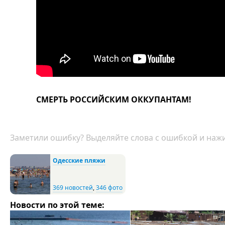
СМЕРТЬ РОССИЙСКИМ ОККУПАНТАМ!
Заметили ошибку? Выделяйте слова с ошибкой и нажи
Одесские пляжи
369 новостей
,
346 фото
Новости по этой теме: