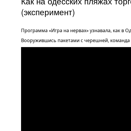
Как на одесских пляжах тор
(эксперимент)
Программа «Игра на нервах» узнавала, как в О
Вооружившись пакетами с черешней, команда 