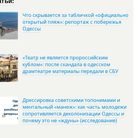
атьи:
Что скрывается за табличкой «официально
открытый пляж»: репортаж с побережья
Одессы
«Театр не является пророссийским
кублом»: после скандала в одесском
драмтеатре материалы передали в СБУ
Дрессировка советскими топонимами и
ментальный «манеж»: как часть молодежи
сопротивляется деколонизации Одессы и
почему это не «ждуны» (исследование)