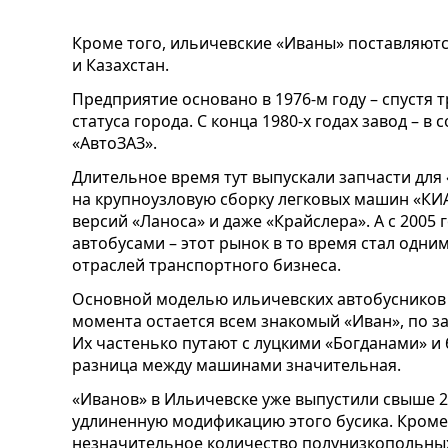
Кроме того, ильичевские «Иваны» поставляютс
и Казахстан.
Предприятие основано в 1976-м году – спустя 
статуса города. С конца 1980-х годах завод – 
«АвтоЗАЗ».
Длительное время тут выпускали запчасти для 
на крупноузловую сборку легковых машин «КИА
версий «Ланоса» и даже «Крайслера». А с 2005
автобусами – этот рынок в то время стал одн
отраслей транспортного бизнеса.
Основной моделью ильичевских автобусников 
момента остается всем знакомый «Иван», по з
Их частенько путают с луцкими «Богданами» и
разница между машинами значительная.
«Иванов» в Ильичевске уже выпустили свыше 25
удлиненную модификацию этого бусика. Кроме
незначительное количество полунизкопольны