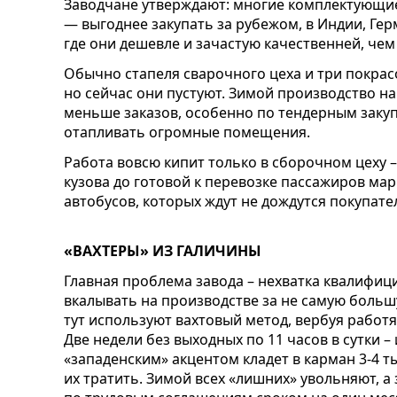
Заводчане утверждают: многие комплектующие 
— выгоднее закупать за рубежом, в Индии, Гер
где они дешевле и зачастую качественней, чем
Обычно стапеля сварочного цеха и три покра
но сейчас они пустуют. Зимой производство н
меньше заказов, особенно по тендерным закуп
отапливать огромные помещения.
Работа вовсю кипит только в сборочном цеху – 
кузова до готовой к перевозке пассажиров мар
автобусов, которых ждут не дождутся покупате
«ВАХТЕРЫ» ИЗ ГАЛИЧИНЫ
Главная проблема завода – нехватка квалифиц
вкалывать на производстве за не самую больш
тут используют вахтовый метод, вербуя работя
Две недели без выходных по 11 часов в сутки 
«западенским» акцентом кладет в карман 3-4 ты
их тратить. Зимой всех «лишних» увольняют, а