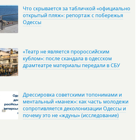
Что скрывается за табличкой «официально
открытый пляж»: репортаж с побережья
Одессы
«Театр не является пророссийским
кублом»: после скандала в одесском
драмтеатре материалы передали в СБУ
Дрессировка советскими топонимами и
ментальный «манеж»: как часть молодежи
сопротивляется деколонизации Одессы и
почему это не «ждуны» (исследование)