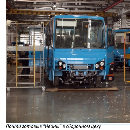
Почти готовые "Иваны" в сборочном цеху