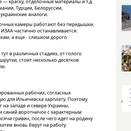
— краску, отделочные материалы и т.д.
мании, Турции, Белоруссии,
 украинские аналоги.
сочных камеры работают без передышки,
а ИЗАА частично останавливается:
кам, а еще - слишком дорого
тут в различных стадиях, от голого
шрутки, стоит несколько десятков
ли.
ированных рабочих, согласных
ую для Ильичевска зарплату. Поэтому
г на западе и севере Украины.
– и синий воротничок с характерным
сячи гривен, после чего едет на родину
 затем вновь берут на работу