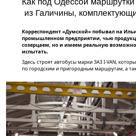
Как под Одессой маршрутки 
из Галичины, комплектующ
Корреспондент «Думской» побывал на Ильи
промышленном предприятии, чью продукц
созерцаем, но и имеем реальную возможнос
испытать.
Здесь строят автобусы марки ЗАЗ I-VAN, котор
по городским и пригородным маршрутам, а так