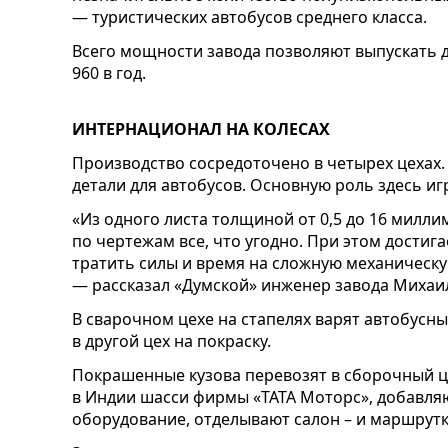
— туристических автобусов среднего класса.
Всего мощности завода позволяют выпускать до
960 в год.
ИНТЕРНАЦИОНАЛ НА КОЛЕСАХ
Производство сосредоточено в четырех цехах.
детали для автобусов. Основную роль здесь иг
«Из одного листа толщиной от 0,5 до 16 милли
по чертежам все, что угодно. При этом достиг
тратить силы и время на сложную механическу
— рассказал «Думской» инженер завода Михаи
В сварочном цехе на стапелях варят автобусны
в другой цех на покраску.
Покрашенные кузова перевозят в сборочный це
в Индии шасси фирмы «ТАТА Моторс», добавляю
оборудование, отделывают салон – и маршрутк