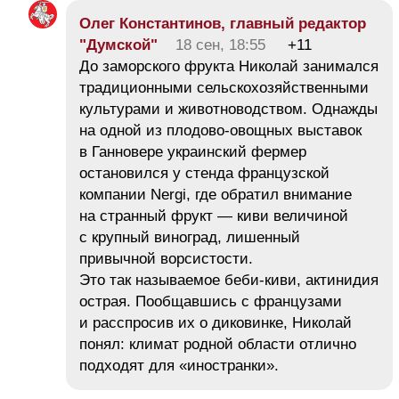
Олег Константинов, главный редактор
"Думской"
18 сен, 18:55
+11
До заморского фрукта Николай занимался
традиционными сельскохозяйственными
культурами и животноводством. Однажды
на одной из плодово-овощных выставок
в Ганновере украинский фермер
остановился у стенда французской
компании Nergi, где обратил внимание
на странный фрукт — киви величиной
с крупный виноград, лишенный
привычной ворсистости.
Это так называемое беби-киви, актинидия
острая. Пообщавшись с французами
и расспросив их о диковинке, Николай
понял: климат родной области отлично
подходят для «иностранки».