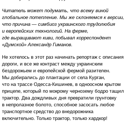
Читатель может подумать, что всему виной
глобальное потепление. Мы же склоняемся к версии,
что причина — симбиоз украинского трудолюбия
и европейских технологий. На ферме,
где выращивают киви, побывал корреспондент
«Думской»
Александр Гиманов.
Не хотелось в этот раз начинать репортаж с описания
дороги, и все же контраст между украинским
бездорожьем и европейской фермой разителен.
Мы добирались до плантации от села Курган,
что на трассе Одесса-Кишинев, в одноосном крытом
прицепе, который по мокрому чернозему бодро тащил
трактор. Два дождливых дня превратили грунтовку
в непролазное болото, способное засосать любое
транспортное средство до внедорожника
включительно. Только трактор, только хардкор!