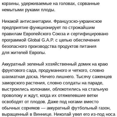
корзины, удерживаемые на головах, сорванные
немытыми руками плоды.
Никакой антисанитарии. Французско-украинское
предприятие функционирует по строжайшим
правилам Европейского Союза и сертифицировано
программой Global G.A.P. с целью обеспечения
безопасного производства продуктов питания
для жителей Европы.
Аккуратный зеленый хозяйственный домик на краю
фруктового сада, продуманного и четкого, словно
шахматная доска. Ничего лишнего. Тысячу саженцев
заморского растения, словно солдаты на параде,
выстроились колонами, облокотились на стальную
проволоку и ждут, когда их отяжелевшие ветки
освободят от плодов. Даже под ногами вместо
обычных сорняков — аккуратный футбольный газон,
выращенный в Виннице. Николай увел его из-под носа