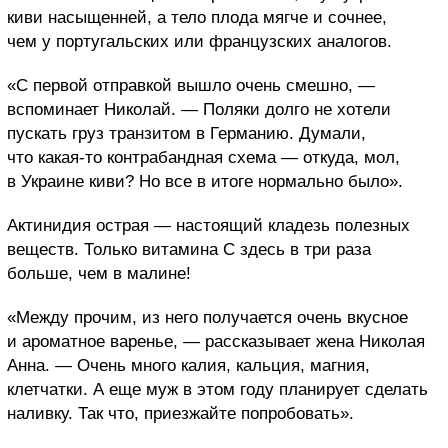
киви насыщенней, а тело плода мягче и сочнее,
чем у португальских или французских аналогов.
«С первой отправкой вышло очень смешно, —
вспоминает Николай. — Поляки долго не хотели
пускать груз транзитом в Германию. Думали,
что какая-то контрабандная схема — откуда, мол,
в Украине киви? Но все в итоге нормально было».
Актинидия острая — настоящий кладезь полезных
веществ. Только витамина С здесь в три раза
больше, чем в малине!
«Между прочим, из него получается очень вкусное
и ароматное варенье, — рассказывает жена Николая
Анна. — Очень много калия, кальция, магния,
клетчатки. А еще муж в этом году планирует сделать
наливку. Так что, приезжайте попробовать».