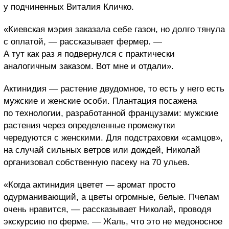
у подчиненных Виталия Кличко.
«Киевская мэрия заказала себе газон, но долго тянула
с оплатой, — рассказывает фермер. —
А тут как раз я подвернулся с практически
аналогичным заказом. Вот мне и отдали».
Актинидия — растение двудомное, то есть у него есть
мужские и женские особи. Плантация посажена
по технологии, разработанной французами: мужские
растения через определенные промежутки
чередуются с женскими. Для подстраховки «самцов»,
на случай сильных ветров или дождей, Николай
организовал собственную пасеку на 70 ульев.
«Когда актинидия цветет — аромат просто
одурманивающий, а цветы огромные, белые. Пчелам
очень нравится, — рассказывает Николай, проводя
экскурсию по ферме. — Жаль, что это не медоносное