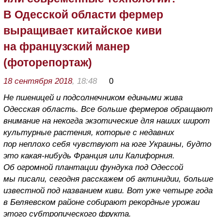
В Одесской области фермер
выращивает китайское киви
на французский манер
(фоторепортаж)
18 сентября 2018
, 18:48
0
Не пшеницей и подсолнечником едиными жива
Одесская область. Все больше фермеров обращают
внимание на некогда экзотические для наших широт
культурные растения, которые с недавних
пор неплохо себя чувствуют на юге Украины, будто
это какая-нибудь Франция или Калифорния.
Об огромной плантации фундука под Одессой
мы писали, сегодня расскажем об актинидии, больше
известной под названием киви. Вот уже четыре года
в Беляевском районе
собирают рекордные урожаи
этого суб
тропического фрукта.