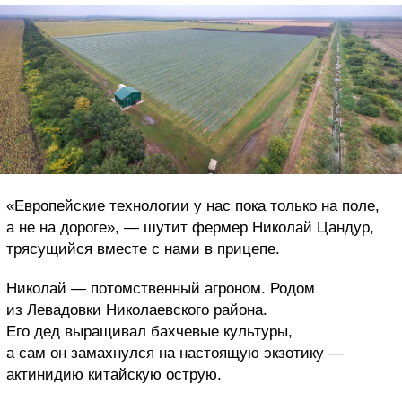
«Европейские технологии у нас пока только на поле,
а не на дороге», — шутит фермер Николай Цандур,
трясущийся вместе с нами в прицепе.
Николай — потомственный агроном. Родом
из Левадовки Николаевского района.
Его дед выращивал бахчевые культуры,
а сам он замахнулся на настоящую экзотику —
актинидию китайскую острую.