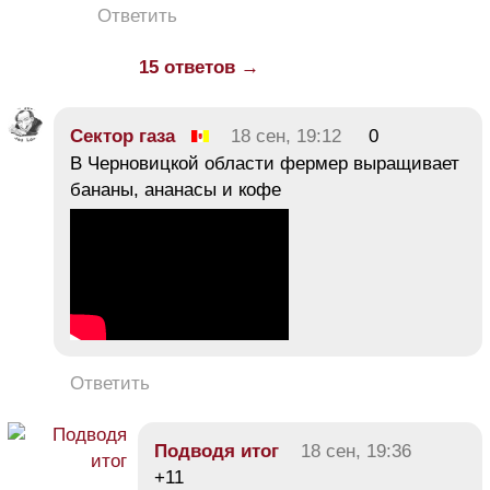
Ответить
15 ответов →
Сектор газа
18 сен, 19:12
0
В Черновицкой области фермер выращивает
бананы, ананасы и кофе
Ответить
Подводя итог
18 сен, 19:36
+11