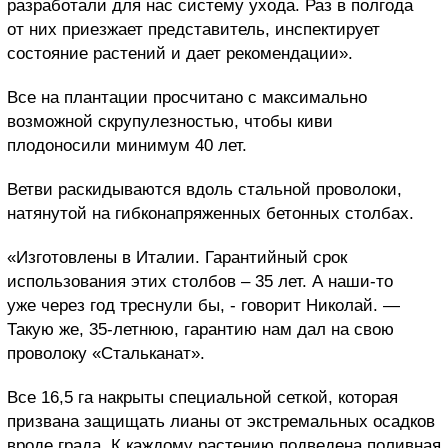
разработали для нас систему ухода. Раз в полгода
от них приезжает представитель, инспектирует
состояние растений и дает рекомендации».
Все на плантации просчитано с максимально
возможной скрупулезностью, чтобы киви
плодоносили минимум 40 лет.
Ветви раскидываются вдоль стальной проволоки,
натянутой на гибконапряженных бетонных столбах.
«Изготовлены в Италии. Гарантийный срок
использования этих столбов – 35 лет. А наши-то
уже через год треснули бы, - говорит Николай. —
Такую же, 35-летнюю, гарантию нам дал на свою
проволоку «Стальканат».
Все 16,5 га накрыты специальной сеткой, которая
призвана защищать лианы от экстремальных осадков
вроде града. К каждому растению подведена поливная