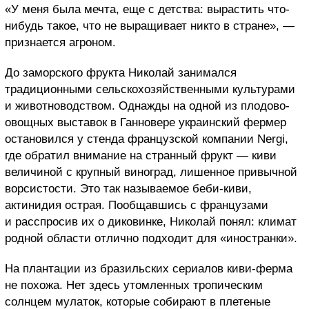
«У меня была мечта, еще с детства: вырастить что-
нибудь такое, что не выращивает никто в стране», —
признается агроном.
До заморского фрукта Николай занимался
традиционными сельскохозяйственными культурами
и животноводством. Однажды на одной из плодово-
овощных выставок в Ганновере украинский фермер
остановился у стенда французской компании Nergi,
где обратил внимание на странный фрукт — киви
величиной с крупный виноград, лишенное привычной
ворсистости. Это так называемое беби-киви,
актинидия острая. Пообщавшись с французами
и расспросив их о диковинке, Николай понял: климат
родной области отлично подходит для «иностранки».
На плантации из бразильских сериалов киви-ферма
не похожа. Нет здесь утомленных тропическим
солнцем мулаток, которые собирают в плетеные