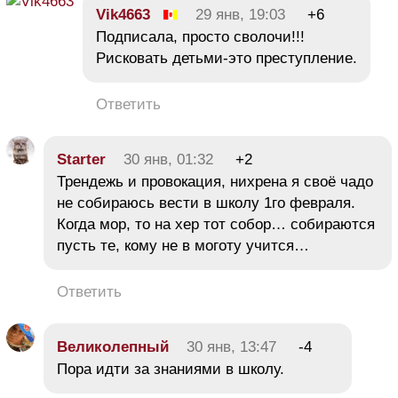
Vik4663
29 янв, 19:03
+6
Подписала, просто сволочи!!!
Рисковать детьми-это преступление.
Ответить
Starter
30 янв, 01:32
+2
Трендежь и провокация, нихрена я своё чадо
не собираюсь вести в школу 1го февраля.
Когда мор, то на хер тот собор… собираются
пусть те, кому не в моготу учится…
Ответить
Великолепный
30 янв, 13:47
-4
Пора идти за знаниями в школу.