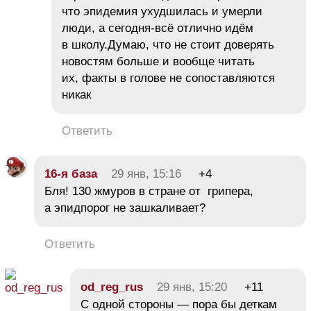
что эпидемия ухудшилась и умерли
люди, а сегодня-всё отлично идём
в школу.Думаю, что не стоит доверять
новостям больше и вообще читать
их, факты в голове не сопоставляются
никак
Ответить
16-я база
29 янв, 15:16
+4
Бля! 130 жмуров в стране от грипера,
а эпидпорог не зашкаливает?
Ответить
od_reg_rus
29 янв, 15:20
+11
С одной стороны — пора бы деткам