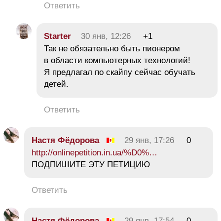
Ответить
Starter
30 янв, 12:26
+1
Так не обязательно быть пионером
в области компьютерных технологий!
Я предлагал по скайпу сейчас обучать
детей.
Ответить
Настя Фёдорова
29 янв, 17:26
0
http://onlinepetition.in.ua/%D0%…
ПОДПИШИТЕ ЭТУ ПЕТИЦИЮ
Ответить
Настя Фёдорова
29 янв, 17:54
0