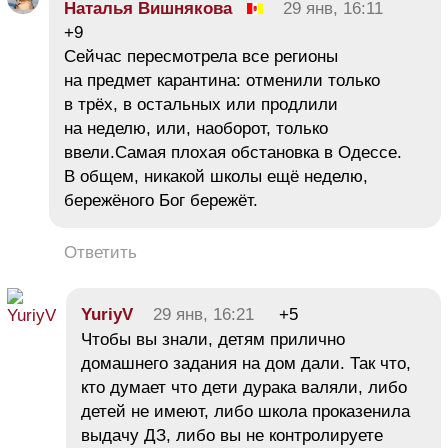
Наталья Вишнякова
29 янв, 16:11
+9
Сейчас пересмотрела все регионы
на предмет карантина: отменили только
в трёх, в остальных или продлили
на неделю, или, наоборот, только
ввели.Самая плохая обстановка в Одессе.
В общем, никакой школы ещё неделю,
бережёного Бог бережёт.
Ответить
YuriyV
29 янв, 16:21
+5
Чтобы вы знали, детям прилично
домашнего задания на дом дали. Так что,
кто думает что дети дурака валяли, либо
детей не имеют, либо школа проказенила
выдачу ДЗ, либо вы не контролируете