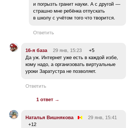
и погрызть гранит науки. А с другой —
страшно мне ребёнка отпускать
в школу с учётом того что творится.
Ответить
16-я база
29 янв, 15:23
+5
Да уж. Интернет уже есть в каждой избе,
кому надо, а организовать виртуальные
уроки Заратустра не позволяет.
Ответить
1 ответ →
Наталья Вишнякова
29 янв, 15:41
+12