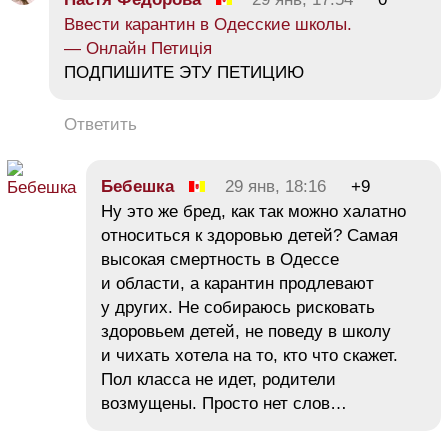
Ввести карантин в Одесские школы.
— Онлайн Петиція
ПОДПИШИТЕ ЭТУ ПЕТИЦИЮ
Ответить
Бебешка
29 янв, 18:16
+9
Ну это же бред, как так можно халатно
относиться к здоровью детей? Самая
высокая смертность в Одессе
и области, а карантин продлевают
у других. Не собираюсь рисковать
здоровьем детей, не поведу в школу
и чихать хотела на то, кто что скажет.
Пол класса не идет, родители
возмущены. Просто нет слов…