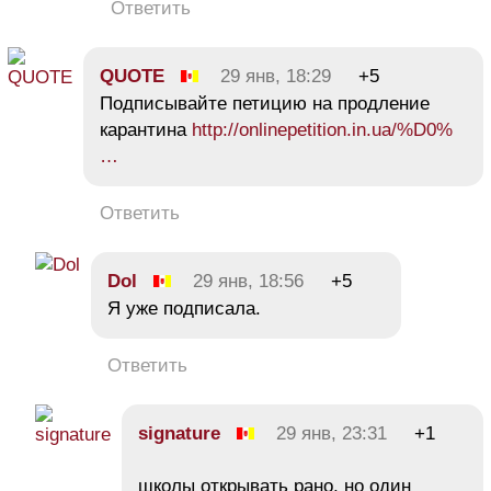
Ответить
QUOTE
29 янв, 18:29
+5
Подписывайте петицию на продление
карантина
http://onlinepetition.in.ua/%D0%
…
Ответить
Dol
29 янв, 18:56
+5
Я уже подписала.
Ответить
signature
29 янв, 23:31
+1
школы открывать рано, но один