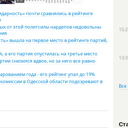
идарность» почти сравнялись в рейтинге
о
ных от этой политсилы нардепов недовольны
15:2
ния
ть» вышла на первое место в рейтинге партий,
, а его партия опустилась на третье место
13:3
ртии снизился вдвое, но за него все равно
арованием года - его рейтинг упал до 19%
 комиссии в Одесской области подозревают в
Все
Ст