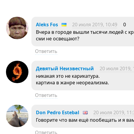
Aleks Fos
20 июля 2019, 10:49
0
Вчера в городе вышли тысячи людей с к
сми не освещают?
Ответить
Девятый Неизвестный
20 июля 2019, 
никакая это не карикатура.
картина в жанре неореализма.
Ответить
Don Pedro Estebal
20 июля 2019, 11:
Говорите что вам ещё пообещать и я ва
Ответить