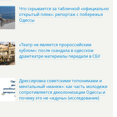
Что скрывается за табличкой «официально
открытый пляж»: репортаж с побережья
Одессы
«Театр не является пророссийским
кублом»: после скандала в одесском
драмтеатре материалы передали в СБУ
Дрессировка советскими топонимами и
ментальный «манеж»: как часть молодежи
сопротивляется деколонизации Одессы и
почему это не «ждуны» (исследование)