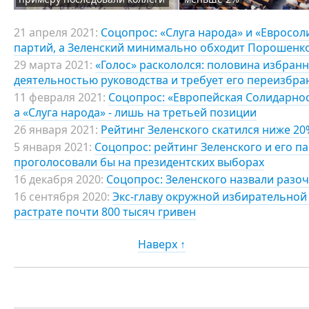
21 апреля 2021:
Соцопрос: «Слуга народа» и «Евросол
партий, а Зеленский минимально обходит Порошенк
29 марта 2021:
«Голос» раскололся: половина избран
деятельностью руководства и требует его переизбра
11 февраля 2021:
Соцопрос: «Европейская Солидарнос
а «Слуга народа» - лишь на третьей позиции
26 января 2021:
Рейтинг Зеленского скатился ниже 20%
5 января 2021:
Соцопрос: рейтинг Зеленского и его па
проголосовали бы на президентских выборах
16 декабря 2020:
Соцопрос: Зеленского назвали разоч
16 сентября 2020:
Экс-главу окружной избирательной
растрате почти 800 тысяч гривен
Наверх ↑