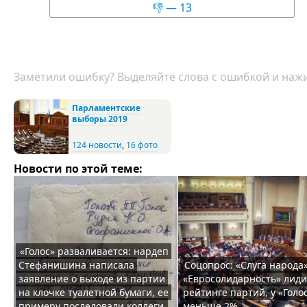
👎 — 13
Заметили ошибку? Выделяйте слова с ошибкой и нажи
Парламентские
выборы 2019
124 новости
,
16 фото
Новости по этой теме:
«Голос» разваливается: нардеп
Стефанишина написала
Соцопрос: «Слуга народа
заявление о выходе из партии
«Евросолидарность» лиди
на клочке туалетной бумаги, ее
рейтинге партий, у «Голос
примеру последовали коллеги
меньше 2%