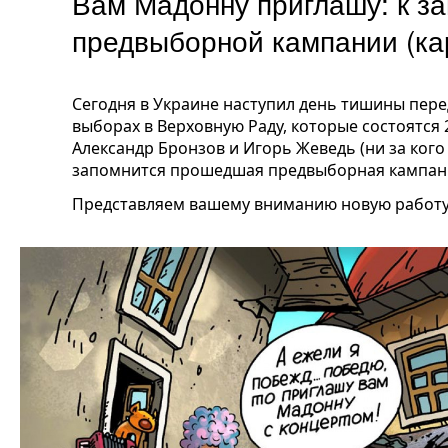
Вам Мадонну приглашу: к з
предвыборной кампании (ка
Сегодня в Украине наступил день тишины пер
выборах в Верховную Раду, которые состоятся
Александр Бронзов и Игорь Жеведь (ни за кого
запомнится прошедшая предвыборная кампани
Представляем вашему вниманию новую работу