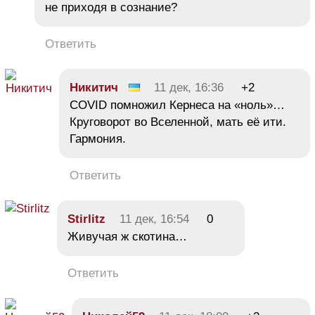
не приходя в сознание?
Ответить
Никитич
11 дек, 16:36
+2
COVID помножил Кернеса на «ноль»…
Круговорот во Вселенной, мать её ити.
Гармония.
Ответить
Stirlitz
11 дек, 16:54
0
Живучая ж скотина…
Ответить