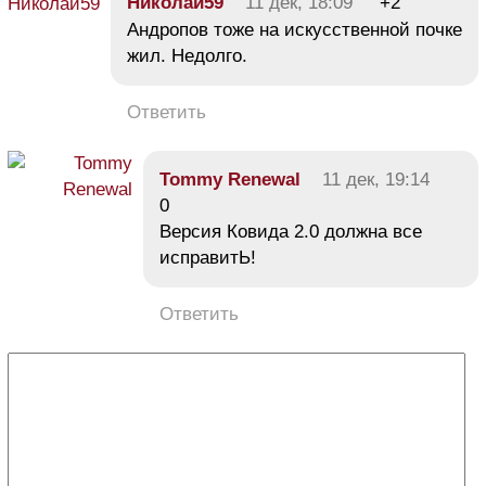
Николай59
11 дек, 18:09
+2
Андропов тоже на искусственной почке
жил. Недолго.
Ответить
Tommy Renewal
11 дек, 19:14
0
Версия Ковида 2.0 должна все
исправитЬ!
Ответить