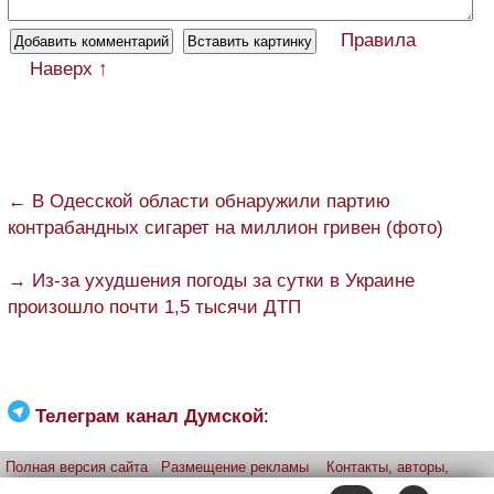
Правила
Наверх ↑
← В Одесской области обнаружили партию
контрабандных сигарет на миллион гривен (фото)
→ Из-за ухудшения погоды за сутки в Украине
произошло почти 1,5 тысячи ДТП
Телеграм канал Думской
:
Полная версия сайта
Размещение рекламы
Контакты, авторы,