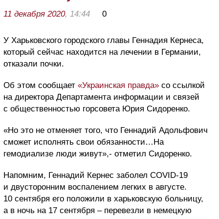
11 декабря 2020
, 14:44
0
У Харьковского городского главы Геннадия Кернеса,
который сейчас находится на лечении в Германии,
отказали почки.
Об этом сообщает
«Украинская правда»
со ссылкой
на директора Департамента информации и связей
с общественностью горсовета Юрия Сидоренко.
«Но это не отменяет того, что Геннадий Адольфович
сможет исполнять свои обязанности…На
гемодиализе люди живут»,- отметил Сидоренко.
Напомним, Геннадий Кернес заболел COVID-19
и двусторонним воспалением легких в августе.
10 сентября его положили в харьковскую больницу,
а в ночь на 17 сентября – перевезли в немецкую