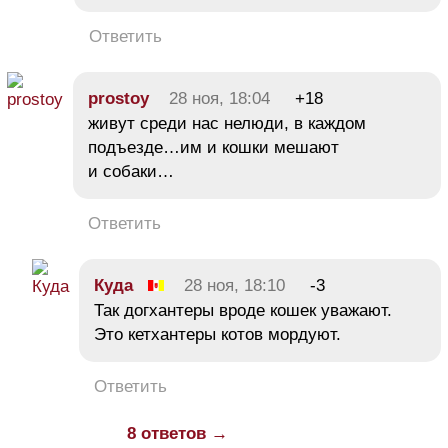
Ответить
prostoy
28 ноя, 18:04
+18
живут среди нас нелюди, в каждом
подъезде…им и кошки мешают
и собаки…
Ответить
Куда
28 ноя, 18:10
-3
Так догхантеры вроде кошек уважают.
Это кетхантеры котов мордуют.
Ответить
8 ответов →