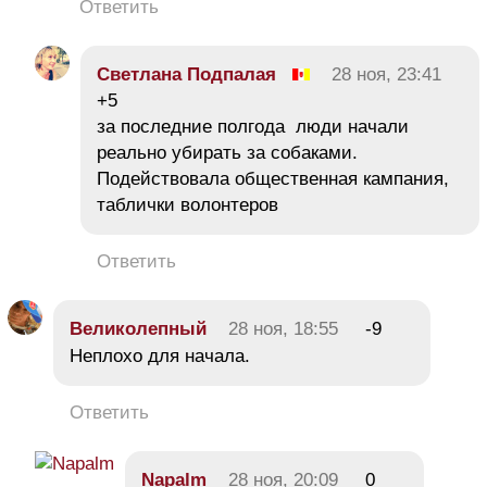
Ответить
Светлана Подпалая
28 ноя, 23:41
+5
за последние полгода люди начали
реально убирать за собаками.
Подействовала общественная кампания,
таблички волонтеров
Ответить
Великолепный
28 ноя, 18:55
-9
Неплохо для начала.
Ответить
Napalm
28 ноя, 20:09
0