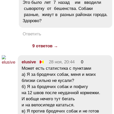
Это было лет 7 назад им вводили
сыворотку от бешенства. Собаки
разные, живут в разных районах города.
Здорово?
Ответить
9 ответов →
elusive
28 ноя, 20:44
0
Может есть статистика с пунктами
а) Я за бродячих собак, меня и моих
близки сильно не кусали?
б) Я за бродячих собак и пофигу
на 12 швов после неудачной кормежки.
И вобще нечего тут бегать
и на велосипеде кататься.
в) Я против бродячих собак и не готов