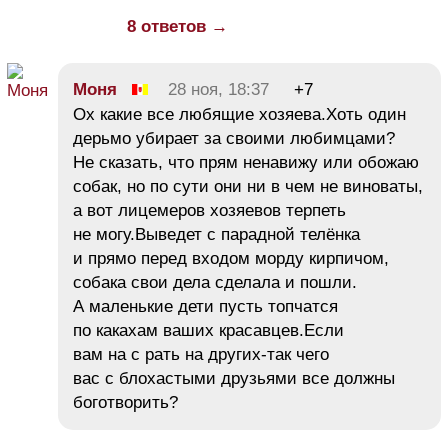
8 ответов →
Moня
28 ноя, 18:37
+7
Ох какие все любящие хозяева.Хоть один
дерьмо убирает за своими любимцами?
Не сказать, что прям ненавижу или обожаю
собак, но по сути они ни в чем не виноваты,
а вот лицемеров хозяевов терпеть
не могу.Выведет с парадной телёнка
и прямо перед входом морду кирпичом,
собака свои дела сделала и пошли.
А маленькие дети пусть топчатся
по какахам ваших красавцев.Если
вам на с рать на других-так чего
вас с блохастыми друзьями все должны
боготворить?