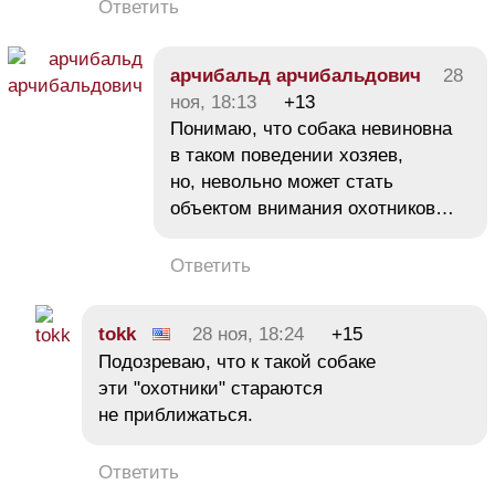
Ответить
арчибальд арчибальдович
28
ноя, 18:13
+13
Понимаю, что собака невиновна
в таком поведении хозяев,
но, невольно может стать
объектом внимания охотников…
Ответить
tokk
28 ноя, 18:24
+15
Подозреваю, что к такой собаке
эти "охотники" стараются
не приближаться.
Ответить