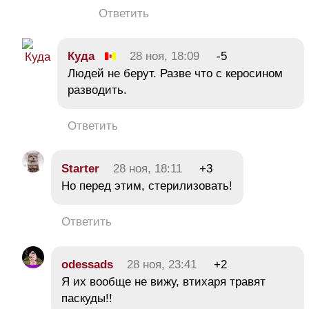
Ответить
Куда
28 ноя, 18:09
-5
Людей не берут. Разве что с керосином
разводить.
Ответить
Starter
28 ноя, 18:11
+3
Но перед этим, стерилизовать!
Ответить
odessads
28 ноя, 23:41
+2
Я их вообще не вижу, втихаря травят
паскуды!!