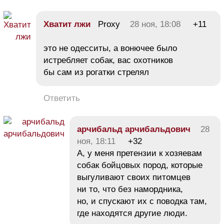
Хватит лжи
Proxy
28 ноя, 18:08
+11
это не одесситы, а вонючее было
истребляет собак, вас охотников
бы сам из рогатки стрелял
Ответить
арчибальд арчибальдович
28
ноя, 18:11
+32
А, у меня претензии к хозяевам
собак бойцовых пород, которые
выгуливают своих питомцев
ни то, что без намордника,
но, и спускают их с поводка там,
где находятся другие люди.