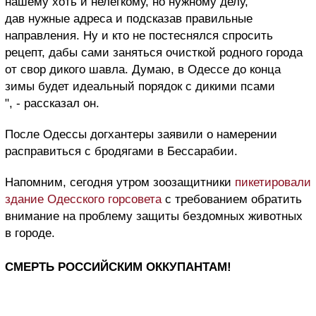
нашему хоть и нелегкому, но нужному делу,
дав нужные адреса и подсказав правильные
направления. Ну и кто не постеснялся спросить
рецепт, дабы сами заняться очисткой родного города
от свор дикого шавла. Думаю, в Одессе до конца
зимы будет идеальный порядок с дикими псами
", - рассказал он.
После Одессы догхантеры заявили о намерении
расправиться с бродягами в Бессарабии.
Напомним, сегодня утром зоозащитники
пикетировали
здание Одесского горсовета
с требованием обратить
внимание на проблему защиты бездомных животных
в городе.
СМЕРТЬ РОССИЙСКИМ ОККУПАНТАМ!