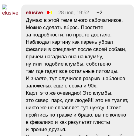
elusive
28 ноя, 19:52
+2
Думаю в этой теме много сабочатников.
Можно сделать вброс. Простите
за подробности, но просто достало.
Наблюдал картину как парень убрал
фекалии в спецпакет после своей собаки,
причем нагадила она на клумбу,
ну или подобие клумбы, собствено
там где гадят все остальные питомцы.
И знаете, тут случился разрыв шаблонов
заложеных еще с совка и 90х.
Карл это же очевидно! Это клумбы,
это сквер парк, для людей!! это не туалет,
никто же не справляет тут нужду. Стоит
пройтись по травке и браво, вы по колено
в фекалиях и как результат глисты
и прочие друзья.