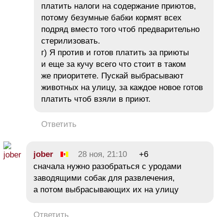
платить налоги на содержание приютов,
потому безумные бабки кормят всех
подряд вместо того чтоб предварительно
стерилизовать.
г) Я против и готов платить за приюты
и еще за кучу всего что стоит в таком
же приоритете. Пускай выбрасывают
животных на улицу, за каждое новое готов
платить чтоб взяли в приют.
Ответить
jober
28 ноя, 21:10
+6
сначала нужно разобраться с уродами
заводящими собак для развлечения,
а потом выбрасывающих их на улицу
Ответить