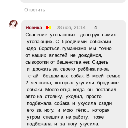
Ответить
Ясенка
28 ноя, 21:14
-4
Спасение утопающих дело рук самих
утопающих. С бродячими собаками
надо бороться, гуманизма мы точно
от наших властей не дождёмся,
сыворотки от бешенства нет. Сидеть
и дрожать за своего ребёнка из-за
стай бездомных собак. В моей семье
2 человека, которых укусили бродячие
собаки. Моего отца, когда он поставил
авто на стоянку, уходил, просто
подбежала собака и укусила сзади
его за ногу, и мою тётю., которая
утром спешила на работу, тоже
подбежала и за ногу укусила.