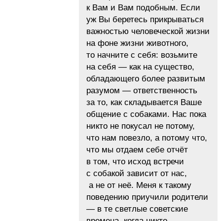
к Вам и Вам подобным. Если
уж Вы беретесь прикрываться
важностью человеческой жизни
на фоне жизни животного,
то начните с себя: возьмите
на себя — как на существо,
обладающего более развитым
разумом — ответственность
за то, как складывается Ваше
общение с собаками. Нас пока
никто не покусал не потому,
что нам повезло, а потому что,
что мы отдаем себе отчёт
в том, что исход встречи
с собакой зависит от нас,
а не от неё. Меня к такому
поведению приучили родители
— в те светлые советские
времена, когда никто