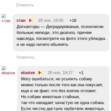
Ответить
стан
28 ноя, 19:00
+16
Догхантэры — Деградированые, психически
больные нелюди, это диагноз, причем
навсегда, посмотрите на фото этого ублюдка
и не надо ничего обьянять
Ответить
elusive
28 ноя, 19:27
+1
Могу ошибаться, но усыпить собаку
можно только после того как она покусает,
еще и не факт, что без взятки отловят.
Но собаки животные стайные,
так что нападает зачастую не одна собака.
Если честно достали любители животных,