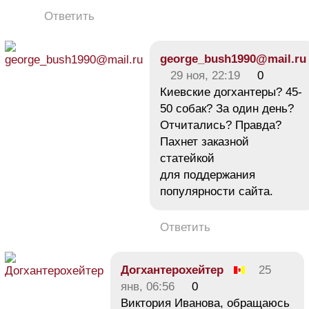
Ответить
george_bush1990@mail.ru
29 ноя, 22:19
0
Киевские догхантеры? 45-
50 собак? За один день?
Отчитались? Правда?
Пахнет заказной
статейкой
для поддержания
популярности сайта.
Ответить
Догхантерохейтер
25
янв, 06:56
0
Виктория Иванова, обращаюсь