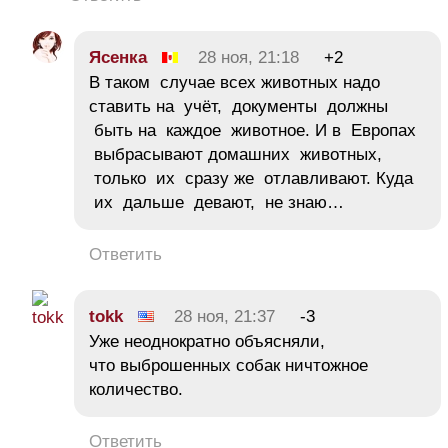
Ясенка
28 ноя, 21:18
+2
В таком случае всех животных надо
ставить на учёт, документы должны
быть на каждое животное. И в Европах
выбрасывают домашних животных,
только их сразу же отлавливают. Куда
их дальше девают, не знаю…
Ответить
tokk
28 ноя, 21:37
-3
Уже неоднократно объясняли,
что выброшенных собак ничтожное
количество.
Ответить