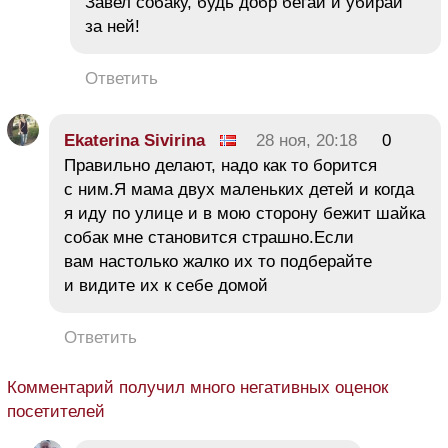
Завел собаку, будь добр бегай и убирай
за ней!
Ответить
Ekaterina Sivirina
28 ноя, 20:18
0
Правильно делают, надо как то борится
с ним.Я мама двух маленьких детей и когда
я иду по улице и в мою сторону бежит шайка
собак мне становится страшно.Если
вам настолько жалко их то подберайте
и видите их к себе домой
Ответить
Комментарий получил много негативных оценок
посетителей