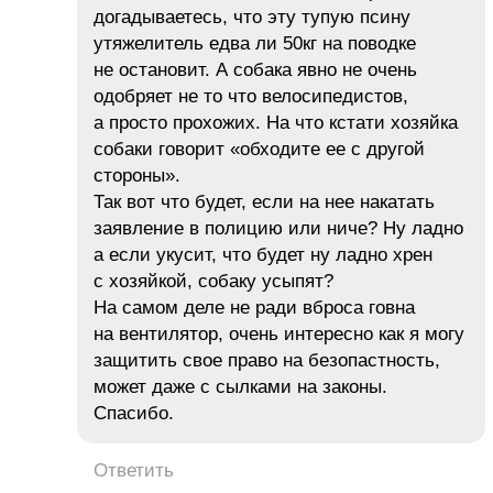
догадываетесь, что эту тупую псину
утяжелитель едва ли 50кг на поводке
не остановит. А собака явно не очень
одобряет не то что велосипедистов,
а просто прохожих. На что кстати хозяйка
собаки говорит «обходите ее с другой
стороны».
Так вот что будет, если на нее накатать
заявление в полицию или ниче? Ну ладно
а если укусит, что будет ну ладно хрен
с хозяйкой, собаку усыпят?
На самом деле не ради вброса говна
на вентилятор, очень интересно как я могу
защитить свое право на безопастность,
может даже с сылками на законы.
Спасибо.
Ответить