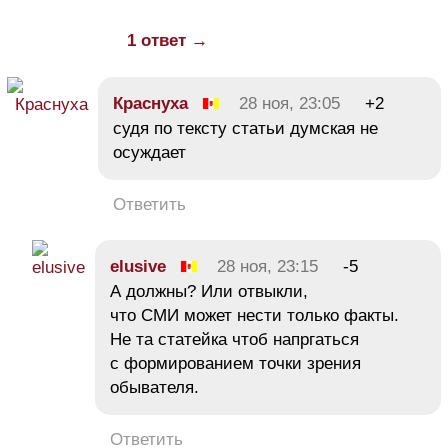
1 ответ →
Краснуха
28 ноя, 23:05
+2
судя по тексту статьи думская не
осуждает
Ответить
elusive
28 ноя, 23:15
-5
А должны? Или отвыкли,
что СМИ может нести только факты.
Не та статейка чтоб напргаться
с формированием точки зрения
обывателя.
Ответить