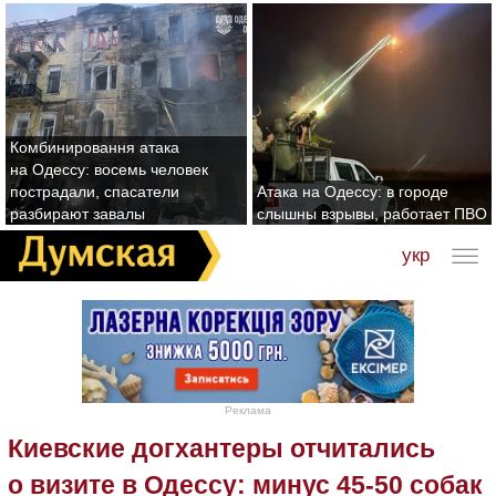
Комбинировання атака
на Одессу: восемь человек
пострадали, спасатели
Атака на Одессу: в городе
разбирают завалы
слышны взрывы, работает ПВО
укр
Реклама
Киевские догхантеры отчитались
о визите в Одессу: минус 45-50 собак