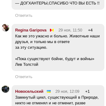
— ДОГХАНТЕРЫ,СПАСИБО ЧТО ВЫ ЕСТЬ !!
Ответить
Regina Garipova
29 ноя, 11:50
+4
Как же это ужасно и больно. Животные наши
друзья, и только мы в ответе
за эту ситуацию.
«Пока существуют бойни, будут и войны»
Лев Толстой
Ответить
Новосельский
29 ноя, 12:09
+1
Замкнутый цикл, существующий в Природе,
никто не отменял и не отменит, разве