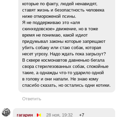
которые по факту, людей ненавидят,
ставят жизнь и безопастность человека
ниже отмороженой псины.
Я не поддерживаю это «аля
скинхедовское» движение, но в тоже
время не понимаю, какой идиот
придумывал законы которые запрещают
убить собаку или стаю собак, которая
несет угрозу. Надо ждать пока загрызут?
В сквере космонавтов давненько бегала
свора стерилезованных собак, спокойные
такие, а однажды что-то ударило одной
в голову и они напали. Не знаю кому
спасибо сказать, но остались одни котики.
Ответить
гагарин
28 ноя, 19:32
+7