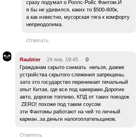
сразу подумал о Роллс-Ройс Фантом.И
я бы не удивился, каких то $500-600к,
а как известно, мусорская тяга к комфорту
непреодолима.
Ответить
Raubtier
24 янв, 19:45
0
Гражданам скрыто снимать нельзя, дажже
устройства скрытого слежения запрещены,
зато это государство перенимает печальный
опыт Китая, где все под камерами.Дорогие
авто, дорогое топливо, КПД от таких поездок
ZERO! похоже под таким соусом
эти Фантомы работают на чей то личный
карман..за деньги налогоплательщиков.
Ответить