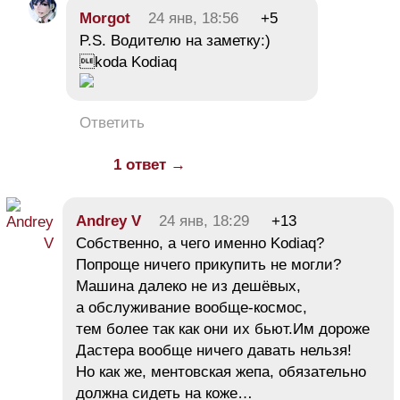
Morgot
24 янв, 18:56
+5
P.S. Водителю на заметку:)
koda Kodiaq
Ответить
1 ответ →
Andrey V
24 янв, 18:29
+13
Собственно, а чего именно Kodiaq?
Попроще ничего прикупить не могли?
Машина далеко не из дешёвых,
а обслуживание вообще-космос,
тем более так как они их бьют.Им дороже
Дастера вообще ничего давать нельзя!
Но как же, ментовская жепа, обязательно
должна сидеть на коже…