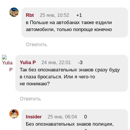
Rbt
25 янв, 10:52
+1
в Польше на автобанах также ездили
автомобили, только попроще конечно
Ответить
Yulia P
24 янв, 22:01
-3
Так без опознавательных знаков сразу буду
в глаза бросаться. Или я чего-то
не понимаю?
Ответить
Insider
25 янв, 06:04
0
Без опознавательных знаков полиции,