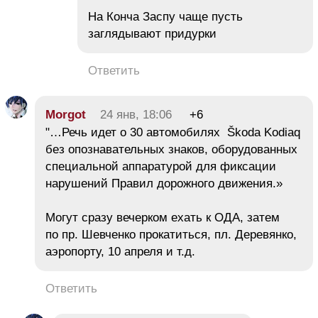
На Конча Заспу чаще пусть
заглядывают придурки
Ответить
Morgot
24 янв, 18:06
+6
"…Речь идет о 30 автомобилях Škoda Kodiaq
без опознавательных знаков, оборудованных
специальной аппаратурой для фиксации
нарушений Правил дорожного движения.»
Могут сразу вечерком ехать к ОДА, затем
по пр. Шевченко прокатиться, пл. Деревянко,
аэропорту, 10 апреля и т.д.
Ответить