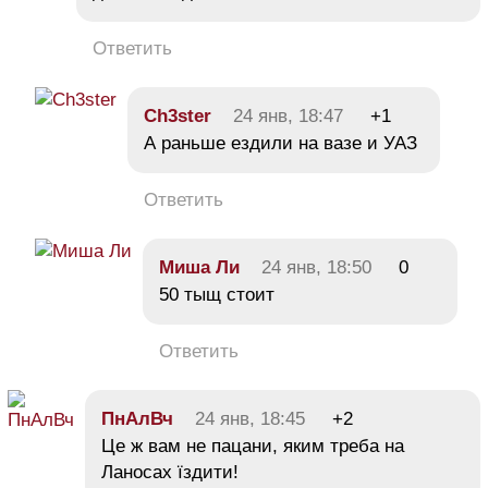
Ответить
Ch3ster
24 янв, 18:47
+1
А раньше ездили на вазе и УАЗ
Ответить
Миша Ли
24 янв, 18:50
0
50 тыщ стоит
Ответить
ПнАлВч
24 янв, 18:45
+2
Це ж вам не пацани, яким треба на
Ланосах їздити!