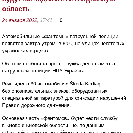
область
24 января 2022
, 17:41
0
Автомобильные «фантомы» патрульной полиции
появятся завтра утром, в 8:00, на улицах некоторых
украинских городов.
Об этом сообщила пресс-служба департамента
патрульной полиции НПУ Украины.
Речь идет о 30 автомобилях Škoda Kodiaq
без опознавательных знаков, оборудованных
специальной аппаратурой для фиксации нарушений
Правил дорожного движения.
Основная часть «фантомов» будет нести службу
в Киеве и Киевской области, но, по данным
«Думской», некоторые займутся патрулированием