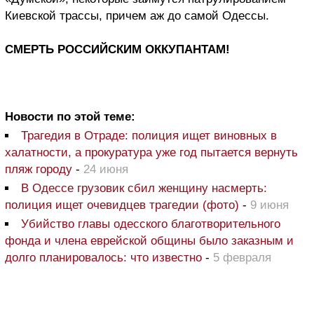
Киевской трассы, причем аж до самой Одессы.
СМЕРТЬ РОССИЙСКИМ ОККУПАНТАМ!
Новости по этой теме:
Трагедия в Отраде: полиция ищет виновных в
халатности, а прокуратура уже год пытается вернуть
пляж городу
-
24 июня
В Одессе грузовик сбил женщину насмерть:
полиция ищет очевидцев трагедии (фото)
-
9 июня
Убийство главы одесского благотворительного
фонда и члена еврейской общины было заказным и
долго планировалось: что известно
-
5 февраля