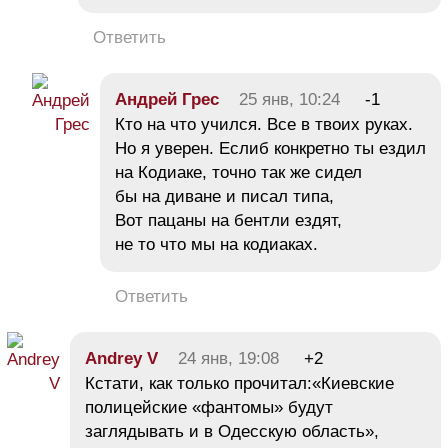
Ответить
Андрей Грес
25 янв, 10:24
-1
Кто на что учился. Все в твоих руках.
Но я уверен. Еслиб конкретно ты ездил
на Кодиаке, точно так же сидел
бы на диване и писал типа,
Вот пацаны на бентли ездят,
не то что мы на кодиаках.
Ответить
Andrey V
24 янв, 19:08
+2
Кстати, как только прочитал:«Киевские
полицейские «фантомы» будут
заглядывать и в Одесскую область»,