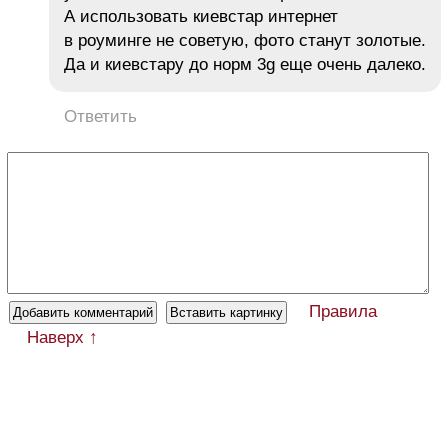
А использовать киевстар интернет
в роуминге не советую, фото станут золотые.
Да и киевстару до норм 3g еще очень далеко.
Ответить
Правила
Наверх ↑