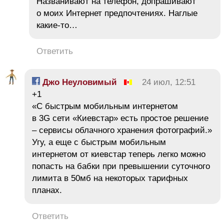
Названивают на телефон, допрашивают
о моих Интернет предпочтениях. Наглые
какие-то…
Ответить
Джо Неуловимый
24 июл, 12:51
+1
«С быстрым мобильным интернетом
в 3G сети «Киевстар» есть простое решение
– сервисы облачного хранения фотографий.»
Угу, а еще с быстрым мобильным
интернетом от киевстар теперь легко можно
попасть на бабки при превышении суточного
лимита в 50мб на некоторых тарифных
планах.
Ответить