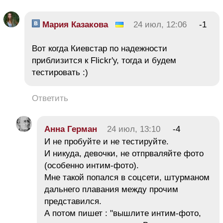
Мария Казакова
24 июл, 12:06
-1
Вот когда Киевстар по надежности
приблизится к Flickr'у, тогда и будем
тестировать :)
Ответить
Анна Герман
24 июл, 13:10
-4
И не пробуйте и не тестируйте.
И никуда, девочки, не отпрваляйте фото
(особенно интим-фото).
Мне такой попался в соцсети, штурманом
дальнего плавания между прочим
представился.
А потом пишет : "вышлите интим-фото,