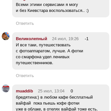
Всеми этими сервисами я могу
и без Киевстара воспользоваться.. :)
Ответить
Великолепный
24 июл, 19:26
-1
И все таки, путешествовать
с фотоаппаратом, лучше. А фотки
со смарфона удел ленивых
путешественников.
Ответить
muaddib
25 июл, 13:04
0
бредятина:) в любом кафе бесплатный
вайфай пока пьешь кофе фотки
уже в облаке, в отелях вайфай тоже есть.