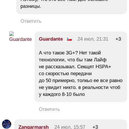
разницы.
Ответить
Guardante
24 июл, 21:31
+3
А что такое 3G+? Нет такой
технологии, что бы там Лайф
не рассказывал. Секщят HSPA+
со скоростью передачи
до 50 примерно, толкьо ее все равно
не увидит никто. в реальности чтоб
у каждого 8-10 было
Ответить
Zangarmarsh
24 июл, 15:57
+3