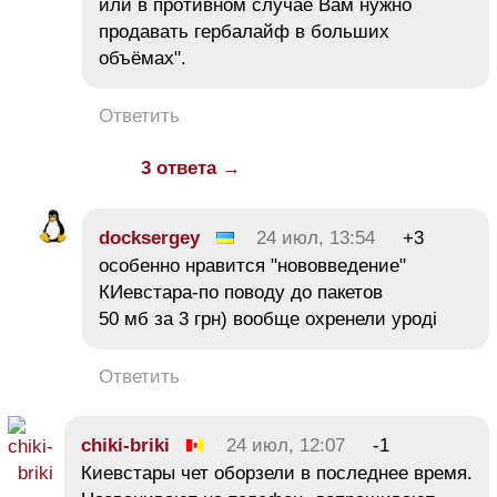
или в противном случае Вам нужно
продавать гербалайф в больших
объёмах".
Ответить
3 ответа →
docksergey
24 июл, 13:54
+3
особенно нравится "нововведение"
КИевстара-по поводу до пакетов
50 мб за 3 грн) вообще охренели уроді
Ответить
chiki-briki
24 июл, 12:07
-1
Киевстары чет оборзели в последнее время.