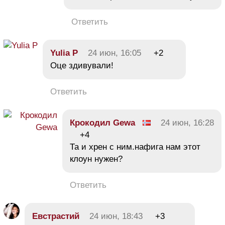
Ответить
Yulia P
24 июн, 16:05
+2
Оце здивували!
Ответить
Крокодил Gewa
24 июн, 16:28
+4
Та и хрен с ним.нафига нам этот
клоун нужен?
Ответить
Евстрастий
24 июн, 18:43
+3