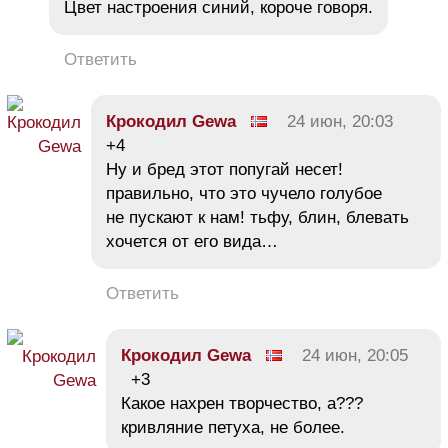
Цвет настроения синий, короче говоря.
Ответить
Крокодил Gewa
24 июн, 20:03
+4
Ну и бред этот попугай несет!
правильно, что это чучело голубое
не пускают к нам! тьфу, блин, блевать
хочется от его вида…
Ответить
Крокодил Gewa
24 июн, 20:05
+3
Какое нахрен творчество, а???
кривляние петуха, не более.