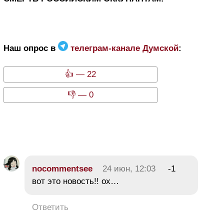
Наш опрос в
телеграм-канале Думской
:
👍 — 22
👎 — 0
nocommentsee
24 июн, 12:03
-1
вот это новость!! ох…
Ответить