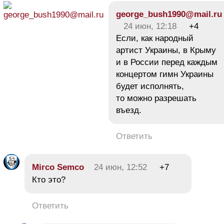
george_bush1990@mail.ru
24 июн, 12:18
+4
Если, как народный
артист Украины, в Крыму
и в России перед каждым
концертом гимн Украины
будет исполнять,
то можно разрешать
въезд.
Ответить
Mirco Semco
24 июн, 12:52
+7
Кто это?
Ответить