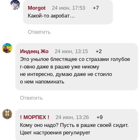
Morgot
24 июн, 17:53
+7
Какой-то акробат…
Ответить
Индеец Жо
24 июн, 13:15
+2
Это унылое блестящее со стразами голубое
г-овно даже в рашке уже никому
не интересно, думаю даже не стоило
о нем напоминать
Ответить
! МОРПЕХ !
24 июн, 13:26
+9
Кому оно надо? Пусть в рашке своей сидит.
Цвет настроения регулирует