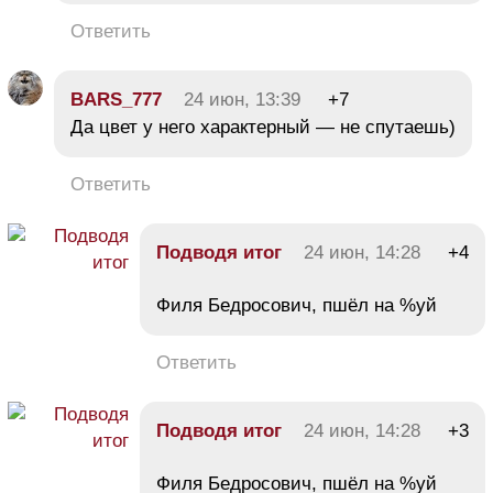
Ответить
BARS_777
24 июн, 13:39
+7
Да цвет у него характерный — не спутаешь)
Ответить
Подводя итог
24 июн, 14:28
+4
Филя Бедросович, пшёл на %уй
Ответить
Подводя итог
24 июн, 14:28
+3
Филя Бедросович, пшёл на %уй