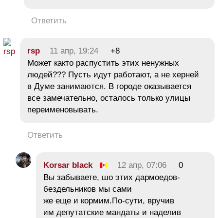
Ответить
rsp
11 апр, 19:24
+8
Может както распустить этих ненужных
людей??? Пусть идут работают, а не херней
в Думе занимаются. В городе оказывается
все замечательно, осталось только улицы
переименовывать.
Ответить
Korsar black
12 апр, 07:06
0
Вы забываете, шо этих дармоедов-
бездельников мы сами
же еще и кормим.По-сути, вручив
им депутатские мандаты и наделив