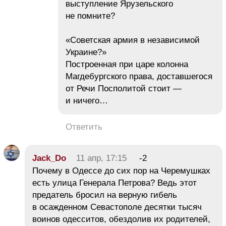
выступление Ярузельского
не помните?
«Советская армия в независимой
Украине?»
Построенная при царе колонна
Магдебургского права, доставшегося
от Речи Посполитой стоит —
и ничего…
Ответить
Jack_Do
11 апр, 17:15
-2
Почему в Одессе до сих пор на Черемушках
есть улица Генерала Петрова? Ведь этот
предатель бросил на верную гибель
в осажденном Севастополе десятки тысяч
воинов одесситов, обездолив их родителей,