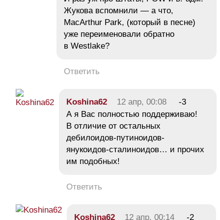
Жукова вспомнили — а что,
MacArthur Park, (который в песне)
уже переименовали обратно
в Westlake?
Ответить
Koshina62
12 апр, 00:08
-3
А я Вас полностью поддерживаю!
В отличие от остальных
дебилоидов-путиноидов-
янукоидов-сталиноидов… и прочих
им подобных!
Ответить
Koshina62
12 апр, 00:14
-2