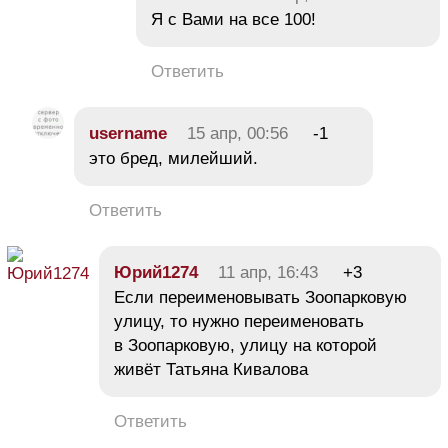
Я с Вами на все 100!
Ответить
username
15 апр, 00:56
-1
это бред, милейший.
Ответить
Юрий1274
11 апр, 16:43
+3
Если переименовывать Зоопарковую
улицу, то нужно переименовать
в Зоопарковую, улицу на которой
живёт Татьяна Кивалова
Ответить