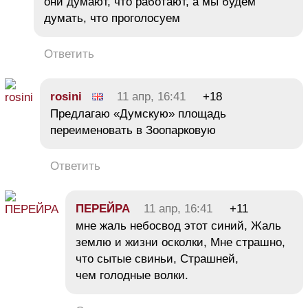
они думают, что работают, а мы будем
думать, что проголосуем
Ответить
rosini
11 апр, 16:41
+18
Предлагаю «Думскую» площадь
переименовать в Зоопарковую
Ответить
ПЕРЕЙРА
11 апр, 16:41
+11
мне жаль небосвод этот синий, Жаль
землю и жизни осколки, Мне страшно,
что сытые свиньи, Страшней,
чем голодные волки.