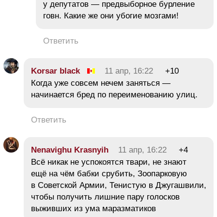
у депутатов — предвыборное бурление
говн. Какие же они убогие мозгами!
Ответить
Korsar black
11 апр, 16:22
+10
Когда уже совсем нечем заняться —
начинается бред по переименованию улиц.
Ответить
Nenavighu Krasnyih
11 апр, 16:22
+4
Всё никак не успокоятся твари, не знают
ещё на чём бабки срубить, Зоопарковую
в Советской Армии, Тенистую в Джугашвили,
чтобы получить лишние пару голосков
выживших из ума маразматиков