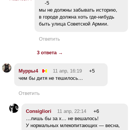
-5
мы не должны забывать историю,
в городе должна хоть где-нибудь
быть улица Советской Армии.
Ответить
3 ответа →
Мурры4
11 апр, 16:19
+5
чем бы дитя не тешилось…
Ответить
Consigliori
11 апр, 22:14
+6
…лишь бы за х… не вешалось!
У нормальных млекопитающих — весна,