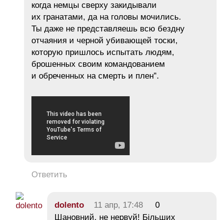
когда немцы сверху закидывали
их гранатами, да на головы мочились.
Ты даже не представляешь всю бездну
отчаяния и черной убивающей тоски,
которую пришлось испытать людям,
брошенных своим командованием
и обреченных на смерть и плен”.
Ответить
dolento
11 апр, 17:48
0
Шановний, не нервуй! Більших