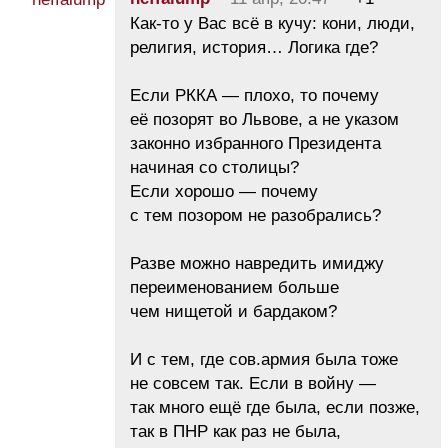
Как-то у Вас всё в кучу: кони, люди,
религия, история… Логика где?
Если РККА — плохо, то почему
её позорят во Львове, а не указом
законно избранного Президента
начиная со столицы?
Если хорошо — почему
с тем позором не разобрались?
Разве можно навредить имиджу
переименованием больше
чем нищетой и бардаком?
И с тем, где сов.армия была тоже
не совсем так. Если в войну —
так много ещё где была, если позже,
так в ПНР как раз не была,