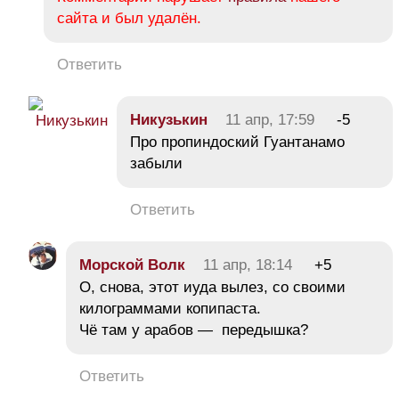
сайта и был удалён.
Ответить
Никузькин
11 апр, 17:59
-5
Про пропиндоский Гуантанамо
забыли
Ответить
Морской Волк
11 апр, 18:14
+5
О, снова, этот иуда вылез, со своими
килограммами копипаста.
Чё там у арабов — передышка?
Ответить