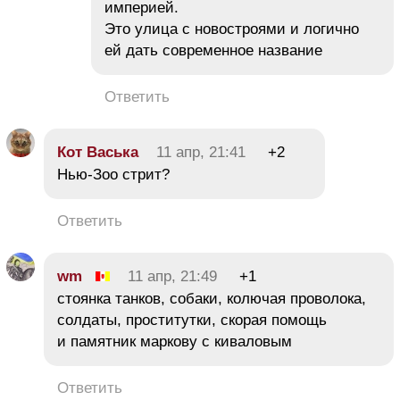
империей.
Это улица с новостроями и логично
ей дать современное название
Ответить
Кот Васька
11 апр, 21:41
+2
Нью-Зоо стрит?
Ответить
wm
11 апр, 21:49
+1
стоянка танков, собаки, колючая проволока,
солдаты, проститутки, скорая помощь
и памятник маркову с киваловым
Ответить