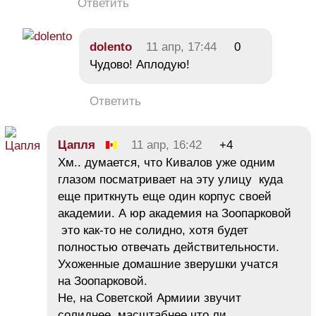
Ответить
dolento
11 апр, 17:44
0
Чудово! Аплодую!
Ответить
Цапля
11 апр, 16:42
+4
Хм.. думается, что Кивалов уже одним
глазом посматривает на эту улицу куда
еще приткнуть еще один корпус своей
академии. А юр академия на Зоопарковой
это как-то не солидно, хотя будет
полностью отвечать действительности.
Ухоженные домашние зверушки учатся
на Зоопарковой.
Не, на Советской Армиии звучит
солиднее, масштабнее что ли.