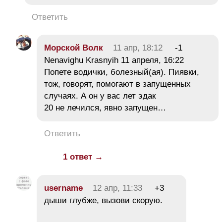
Ответить
Морской Волк
11 апр, 18:12
-1
Nenavighu Krasnyih 11 апреля, 16:22
Попете водички, болезный(ая). Пиявки,
тож, говорят, помогают в запущенных
случаях. А он у вас лет эдак
20 не лечился, явно запущен…
Ответить
1 ответ →
username
12 апр, 11:33
+3
дыши глубже, вызови скорую.