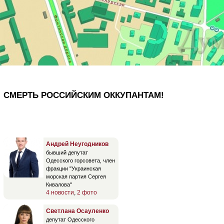
СМЕРТЬ РОССИЙСКИМ ОККУПАНТАМ!
Андрей Неугодников
бывший депутат
Одесского горсовета, член
фракции "Украинская
морская партия Сергея
Кивалова"
4 новости
,
2 фото
Светлана Осауленко
депутат Одесского