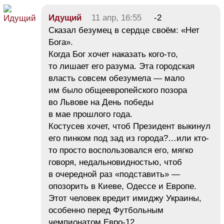
Идущий
11 апр, 16:55
-2
Сказал безумец в сердце своём: «Нет
Бога».
Когда Бог хочет наказать кого-то,
то лишает его разума. Эта городская
власть совсем обезумела — мало
им было общеевропейского позора
во Львове на День победы
в мае прошлого года.
Костусев хочет, чтоб Президент выкинул
его пинком под зад из города?…или кто-
то просто воспользовался его, мягко
говоря, недальновидностью, чтоб
в очередной раз «подставить» —
опозорить в Киеве, Одессе и Европе.
Этот человек вредит имиджу Украины,
особенно перед Футбольным
чемпионатом Евро-12.