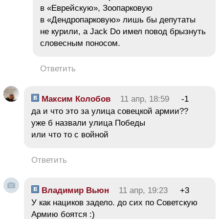
в «Еврейскую», Зоопарковую
в «Дендропарковую» лишь бы депутаты
не курили, а Jack Do имел повод брызнуть
словесным поносом.
Ответить
Максим Колобов
11 апр, 18:59
-1
да и что это за улица совецкой армии??
уже б назвали улица Победы
или что то с войной
Ответить
Владимир Вьюн
11 апр, 19:23
+3
У как нациков задело. до сих по Советскую
Армию боятся :)