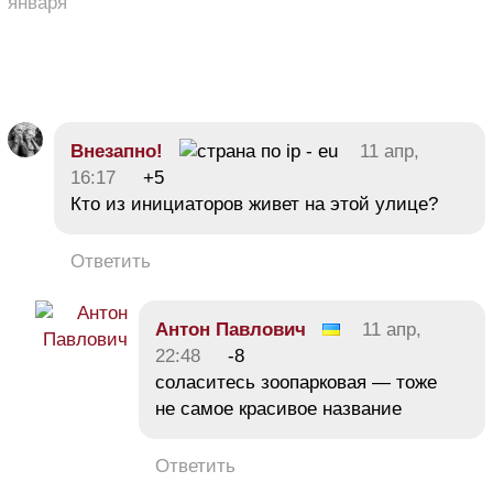
января
Внезапно!
11 апр,
16:17
+5
Кто из инициаторов живет на этой улице?
Ответить
Антон Павлович
11 апр,
22:48
-8
соласитесь зоопарковая — тоже
не самое красивое название
Ответить