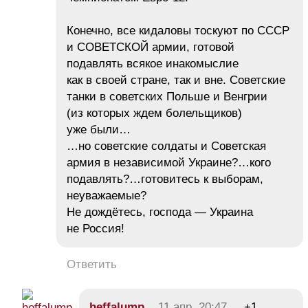
Конечно, все кидаловы тоскуют по СССР
и СОВЕТСКОЙ армии, готовой
подавлять всякое инакомыслие
как в своей стране, так и вне. Советские
танки в советских Польше и Венгрии
(из которых ждем болельщиков)
уже были…
…но советские солдаты и Советская
армия в независимой Украине?…кого
подавлять?…готовитесь к выборам,
неуважаемые?
Не дождётесь, господа — Украина
не Россия!
Ответить
heffalump
11 апр, 20:47
+1