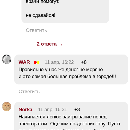
врачи помогут.
не сдавайся!
Ответить
2 ответа →
WAR
11 апр, 16:22
+8
Правильно у нас же денег не меряно
и это самая большая проблема в городе!!!
Ответить
Norka
11 апр, 16:31
+3
Начинается легкое заигрывание перед
электоратом. Оценим по-достоинству. Пусть