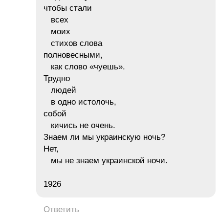
чтобы стали
всех
моих
стихов слова
полновесными,
как слово «чуешь».
Трудно
людей
в одно истолочь,
собой
кичись не очень.
Знаем ли мы украинскую ночь?
Нет,
мы не знаем украинской ночи.
1926
Ответить