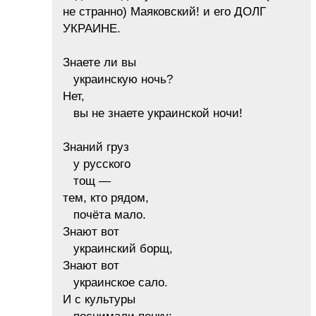
не странно) Маяковский! и его ДОЛГ
УКРАИНЕ.
Знаете ли вы
украинскую ночь?
Нет,
вы не знаете украинской ночи!
Знаний груз
у русского
тощ —
тем, кто рядом,
почёта мало.
Знают вот
украинский борщ,
Знают вот
украинское сало.
И с культуры