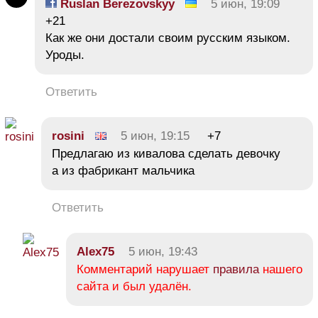
Ruslan Berezovskyy
5 июн, 19:09
+21
Как же они достали своим русским языком.
Уроды.
Ответить
rosini
5 июн, 19:15
+7
Предлагаю из кивалова сделать девочку
а из фабрикант мальчика
Ответить
Alex75
5 июн, 19:43
Комментарий нарушает
правила
нашего
сайта и был удалён.