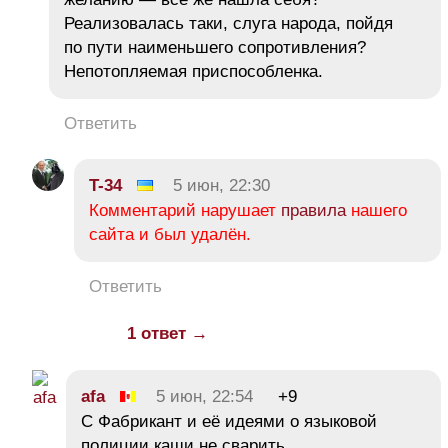
Реализовалась таки, слуга народа, пойдя
по пути наименьшего сопротивления?
Непотопляемая приспособленка.
Ответить
T-34
5 июн, 22:30
Комментарий нарушает
правила
нашего
сайта и был удалён.
Ответить
1 ответ →
afa
5 июн, 22:54
+9
С Фабрикант и её идеями о языковой
полиции каши не сварить.