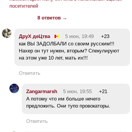
посетителей
8 ответов →
ДруХ деЦтва
5 июн, 19:49
+23
как ВЫ ЗАДОЛБАЛИ со своим русским!!!
Нахер он тут нужен, вторым? Спекулируют
на этом уже 10 лет, мать их!!!
Ответить
Zangarmarsh
5 июн, 19:55
+21
А потому что им больше нечего
предложить. Они тупо провокаторы.
Ответить