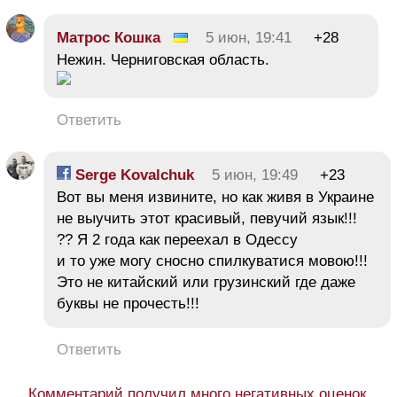
Матрос Кошка
5 июн, 19:41
+28
Нежин. Черниговская область.
Ответить
Serge Kovalchuk
5 июн, 19:49
+23
Вот вы меня извините, но как живя в Украине
не выучить этот красивый, певучий язык!!!
?? Я 2 года как переехал в Одессу
и то уже могу сносно спилкуватися мовою!!!
Это не китайский или грузинский где даже
буквы не прочесть!!!
Ответить
Комментарий получил много негативных оценок