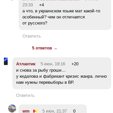
23:33
+4
а что, в украинском языке мат какой-то
особенный? чем он отличается
от русского?
Ответить
5 ответов →
Атлантик
5 июн, 19:16
+20
и снова за рыбу гроши…
у кидалова и фабрикант кризис жанра. лично
нам нужны перевыборы в ВР.
Ответить
wm
5 июн, 21:37
0