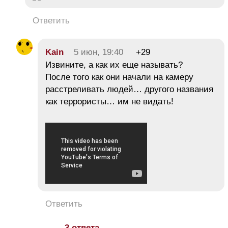
Ответить
Kain
5 июн, 19:40
+29
Извините, а как их еще называть?
После того как они начали на камеру
расстреливать людей… другого названия
как террористы… им не видать!
Ответить
3 ответа →