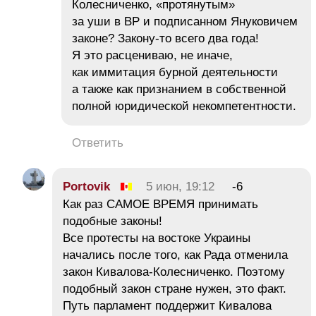
Колесниченко, «протянутым»
за уши в ВР и подписанном Януковичем
законе? Закону-то всего два года!
Я это расцениваю, не иначе,
как иммитация бурной деятельности
а также как признанием в собственной
полной юридической некомпетентности.
Ответить
Portovik
5 июн, 19:12
-6
Как раз САМОЕ ВРЕМЯ принимать
подобные законы!
Все протесты на востоке Украины
начались после того, как Рада отменила
закон Кивалова-Колесниченко. Поэтому
подобный закон стране нужен, это факт.
Путь парламент поддержит Кивалова