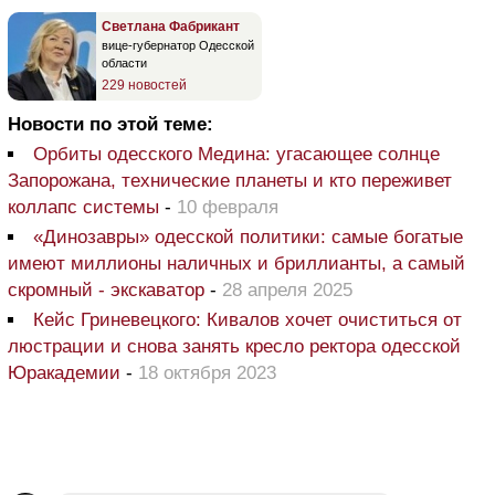
Светлана Фабрикант
вице-губернатор Одесской
области
229 новостей
Новости по этой теме:
Орбиты одесского Медина: угасающее солнце
Запорожана, технические планеты и кто переживет
коллапс системы
-
10 февраля
«Динозавры» одесской политики: самые богатые
имеют миллионы наличных и бриллианты, а самый
скромный - экскаватор
-
28 апреля 2025
Кейс Гриневецкого: Кивалов хочет очиститься от
люстрации и снова занять кресло ректора одесской
Юракадемии
-
18 октября 2023