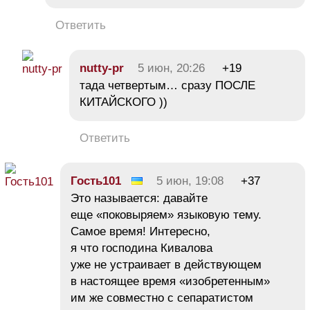
Ответить
nutty-pr
5 июн, 20:26
+19
тада четвертым… сразу ПОСЛЕ
КИТАЙСКОГО ))
Ответить
Гость101
5 июн, 19:08
+37
Это называется: давайте
еще «поковыряем» языковую тему.
Самое время! Интересно,
я что господина Кивалова
уже не устраивает в действующем
в настоящее время «изобретенным»
им же совместно с сепаратистом