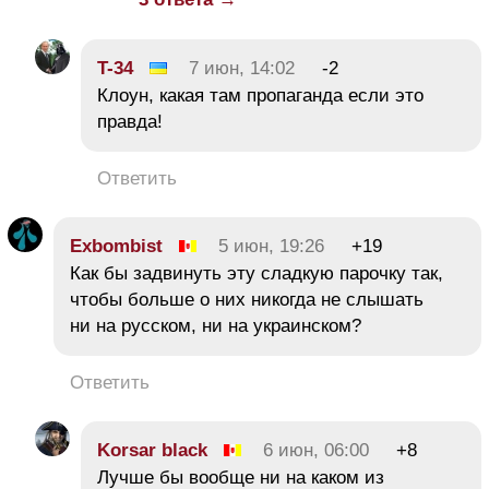
T-34
7 июн, 14:02
-2
Клоун, какая там пропаганда если это
правда!
Ответить
Exbombist
5 июн, 19:26
+19
Как бы задвинуть эту сладкую парочку так,
чтобы больше о них никогда не слышать
ни на русском, ни на украинском?
Ответить
Korsar black
6 июн, 06:00
+8
Лучше бы вообще ни на каком из