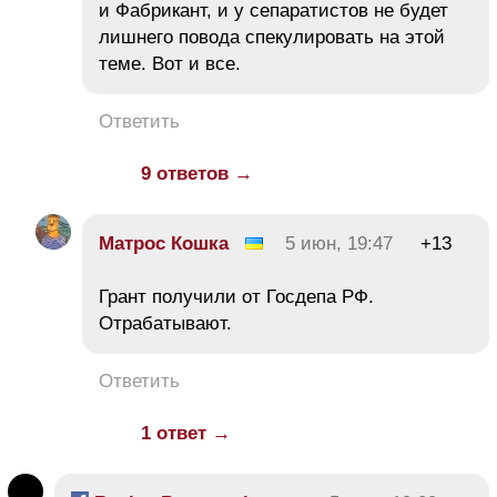
и Фабрикант, и у сепаратистов не будет
лишнего повода спекулировать на этой
теме. Вот и все.
Ответить
9 ответов →
Матрос Кошка
5 июн, 19:47
+13
Грант получили от Госдепа РФ.
Отрабатывают.
Ответить
1 ответ →