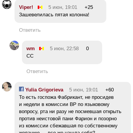
Viper!
5 июн, 19:01
+25
Зашевелилась пятая колонна!
Ответить
wm
5 июн, 22:58
0
СС
Ответить
Yulia Grigorieva
5 июн, 19:01
+60
То есть госпожа Фабрикант, не просидев
и недели в комиссии ВР по языковому
вопросу, рта ни разу не посмевшая открыть
против неистовой пани Фарион и позорно
из комиссии сбежавшая по собственному
желанию — все же нашла себя?