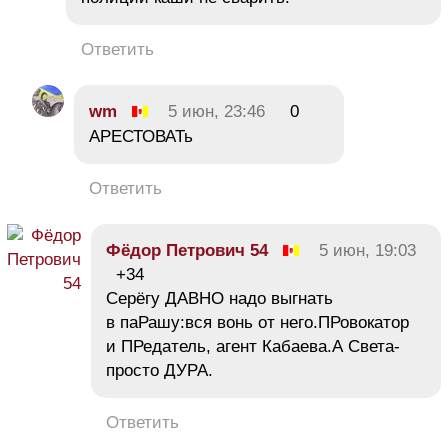
Ответить
wm
5 июн, 23:46
0
АРЕСТОВАТь
Ответить
Фёдор Петрович 54
5 июн, 19:03
+34
Серёгу ДАВНО надо выгнать
в паРашу:вся вонь от него.ПРовокатор
и ПРедатель, агент Кабаева.А Света-
просто ДУРА.
Ответить