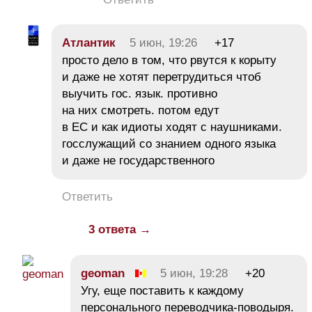
Атлантик
5 июн, 19:26
+17
просто дело в том, что рвутся к корыту
и даже не хотят перетрудиться чтоб
выучить гос. язык. противно
на них смотреть. потом едут
в ЕС и как идиоты ходят с наушниками.
госслужащий со знанием одного языка
и даже не государственного
Ответить
3 ответа →
geoman
5 июн, 19:28
+20
Угу, еще поставить к каждому
персонального переводчика-поводыря.