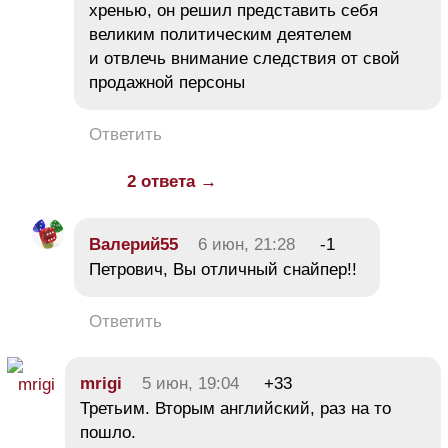
хренью, он решил представить себя
великим политическим деятелем
и отвлечь внимание следствия от свой
продажной персоны
Ответить
2 ответа →
Валерий55
6 июн, 21:28
-1
Петрович, Вы отличный снайпер!!
Ответить
mrigi
5 июн, 19:04
+33
Третьим. Вторым английский, раз на то
пошло.