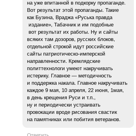
на уже впитанной в подкорку пропаганде.
Вот результат этой пропаганды. Такие
как Бузина, Враджа «Руська правда
издание», Табачник и им подобные
вот результат их работы. Ну и сайты
всяких там дозоров, русских блоков,
отдельной строкой идут российские
сайты патриотическо-имперской
направленности. Кремлядские
политтехнологи умеют накручивать
истерику. Главное — методичность
и поддержка накала. Главное накручивать
каждое 9 мая, 10 апреля, 22 июня, 1мая,
в день крещения Руси и т.п.,
ну и периодически устраивать
провокации вроде рисования свастик
на памятниках или побития ветеранов.
Ответить