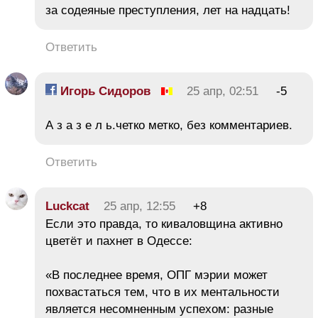
за содеяные преступления, лет на надцать!
Ответить
Игорь Сидоров
25 апр, 02:51
-5
А з а з е л ь.четко метко, без комментариев.
Ответить
Luckcat
25 апр, 12:55
+8
Если это правда, то киваловщина активно
цветёт и пахнет в Одессе:
«В последнее время, ОПГ мэрии может
похвастаться тем, что в их ментальности
является несомненным успехом: разные