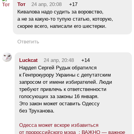
Тот
24 апр, 20:08
+17
Кивалова надо судить за воровство,
а не за какую-то тупую статью, которую,
скорее всего, написали его шестерки.
Ответить
Luckcat
24 апр, 20:48
+14
Нардеп Сергей Рудык обратился
к Генпрокурору Украины с депутатским
запросом от имени избирателей. Люди
требуют привлечь к ответственности
голосующих за законы 16 января.
Это закон может оставить Одессу
без Труханова.
Одесса может вскоре избавиться
от пророссийского мэра : ВАЖНО — важное