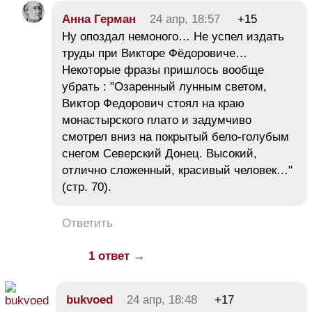
Анна Герман
24 апр, 18:57
+15
Ну опоздал немоного… Не успел издать
труды при Викторе Фёдоровиче…
Некоторые фразы пришлось вообще
убрать : "Озаренный лунным светом,
Виктор Федорович стоял на краю
монастырского плато и задумчиво
смотрел вниз на покрытый бело-голубым
снегом Северский Донец. Высокий,
отлично сложенный, красивый человек…"
(стр. 70).
Ответить
1 ответ →
bukvoed
24 апр, 18:48
+17