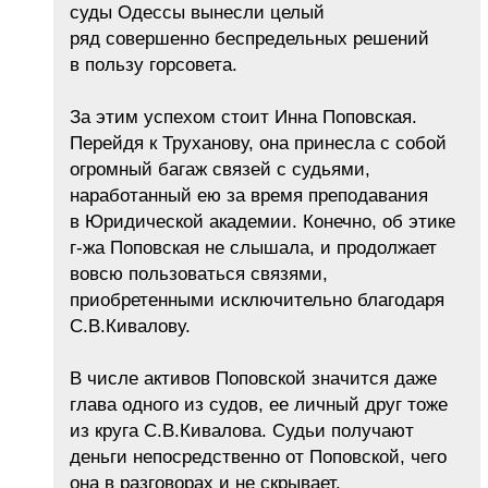
суды Одессы вынесли целый
ряд совершенно беспредельных решений
в пользу горсовета.
За этим успехом стоит Инна Поповская.
Перейдя к Труханову, она принесла с собой
огромный багаж связей с судьями,
наработанный ею за время преподавания
в Юридической академии. Конечно, об этике
г-жа Поповская не слышала, и продолжает
вовсю пользоваться связями,
приобретенными исключительно благодаря
С.В.Кивалову.
В числе активов Поповской значится даже
глава одного из судов, ее личный друг тоже
из круга С.В.Кивалова. Судьи получают
деньги непосредственно от Поповской, чего
она в разговорах и не скрывает,