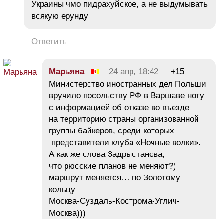
Украины чмо пидраxуйское, а не выдумывать
всякую ерунду
Ответить
Марьяна
24 апр, 18:42
+15
Министерство иностранных дел Польши
вручило посольству РФ в Варшаве ноту
с информацией об отказе во въезде
на территорию страны организованной
группы байкеров, среди которых
представители клуба «Ночные волки».
А как же слова Задрыстанова,
что рюсские планов не меняют?)
маршрут меняется… по Золотому
кольцу
Москва-Суздаль-Кострома-Углич-
Москва)))