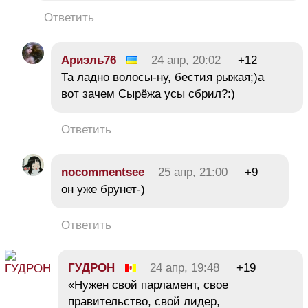
Ответить
Ариэль76
24 апр, 20:02
+12
Та ладно волосы-ну, бестия рыжая;)а
вот зачем Сырёжа усы сбрил?:)
Ответить
nocommentsee
25 апр, 21:00
+9
он уже брунет-)
Ответить
ГУДРОН
24 апр, 19:48
+19
«Нужен свой парламент, свое
правительство, свой лидер,