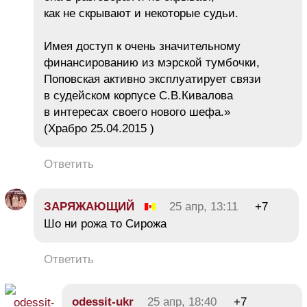
как не скрывают и некоторые судьи.
Имея доступ к очень значительному
финансированию из мэрской тумбочки,
Поповская активно эксплуатирует связи
в судейском корпусе С.В.Кивалова
в интересах своего нового шефа.»
(Храбро 25.04.2015 )
Ответить
ЗАРЯЖАЮЩИЙ
25 апр, 13:11
+7
Шо ни рожа то Сирожа
Ответить
odessit-ukr
25 апр, 18:40
+7