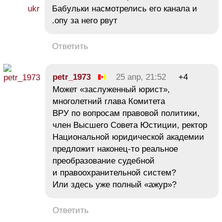
Бабульки насмотрелись его канала и
.опу за него рвут
Ответить
petr_1973
25 апр, 21:52
+4
Может «заслуженный юрист»,
многолетний глава Комитета
ВРУ по вопросам правовой политики,
член Высшего Совета Юстиции, ректор
Национальной юридической академии
предложит наконец-то реальное
преобразование судебной
и правоохранительной систем?
Или здесь уже полный «ажур»?
Ответить