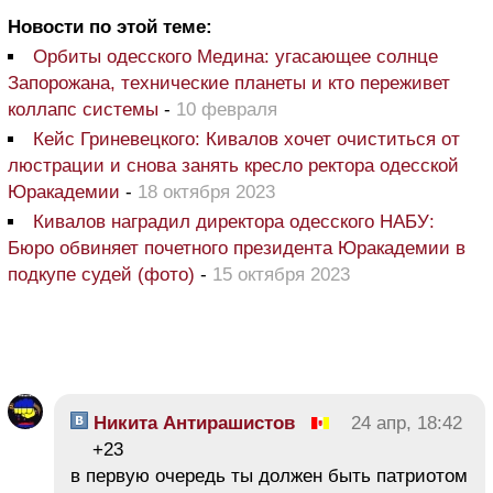
Новости по этой теме:
Орбиты одесского Медина: угасающее солнце
Запорожана, технические планеты и кто переживет
коллапс системы
-
10 февраля
Кейс Гриневецкого: Кивалов хочет очиститься от
люстрации и снова занять кресло ректора одесской
Юракадемии
-
18 октября 2023
Кивалов наградил директора одесского НАБУ:
Бюро обвиняет почетного президента Юракадемии в
подкупе судей (фото)
-
15 октября 2023
Никита Антирашистов
24 апр, 18:42
+23
в первую очередь ты должен быть патриотом