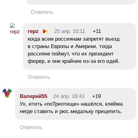
Ответить
repz
25 апр, 10:11
+11
когда всем россиянам запретят въезд
в страны Европы и Америки, тогда
россияне поймут, что их президент
фюрер, и они крайние из-за его идей.
Ответить
Валерий55
24 апр, 18:43
+19
Ух, итить «поТриотище» нашёлся, клейма
негде ставить и рюс.медальку прицепить.
Ответить