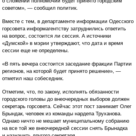
о сложении полномочий будет принято городским
советом», — сообщил политик.
Вместе с тем, в департаменте информации Одесского
горсовета информагентству затруднились ответить
на вопрос, состоится ли сессия. А источники
«Думской» в мэрии утверждают, что дата и время
сессии еще не определены.
«В пять вечера состоится заседание фракции Партии
регионов, на которой будет принято решение», —
отметил наш собеседник.
Отметим, что, по закону, исполнять обязанности
городского головы до внеочередных выборов должен
секретарь горсовета. Сейчас этот пост занимает Олег
Брындак, человек из команды нардепа Труханова.
Однако ничто не мешает муниципальному собранию
на все той же внеочередной сессии снять Брынадка
и назначить другого секретаря.