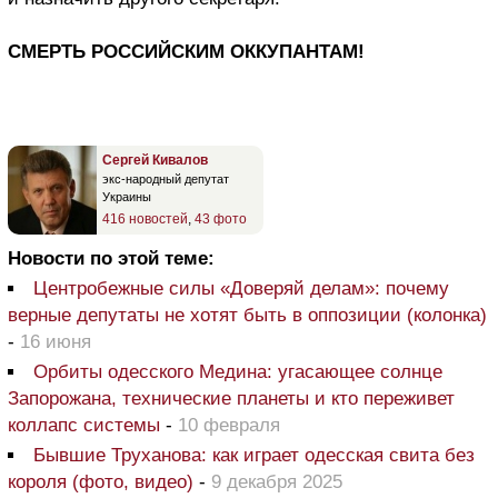
СМЕРТЬ РОССИЙСКИМ ОККУПАНТАМ!
Сергей Кивалов
экс-народный депутат
Украины
416 новостей
,
43 фото
Новости по этой теме:
Центробежные силы «Доверяй делам»: почему
верные депутаты не хотят быть в оппозиции (колонка)
-
16 июня
Орбиты одесского Медина: угасающее солнце
Запорожана, технические планеты и кто переживет
коллапс системы
-
10 февраля
Бывшие Труханова: как играет одесская свита без
короля (фото, видео)
-
9 декабря 2025