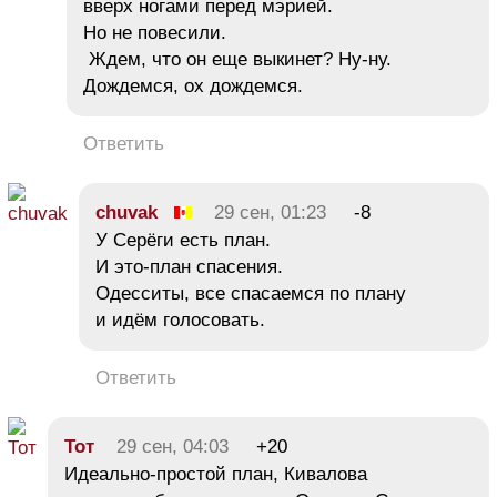
вверх ногами перед мэрией.
Но не повесили.
Ждем, что он еще выкинет? Ну-ну.
Дождемся, ох дождемся.
Ответить
chuvak
29 сен, 01:23
-8
У Серёги есть план.
И это-план спасения.
Одесситы, все спасаемся по плану
и идём голосовать.
Ответить
Тот
29 сен, 04:03
+20
Идеально-простой план, Кивалова