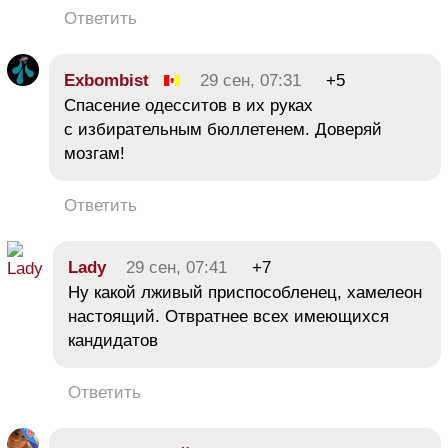
Ответить
Exbombist
29 сен, 07:31
+5
Спасение одесситов в их руках
с избирательным бюллетенем. Доверяй
мозгам!
Ответить
Lady
29 сен, 07:41
+7
Ну какой лживый приспособленец, хамелеон
настоящий. Отвратнее всех имеющихся
кандидатов
Ответить