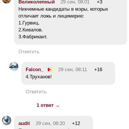
Великолепный
29 сен, 08:01
+3
Никчемные кандидаты в мэры, которых
отличает ложь и лицемерие:
1.Гурвиц.
2.Кивалов.
3.Фабрикант.
Ответить
Falcon_
29 сен, 08:11
+16
4.Труханов!
Ответить
1 ответ →
audit
29 сен, 08:20
+12