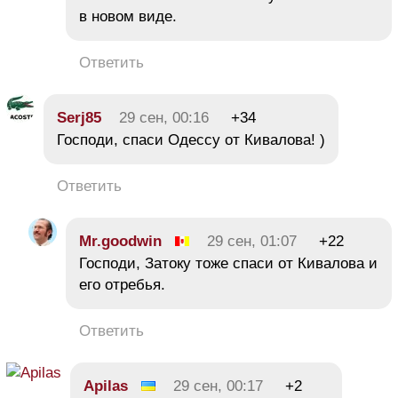
в новом виде.
Ответить
Serj85
29 сен, 00:16
+34
Господи, спаси Одессу от Кивалова! )
Ответить
Mr.goodwin
29 сен, 01:07
+22
Господи, Затоку тоже спаси от Кивалова и
его отребья.
Ответить
Apilas
29 сен, 00:17
+2