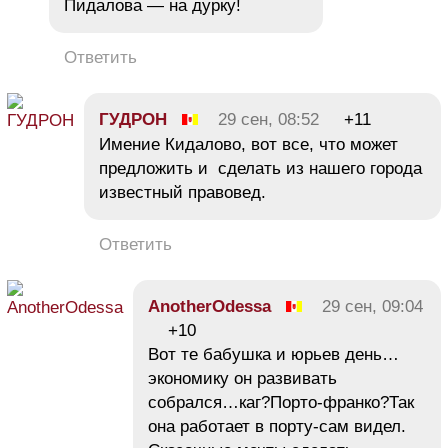
Пидалова — на дурку!
Ответить
ГУДРОН
29 сен, 08:52
+11
Имение Кидалово, вот все, что может
предложить и сделать из нашего города
известный правовед.
Ответить
AnotherOdessa
29 сен, 09:04
+10
Вот те бабушка и юрьев день…
экономику он развивать
собрался…каг?Порто-франко?Так
она работает в порту-сам видел.