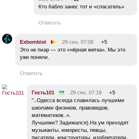
Кто бабло занес тот и «спасатель»
Ответить
Exbombist
29 сен, 07:08
+5
Это не пиар — это «чёрная метка». Мы это
уже поняли.
Ответить
Гость101
29 сен, 07:18
+5
"..Одесса всегда славилась лучшими
школами физиков, правоведов,
математиков..».
Лучшими? Задимался).На ум приходят
музыканты, юмористы, певцы,
писатели, конструкторы, изобретатели,