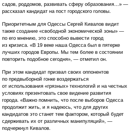
садов, роддомов, развивать сферу образования…» —
рассказал кандидат на пост городского головы.
Приоритетным для Одессы Сергей Кивалов видит
также создание «свободной экономической зоны» —
по его мнению, это способно вывести город
из кризиса. «В 19 веке наша Одесса был в пятерке
лучших городов Европы. Мы тем более в состоянии
повторить подобное сегодня», — отметил он.
При этом кандидат призвал своих оппонентов
по предвыборной гонке воздержаться
от использования «грязных» технологий и на честных
условиях презентовать свое видение развития
города. «Важно помнить, что после выборов Одесса
продолжит жить, и я надеюсь, что для других
кандидатов это станет тем фактором, который будет
сдерживать их от различных манипуляций», —
подчеркнул Кивалов.