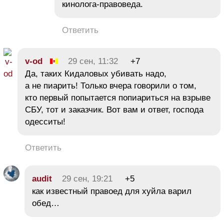
кинолога-правоведа.
Ответить
v-od
29 сен, 11:32
+7
Да, таких Кидаловых убивать надо,
а не пиарить! Только вчера говорили о том,
кто первый попытается попиариться на взрыве
СБУ, тот и заказчик. Вот вам и ответ, господа
одесситы!
Ответить
audit
29 сен, 19:21
+5
как известный правоед для xyйла варил
обед…