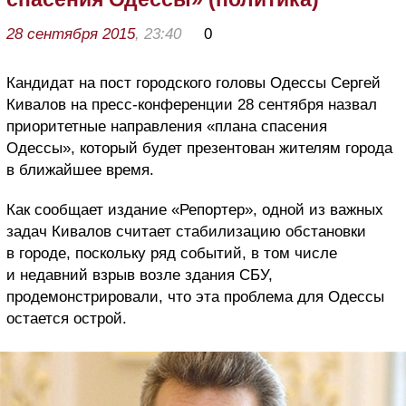
28 сентября 2015
, 23:40
0
Кандидат на пост городского головы Одессы Сергей
Кивалов на пресс-конференции 28 сентября назвал
приоритетные направления «плана спасения
Одессы», который будет презентован жителям города
в ближайшее время.
Как сообщает издание «Репортер», одной из важных
задач Кивалов считает стабилизацию обстановки
в городе, поскольку ряд событий, в том числе
и недавний взрыв возле здания СБУ,
продемонстрировали, что эта проблема для Одессы
остается острой.