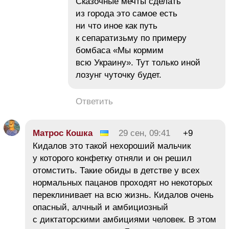
Сказочные мечты сделать
из города это самое есть
ни что иное как путь
к сепаратизьму по примеру
бомбаса «Мы кормим
всю Украину». Тут только иной
лозунг чуточку будет.
Ответить
Матрос Кошка
29 сен, 09:41
+9
Кидалов это такой нехороший мальчик
у которого конфетку отняли и он решил
отомстить. Такие обиды в детстве у всех
нормальных пацанов проходят но некоторых
переклинивает на всю жизнь. Кидалов очень
опасный, алчный и амбициозный
с диктаторскими амбициями человек. В этом