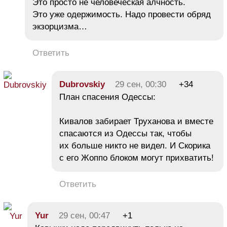
Это просто не человеческая алчность.
Это уже одержимость. Надо провести обряд
экзорцизма…
Ответить
Dubrovskiy
29 сен, 00:30
+34
План спасения Одессы:
Кивалов забирает Труханова и вместе
спасаются из Одессы так, чтобы
их больше никто не видел. И Скорика
с его Жоппо блоком могут прихватить!
Ответить
Yur
29 сен, 00:47
+1