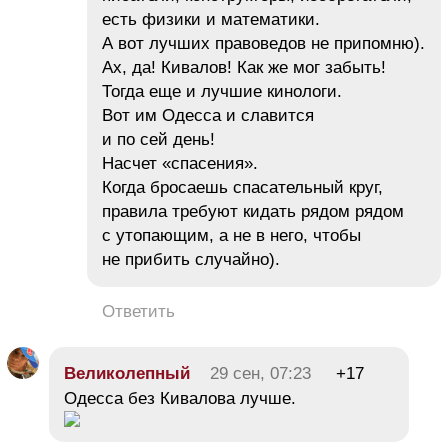
есть физики и математики.
А вот лучших правоведов не припомню).
Ах, да! Кивалов! Как же мог забыть!
Тогда еще и лучшие кинологи.
Вот им Одесса и славится
и по сей день!
Насчет «спасения».
Когда бросаешь спасательный круг,
правила требуют кидать рядом рядом
с утопающим, а не в него, чтобы
не прибить случайно).
Ответить
Великолепный
29 сен, 07:23
+17
Одесса без Кивалова лучше.