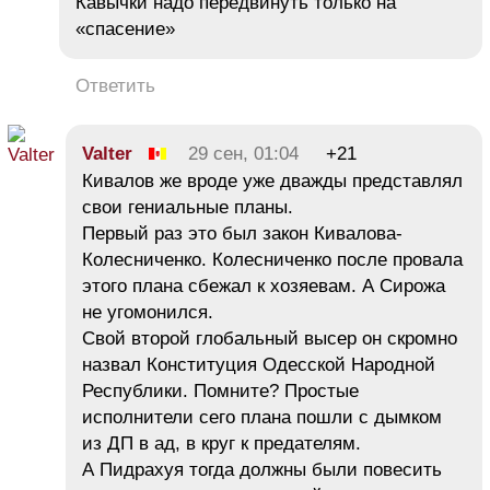
Кавычки надо передвинуть только на
«спасение»
Ответить
Valter
29 сен, 01:04
+21
Кивалов же вроде уже дважды представлял
свои гениальные планы.
Первый раз это был закон Кивалова-
Колесниченко. Колесниченко после провала
этого плана сбежал к хозяевам. А Сирожа
не угомонился.
Свой второй глобальный высер он скромно
назвал Конституция Одесской Народной
Республики. Помните? Простые
исполнители сего плана пошли с дымком
из ДП в ад, в круг к предателям.
А Пидрахуя тогда должны были повесить