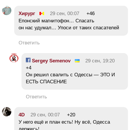
Хирург
29 сен, 00:07
+46
Епонский магнитофон… Спасать
он нас удумал… Упоси от таких спасателей
Ответить
Sergey Semenov
29 сен, 19:20
+4
Он решил свалить с Одессы — ЭТО И
ЕСТЬ СПАСЕНИЕ
Ответить
4D
29 сен, 00:07
+20
У него ещё и план есть! Ну всё, Одесса
держись!