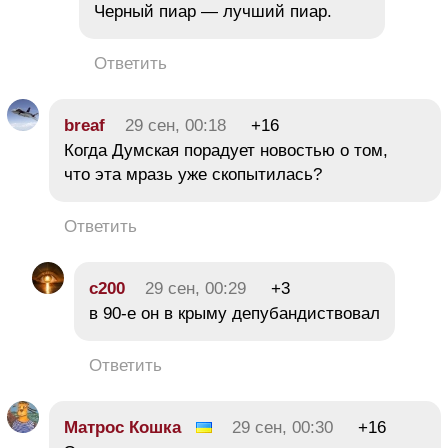
Черный пиар — лучший пиар.
Ответить
breaf
29 сен, 00:18
+16
Когда Думская порадует новостью о том,
что эта мразь уже скопытилась?
Ответить
с200
29 сен, 00:29
+3
в 90-е он в крыму депубандиствовал
Ответить
Матрос Кошка
29 сен, 00:30
+16