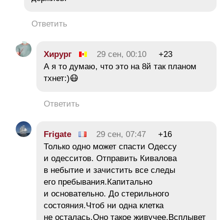
Ответить
Хирург
29 сен, 00:10
+23
А я то думаю, что это на 8й так планом
тхнет:)😷
Ответить
Frigate
29 сен, 07:47
+16
Только одно может спасти Одессу
и одесситов. Отправить Кивалова
в небытие и зачистить все следы
его пребывания.Капитально
и основательно. До стерильного
состояния.Чтоб ни одна клетка
не осталась.Оно такое живучее.Всплывет