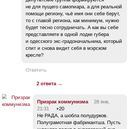
не для пущего самопиара, а для реальной
помощи региону, чьё имя они себе берут,
то с главой региона, как минимум, нужно
будет тесно сотрудничать. А как вы себе
представляете в одной лодке губера
и одесского экс-градоначальника, который
спит и снова видит себя в мэрском
кресле?
Ответить
2 ответа →
Призрак коммунизма
28 янв,
21:31
+20
Не РАДА, а шобла полудурков.
Полуграмотная фабрикантша. Пусть