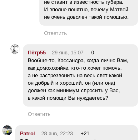
не ставит в известность губера.
И вполне понятно, почему Матвей
не очень доволен такой помощью.
Ответить
Пётр55
29 янв, 15:07
0
Вообще-то, Кассандра, когда лично Вам,
как домохозяйке, кто-то хочет помочь,
а не растрезвонить на весь свет какой
он добрый и хороший, он (или она)
должен как минимум спросить у Вас,
в какой помощи Вы нуждаетесь?
Ответить
Patrol
28 янв, 22:23
+21