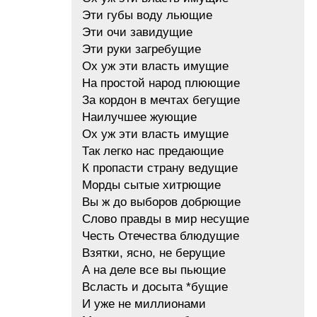
Эти губы воду льющие
Эти очи завидущие
Эти руки загребущие
Ох уж эти власть имущие
На простой народ плюющие
За кордон в мечтах бегущие
Наилучшее жующие
Ох уж эти власть имущие
Так легко нас предающие
К пропасти страну ведущие
Морды сытые хитрющие
Вы ж до выборов добрющие
Слово правды в мир несущие
Честь Отечества блюдущие
Взятки, ясно, не берущие
А на деле все вы пьющие
Всласть и досыта *бущие
И уже не миллионами