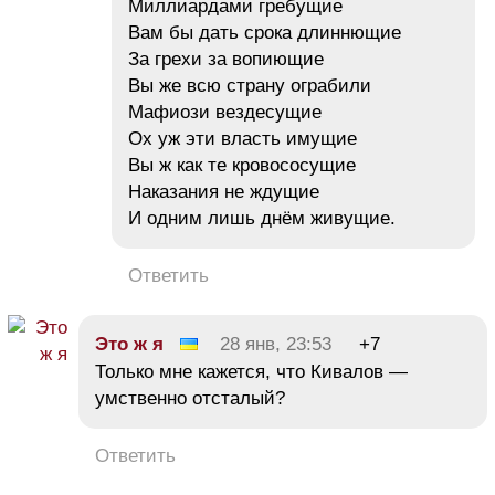
Миллиардами гребущие
Вам бы дать срока длиннющие
За грехи за вопиющие
Вы же всю страну ограбили
Мафиози вездесущие
Ох уж эти власть имущие
Вы ж как те кровососущие
Наказания не ждущие
И одним лишь днём живущие.
Ответить
Это ж я
28 янв, 23:53
+7
Только мне кажется, что Кивалов —
умственно отсталый?
Ответить