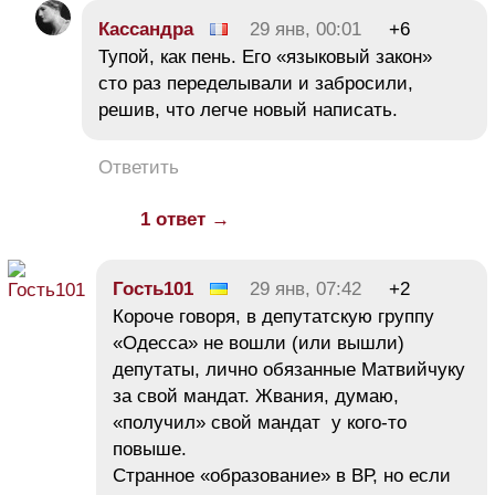
Кассандра
29 янв, 00:01
+6
Тупой, как пень. Его «языковый закон»
сто раз переделывали и забросили,
решив, что легче новый написать.
Ответить
1 ответ →
Гость101
29 янв, 07:42
+2
Короче говоря, в депутатскую группу
«Одесса» не вошли (или вышли)
депутаты, лично обязанные Матвийчуку
за свой мандат. Жвания, думаю,
«получил» свой мандат у кого-то
повыше.
Странное «образование» в ВР, но если