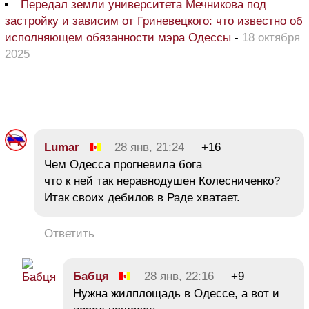
Передал земли университета Мечникова под
застройку и зависим от Гриневецкого: что известно об
исполняющем обязанности мэра Одессы
-
18 октября
2025
Lumar
28 янв, 21:24
+16
Чем Одесса прогневила бога
что к ней так неравнодушен Колесниченко?
Итак своих дебилов в Раде хватает.
Ответить
Бабця
28 янв, 22:16
+9
Нужна жилплощадь в Одессе, а вот и