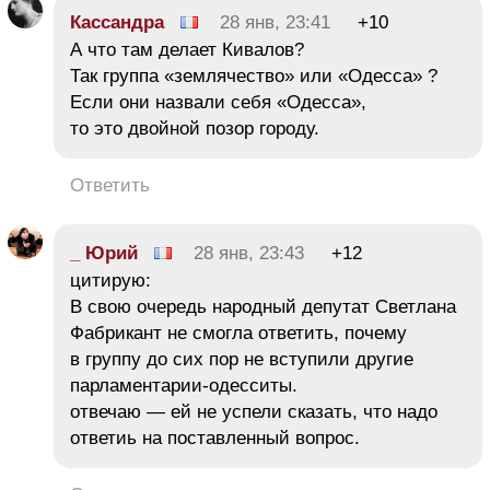
Кассандра
28 янв, 23:41
+10
А что там делает Кивалов?
Так группа «землячество» или «Одесса» ?
Если они назвали себя «Одесса»,
то это двойной позор городу.
Ответить
_ Юрий
28 янв, 23:43
+12
цитирую:
В свою очередь народный депутат Светлана
Фабрикант не смогла ответить, почему
в группу до сих пор не вступили другие
парламентарии-одесситы.
отвечаю — ей не успели сказать, что надо
ответиь на поставленный вопрос.