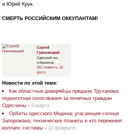
и Юрий Крук.
СМЕРТЬ РОССИЙСКИМ ОККУПАНТАМ!
Сергей
Гриневецкий
Одесский экс-
губернатор
261 новость
,
32
фото
Новости по этой теме:
Как областные доверяйцы предали Труханова:
подноготная голосования за почетных граждан
Одесчины
-
3 марта
Орбиты одесского Медина: угасающее солнце
Запорожана, технические планеты и кто переживет
коллапс системы
-
10 февраля