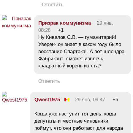
Ответить
Призрак коммунизма
29 янв,
08:28
+1
Ну Кивалов С.В. — гуманитарий!
Уверен- он знает в каком году было
восстание Спартака! А вот шлендра
Фабрикант сможет извлечь
квадратный корень из ста?
Ответить
Qwest1975
29 янв, 09:47
+5
Когда уже наступит тот день, когда
депутаты и местные чиновники
поймут, что они работают для народа