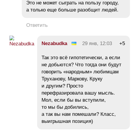
Это не может сыграть на пользу городу,
а только еще больше разобщит людей.
Ответить
Nezabudka
29 янв, 12:03
+5
Так это всё гипотетически, а если
не добьются? Что тогда они будут
говорить «народным» любимцам
Труханову, Маркову, Круку
и другим? Просто
перефразировала вашу мысль.
Мол, если бы вы вступили,
то мы бы добились,
а так вы нам помешали? Класс,
выигрышная позиция)