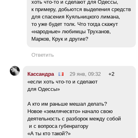
хоть что-то и сделают для Одессы,
к примеру, добьются выделения средств
для спасения Куяльницкого лимана,
то уже будет толк. Что тогда скажут
«народные» любимцы Труханов,
Марков, Крук и другие?
Ответить
Кассандра
29 янв, 09:32
+2
«если хоть что-то и сделают
для Одессы»
А кто им раньше мешал делать?
Новое «землячесвто» начало свою
деятельность с разборок между собой
и с вопроса губенратору
«А ты кто такой?»