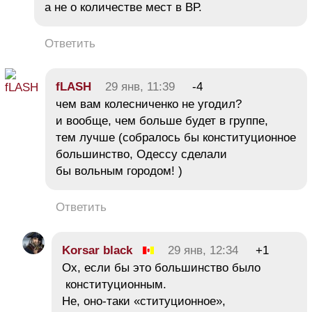
а не о количестве мест в ВР.
Ответить
fLASH
29 янв, 11:39
-4
чем вам колесниченко не угодил?
и вообще, чем больше будет в группе,
тем лучше (собралось бы конституционное
большинство, Одессу сделали
бы вольным городом! )
Ответить
Korsar black
29 янв, 12:34
+1
Ох, если бы это большинство было
конституционным.
Не, оно-таки «ституционное»,