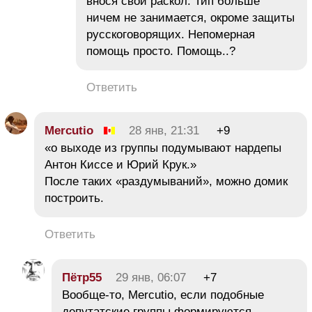
внося свой раскол. Тип больше
ничем не занимается, окроме защиты
русскоговорящих. Непомерная
помощь просто. Помощь..?
Ответить
Mercutio
28 янв, 21:31
+9
«о выходе из группы подумывают нардепы
Антон Киссе и Юрий Крук.»
После таких «раздумываний», можно домик
построить.
Ответить
Пётр55
29 янв, 06:07
+7
Вообще-то, Mercutio, если подобные
депутатские группы формируются