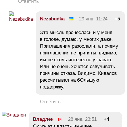
Ответить
Nezabudka
29 янв, 11:24
+5
Эта мысль пронеслась и у меня
в голове, думаю, у многих даже.
Приглашения разослали, а почему
приглашения не приняты, видимо,
им не столь интересно узнавать.
Или не очень хочется озвучивать
причины отказа. Видимо, Кивалов
рассчитывал на бОльшую
поддержку.
Ответить
Владлен
28 янв, 23:51
+4
Ох уж эти власть имущие