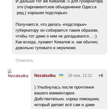
И дальше тот же Кивалов :« для губернатора
это (парламентское объединение Одесса
ред.) хорошее подспорье»
Получается, что делать «подспорье»
губернатору он собирается таким образом,
чтобы тот даже о нем не догадывался… :)
Как всегда, лукавит Кивалов и, как обычно,
довольно туповато и неуклюже.
Ответить
Nezabudka
29 янв, 11:21
+8
) Улыбнулась после прочтения
вашего комментария.
Действительно, хорош помощник,
который делает всё сам и даже