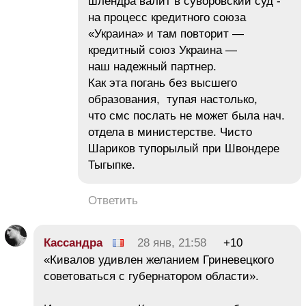
шлендра валит в суворовский суд -
на процесс кредитного союза
«Украина» и там повторит —
кредитный союз Украина —
наш надежный партнер.
Как эта погань без высшего
образования, тупая настолько,
что смс послать не может была нач.
отдела в министерстве. Чисто
Шариков тупорылый при Швондере
Тыгыпке.
Ответить
Кассандра
28 янв, 21:58
+10
«Кивалов удивлен желанием Гриневецкого
советоваться с губернатором области».