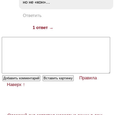
но не «кон»…
Ответить
1 ответ →
Правила
Наверх ↑