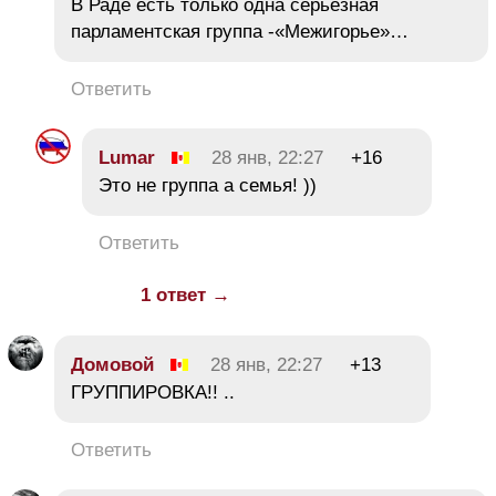
В Раде есть только одна серьёзная
парламентская группа -«Межигорье»…
Ответить
Lumar
28 янв, 22:27
+16
Это не группа а семья! ))
Ответить
1 ответ →
Домовой
28 янв, 22:27
+13
ГРУППИРОВКА!! ..
Ответить