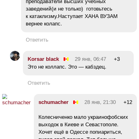
преподаватели высших учебных
заведений(и не только) готовьтесь
к катаклизму.Наступает ХАНА ВУЗАМ
вернее колапс.
Ответить
Korsar black
29 янв, 06:47
+3
Это не коллапс. Это — кабздец.
Ответить
schumacher
28 янв, 21:30
+12
Колесниченко мало украинофобских
выходок в Киеве и Севастополе.
Хочет ещё в Одессе попиариться,