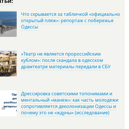
атьи:
Что скрывается за табличкой «официально
открытый пляж»: репортаж с побережья
Одессы
«Театр не является пророссийским
кублом»: после скандала в одесском
драмтеатре материалы передали в СБУ
Дрессировка советскими топонимами и
ментальный «манеж»: как часть молодежи
сопротивляется деколонизации Одессы и
почему это не «ждуны» (исследование)