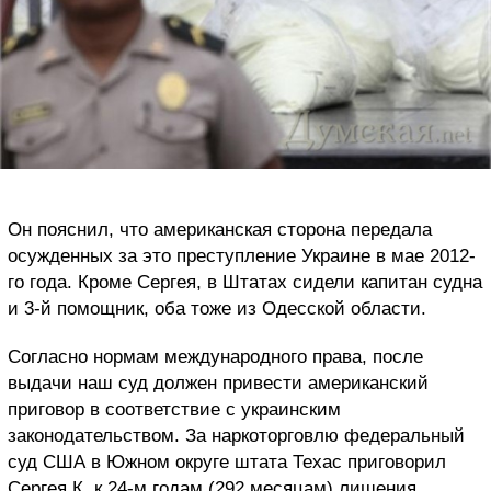
Он пояснил, что американская сторона передала
осужденных за это преступление Украине в мае 2012-
го года. Кроме Сергея, в Штатах сидели капитан судна
и 3-й помощник, оба тоже из Одесской области.
Согласно нормам международного права, после
выдачи наш суд должен привести американский
приговор в соответствие с украинским
законодательством. За наркоторговлю федеральный
суд США в Южном округе штата Техас приговорил
Сергея К. к 24-м годам (292 месяцам) лишения