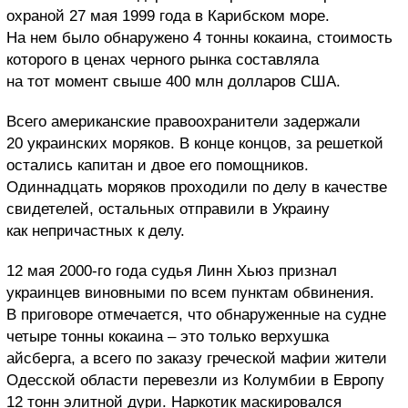
охраной 27 мая 1999 года в Карибском море.
На нем было обнаружено 4 тонны кокаина, стоимость
которого в ценах черного рынка составляла
на тот момент свыше 400 млн долларов США.
Всего американские правоохранители задержали
20 украинских моряков. В конце концов, за решеткой
остались капитан и двое его помощников.
Одиннадцать моряков проходили по делу в качестве
свидетелей, остальных отправили в Украину
как непричастных к делу.
12 мая 2000-го года судья Линн Хьюз признал
украинцев виновными по всем пунктам обвинения.
В приговоре отмечается, что обнаруженные на судне
четыре тонны кокаина – это только верхушка
айсберга, а всего по заказу греческой мафии жители
Одесской области перевезли из Колумбии в Европу
12 тонн элитной дури. Наркотик маскировался