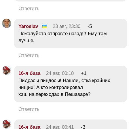
Ответить
Yaroslav
23 авг, 23:30
-5
Пожалуйста отправте назад!!! Ему там
лучше.
Ответить
16-я база
24 авг, 00:18
+1
Пидрасы пиндосы! Нашли, с*ка крайних
нищих! А кто контролировал
хэш на переходах в Пешаваре?
Ответить
16-я база
24 авг, 00:41
-3