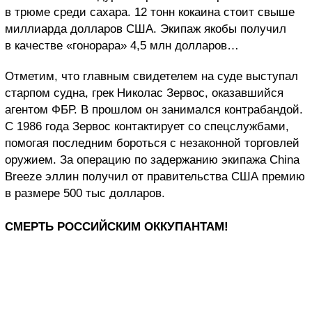
в трюме среди сахара. 12 тонн кокаина стоит свыше
миллиарда долларов США. Экипаж якобы получил
в качестве «гонорара» 4,5 млн долларов…
Отметим, что главным свидетелем на суде выступал
старпом судна, грек Николас Зервос, оказавшийся
агентом ФБР. В прошлом он занимался контрабандой.
С 1986 года Зервос контактирует со спецслужбами,
помогая последним бороться с незаконной торговлей
оружием. За операцию по задержанию экипажа China
Breeze эллин получил от правительства США премию
в размере 500 тыс долларов.
СМЕРТЬ РОССИЙСКИМ ОККУПАНТАМ!