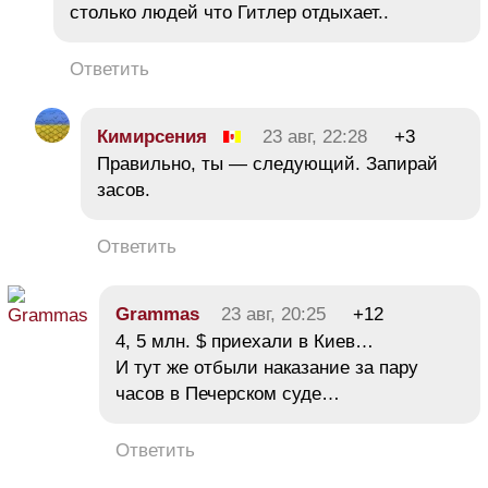
столько людей что Гитлер отдыхает..
Ответить
Кимирсения
23 авг, 22:28
+3
Правильно, ты — следующий. Запирай
засов.
Ответить
Grammas
23 авг, 20:25
+12
4, 5 млн. $ приехали в Киев…
И тут же отбыли наказание за пару
часов в Печерском суде…
Ответить