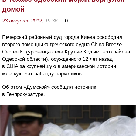
домой
23 августа 2012
, 19:36
0
Печерский районный суд города Киева освободил
второго помощника греческого судна Сhіnа Вrееzе
Сергея К. (уроженца села Крутые Кодымского района
Одесской области), осужденного 12 лет назад
в США за крупнейшую в американской истории
морскую контрабанду наркотиков.
Об этом «Думской» сообщил источник
в Генпрокуратуре.