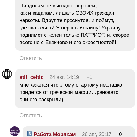
Пиндосам не выгодно, впрочем,
как и кацапам, лишать СВОИХ граждан
наркоты. Вдруг те проснутся, и поймут,
где оказались! Я верю в Украину! Украину
поднимет с колен только ПАТРИОТ, и, скорее
всего не с Енакиево и его окрестностей!
Ответить
still celtic
24 авг, 14:19
+1
мне кажется что этому старпому несладко
придется от греческой мафии…рановато
они его раскрыли)
Ответить
Работа Морякам
26 авг, 20:17
0