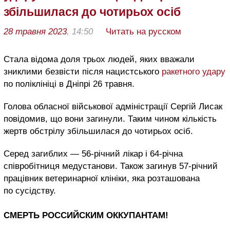
збільшилася до чотирьох осіб
28 травня 2023
, 14:50
Читать на русском
Стала відома доля трьох людей, яких вважали
зниклими безвісти після нацистського
ракетного удару
по поліклініці в Дніпрі 26 травня.
Голова обласної військової адміністрації Сергій Лисак
повідомив, що вони загинули. Таким чином кількість
жертв обстрілу збільшилася до чотирьох осіб.
Серед загиблих — 56-річний лікар і 64-річна
співробітниця медустанови. Також загинув 57-річний
працівник ветеринарної клініки, яка розташована
по сусідству.
СМЕРТЬ РОССИЙСКИМ ОККУПАНТАМ!