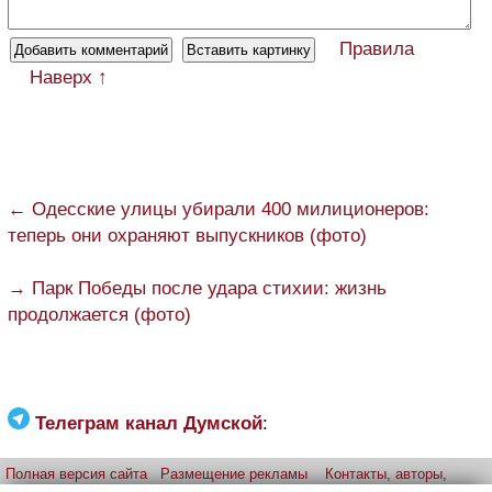
Правила
Наверх ↑
← Одесские улицы убирали 400 милиционеров:
теперь они охраняют выпускников (фото)
→ Парк Победы после удара стихии: жизнь
продолжается (фото)
Телеграм канал Думской
:
Полная версия сайта
Размещение рекламы
Контакты, авторы,