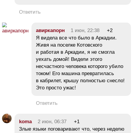
Ответить
авиркапорн
1 июн, 22:38
+2
Я видела все что было в Аркадии.
Живя на поселке Котовского
и работая в Аркадии, я не смогла
уехать домой! Видели этого
несчастного человека которого убило
током! Его машина превратилась
в кабрилет, крышу полностью снесло!
Это просто ужас!
Ответить
koma
2 июн, 06:37
+1
Злые языки поговаривают что, через неделю