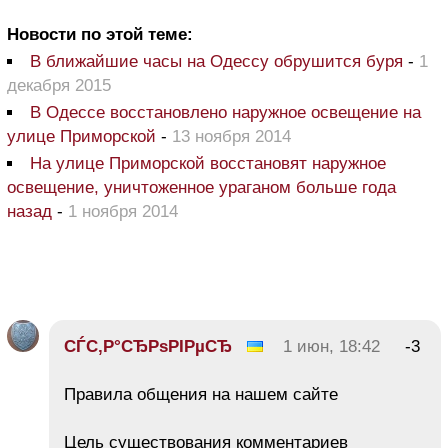
Новости по этой теме:
В ближайшие часы на Одессу обрушится буря
-
1
декабря 2015
В Одессе восстановлено наружное освещение на
улице Приморской
-
13 ноября 2014
На улице Приморской восстановят наружное
освещение, уничтоженное ураганом больше года
назад
-
1 ноября 2014
СЃС‚Р°СЂРѕРІРµСЂ
1 июн, 18:42
-3
Правила общения на нашем сайте
Цель существования комментариев