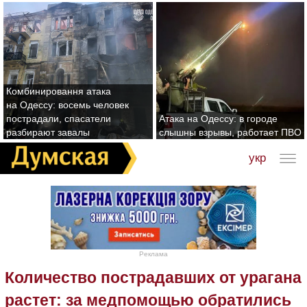
Комбинировання атака
на Одессу: восемь человек
пострадали, спасатели
Атака на Одессу: в городе
разбирают завалы
слышны взрывы, работает ПВО
укр
Реклама
Количество пострадавших от урагана
растет: за медпомощью обратились