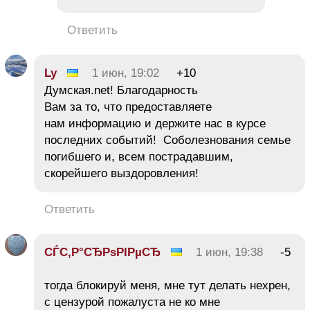
Ответить
Ly
1 июн, 19:02
+10
Думская.net! Благодарность
Вам за то, что предоставляете
нам информацию и держите нас в курсе
последних событий! Соболезнования семье
погибшего и, всем пострадавшим,
скорейшего выздоровления!
Ответить
СЃС‚Р°СЂРѕРІРµСЂ
1 июн, 19:38
-5
тогда блокируй меня, мне тут делать нехрен,
с цензурой пожалуста не ко мне