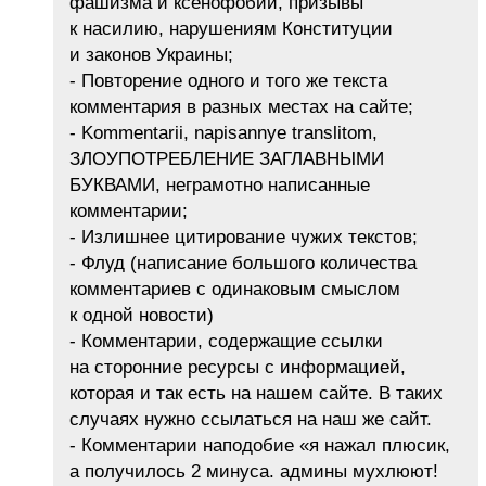
фашизма и ксенофобии, призывы
к насилию, нарушениям Конституции
и законов Украины;
- Повторение одного и того же текста
комментария в разных местах на сайте;
- Kommentarii, napisannye translitom,
ЗЛОУПОТРЕБЛЕНИЕ ЗАГЛАВНЫМИ
БУКВАМИ, неграмотно написанные
комментарии;
- Излишнее цитирование чужих текстов;
- Флуд (написание большого количества
комментариев с одинаковым смыслом
к одной новости)
- Комментарии, содержащие ссылки
на сторонние ресурсы с информацией,
которая и так есть на нашем сайте. В таких
случаях нужно ссылаться на наш же сайт.
- Комментарии наподобие «я нажал плюсик,
а получилось 2 минуса. админы мухлюют!