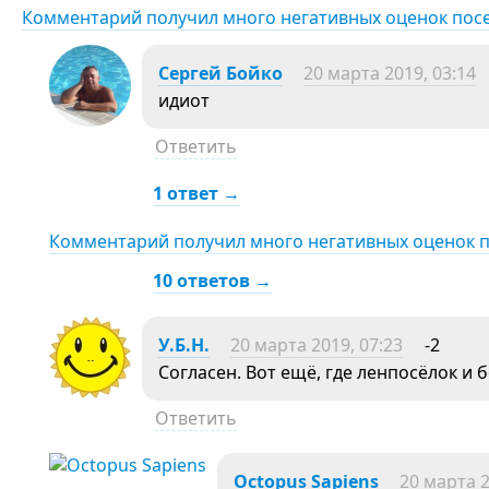
Комментарий получил много негативных оценок пос
Сергей Бойко
20 марта 2019, 03:14
идиот
Ответить
1 ответ →
Комментарий получил много негативных оценок 
10 ответов →
У.Б.Н.
20 марта 2019, 07:23
-2
Согласен. Вот ещё, где ленпосёлок и 
Ответить
Octopus Sapiens
20 марта 2