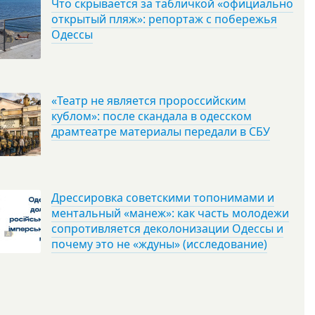
Что скрывается за табличкой «официально
открытый пляж»: репортаж с побережья
Одессы
«Театр не является пророссийским
кублом»: после скандала в одесском
драмтеатре материалы передали в СБУ
Дрессировка советскими топонимами и
ментальный «манеж»: как часть молодежи
сопротивляется деколонизации Одессы и
почему это не «ждуны» (исследование)