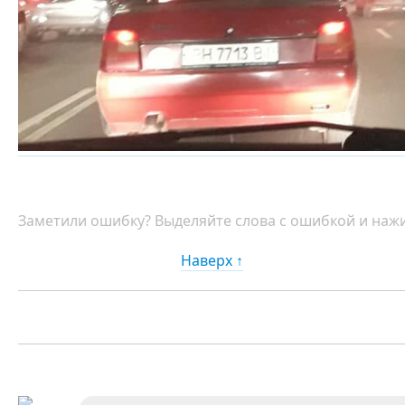
Заметили ошибку? Выделяйте слова с ошибкой и нажи
Наверх ↑