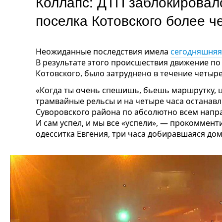
Коллапс: ДТП заблокировал
поселка Котовского более
Неожиданные последствия имела
сегодняшняя
В результате этого происшествия движение по
Котовского, было затруднено в течение четыре
«Когда ты очень спешишь, бьешь маршрутку, 
трамвайные рельсы и на четыре часа останав
Суворовского района по абсолютно всем напр
И сам успел, и мы все «успели», — прокоммент
одесситка Евгения, три часа добиравшаяся дом