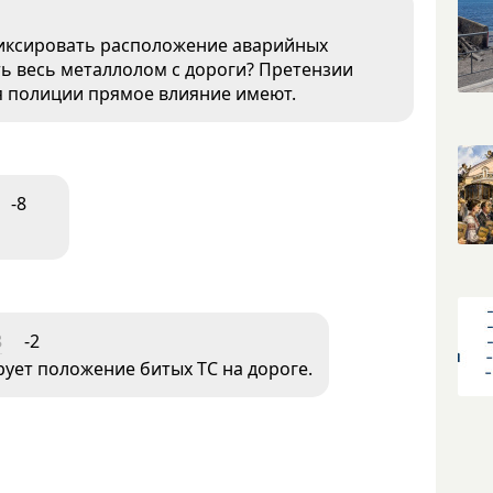
иксировать расположение аварийных
ть весь металлолом с дороги? Претензии
ия полиции прямое влияние имеют.
-8
8
-2
ует положение битых ТС на дороге.