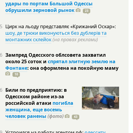
удары по портам Большой Одессы
обрушили зерновой рынок
23
5
Цирк на льоду представляє «Крижаний Оскар»:
шоу, де трюки виконуються без дублерів та
монтажних склейок
(на правах реклами)
6
Зампред Одесского облсовета захватил
около 25 соток и
спрятал элитную землю на
Фонтане
: она оформлена на покойную
маму
10
6
Били по предприятию: в
Одесском районе из-за
российской атаки
погибла
женщина, еще восемь
человек ранены
(фото)
43
9
Устроился на работу агентом рф:
одесситу