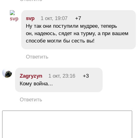
svp
1 окт, 19:07
+7
Ну так они поступили мудрее, теперь
он, надеюсь, сядет на турму, а при вашем
способе могли бы сесть вы!
Ответить
Zagryzyn
1 окт, 23:16
+3
Кому война…
Ответить