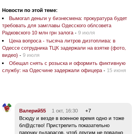
Новости по этой теме:
Вымогал деньги у бизнесмена: прокуратура будет
требовать для замглавы Одесского облсовета
Радковского 10 млн грн залога
-
9 июля
Цена вопроса - тысяча литров дизтоплива: в
Одессе сотрудника ТЦК задержали на взятке (фото,
видео)
-
9 июля
Обещал снять с розыска и оформить фиктивную
службу: на Одесчине задержали офицера
-
15 июня
Валерий55
1 окт, 16:30
+7
Всюду и везде в военное время одно и тоже
бл@дство! Пристрелить показательно
парочку п«дарасов, чтоб другим не повадно