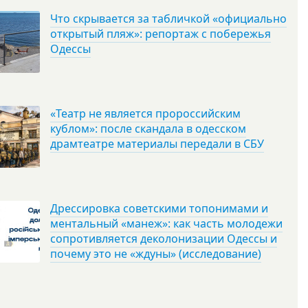
Что скрывается за табличкой «официально
открытый пляж»: репортаж с побережья
Одессы
«Театр не является пророссийским
кублом»: после скандала в одесском
драмтеатре материалы передали в СБУ
Дрессировка советскими топонимами и
ментальный «манеж»: как часть молодежи
сопротивляется деколонизации Одессы и
почему это не «ждуны» (исследование)