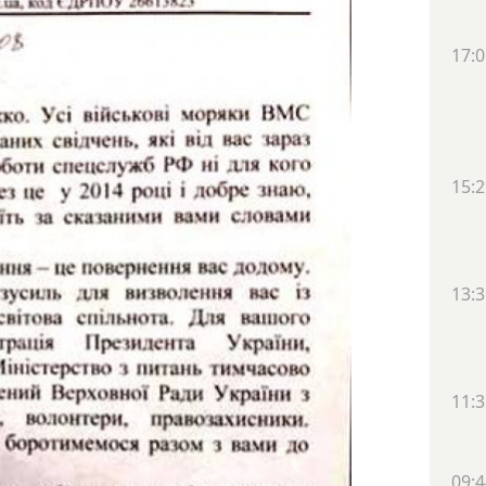
17:0
15:2
13:3
11:3
09:4