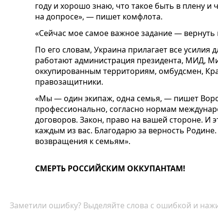
году и хорошо знаю, что такое быть в плену и
на допросе», — пишет комфлота.
«Сейчас мое самое важное задание — вернуть 
По его словам, Украина прилагает все усилия 
работают администрация президента, МИД, М
оккупированным территориям, омбудсмен, Кра
правозащитники.
«Мы — один экипаж, одна семья, — пишет Воро
профессионально, согласно нормам междунар
договоров. Закон, право на вашей стороне. И 
каждым из вас. Благодарю за верность Родине.
возвращения к семьям».
СМЕРТЬ РОССИЙСКИМ ОККУПАНТАМ!
Заметили ошибку? Выделяйте слова с ошибкой и нажи