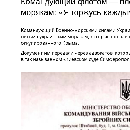
Командующий флотом — пл
морякам: «Я горжусь каждым
Командующий Военно-морскими силами Украи
письмо украинским морякам, которые попали в
оккупированного Крыма.
Документ им передали через адвокатов, кот
в так называемом «Киевском суде Симферопол