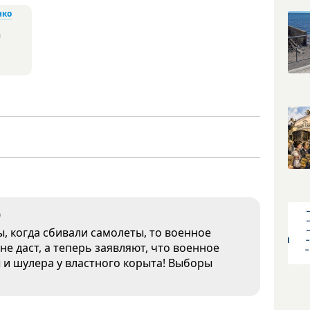
нко
и
0
ы, когда сбивали самолеты, то военное
е даст, а теперь заявляют, что военное
 и шулера у властного корыта! Выборы