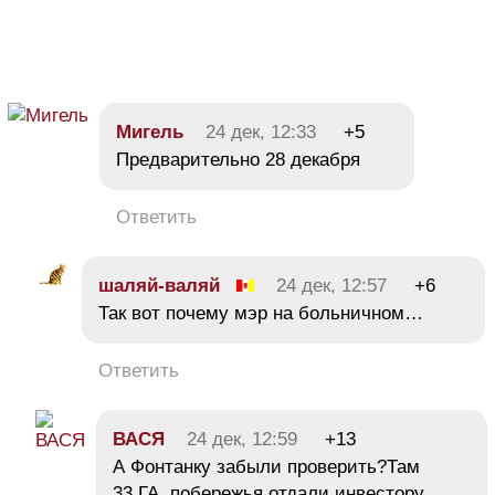
Мигель
24 дек, 12:33
+5
Предварительно 28 декабря
Ответить
шаляй-валяй
24 дек, 12:57
+6
Так вот почему мэр на больничном…
Ответить
ВАСЯ
24 дек, 12:59
+13
А Фонтанку забыли проверить?Там
33 ГА побережья отдали инвестору