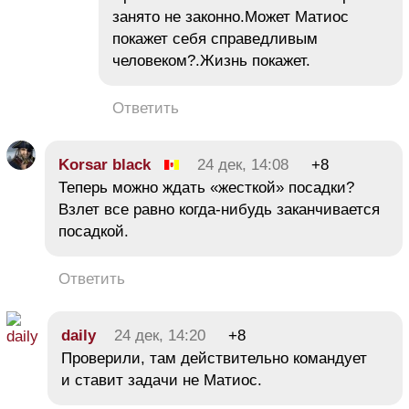
занято не законно.Может Матиос
покажет себя справедливым
человеком?.Жизнь покажет.
Ответить
Korsar black
24 дек, 14:08
+8
Теперь можно ждать «жесткой» посадки?
Взлет все равно когда-нибудь заканчивается
посадкой.
Ответить
daily
24 дек, 14:20
+8
Проверили, там действительно командует
и ставит задачи не Матиос.