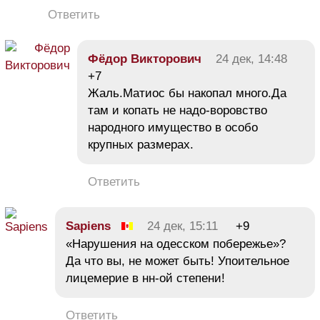
Ответить
Фёдор Викторович
24 дек, 14:48
+7
Жаль.Матиос бы накопал много.Да
там и копать не надо-воровство
народного имущество в особо
крупных размерах.
Ответить
Sapiens
24 дек, 15:11
+9
«Нарушения на одесском побережье»?
Да что вы, не может быть! Упоительное
лицемерие в нн-ой степени!
Ответить