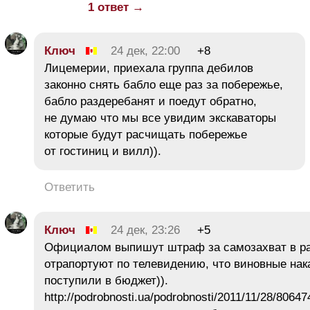
1 ответ →
Ключ
24 дек, 22:00
+8
Лицемерии, приехала группа дебилов
законно снять бабло еще раз за побережье,
бабло раздеребанят и поедут обратно,
не думаю что мы все увидим экскаваторы
которые будут расчищать побережье
от гостиниц и вилл)).
Ответить
Ключ
24 дек, 23:26
+5
Официалом выпишут штраф за самозахват в раз
отрапортуют по телевидению, что виновные нак
поступили в бюджет)).
http://podrobnosti.ua/podrobnosti/2011/11/28/8064