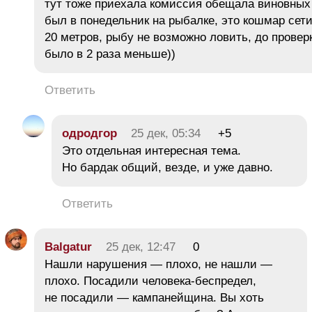
тут тоже приехала комиссия обещала виновных 
был в понедельник на рыбалке, это кошмар сет
20 метров, рыбу не возможно ловить, до провер
было в 2 раза меньше))
Ответить
одродгор
25 дек, 05:34
+5
Это отдельная интересная тема.
Но бардак общий, везде, и уже давно.
Ответить
Balgatur
25 дек, 12:47
0
Нашли нарушения — плохо, не нашли —
плохо. Посадили человека-беспредел,
не посадили — кампанейщина. Вы хоть