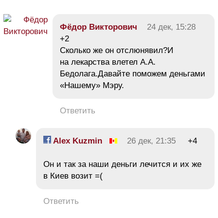
Фёдор Викторович
24 дек, 15:28
+2
Сколько же он отслюнявил?И
на лекарства влетел А.А.
Бедолага.Давайте поможем деньгами
«Нашему» Мэру.
Ответить
Alex Kuzmin
26 дек, 21:35
+4
Он и так за наши деньги лечится и их же
в Киев возит =(
Ответить