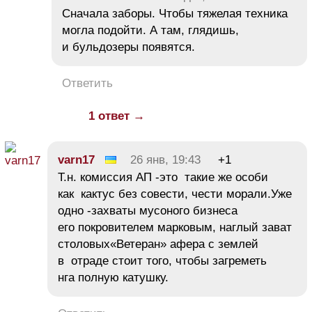
Сначала заборы. Чтобы тяжелая техника
могла подойти. А там, глядишь,
и бульдозеры появятся.
Ответить
1 ответ →
varn17
26 янв, 19:43
+1
Т.н. комиссия АП -это такие же особи
как кактус без совести, чести морали.Уже
одно -захваты мусоного бизнеса
его покровителем марковым, наглый зават
столовых«Ветеран» афера с землей
в отраде стоит того, чтобы загреметь
нга полную катушку.