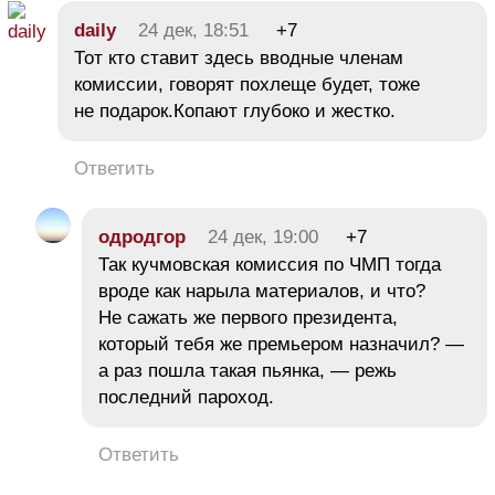
daily
24 дек, 18:51
+7
Тот кто ставит здесь вводные членам
комиссии, говорят похлеще будет, тоже
не подарок.Копают глубоко и жестко.
Ответить
одродгор
24 дек, 19:00
+7
Так кучмовская комиссия по ЧМП тогда
вроде как нарыла материалов, и что?
Не сажать же первого президента,
который тебя же премьером назначил? —
а раз пошла такая пьянка, — режь
последний пароход.
Ответить