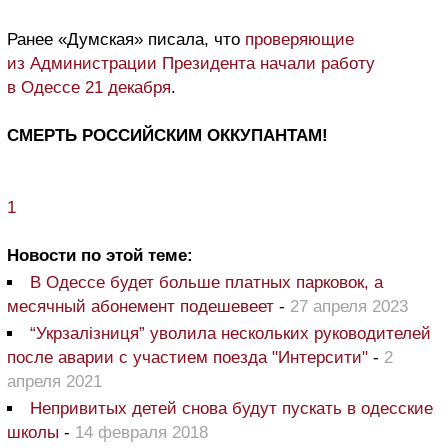
Ранее «Думская» писала, что
проверяющие
из Администрации Президента начали работу
в Одессе 21 декабря
.
СМЕРТЬ РОССИЙСКИМ ОККУПАНТАМ!
1
Новости по этой теме:
В Одессе будет больше платных парковок, а
месячный абонемент подешевеет
-
27 апреля 2023
“Укрзалізниця” уволила нескольких руководителей
после аварии с участием поезда "Интерсити"
-
2
апреля 2021
Непривитых детей снова будут пускать в одесские
школы
-
14 февраля 2018