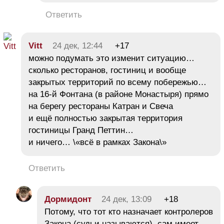
Ответить
Vitt
24 дек, 12:44
+17
можно подумать это изменит ситуацию…
сколько ресторанов, гостиниц и вообще
закрытых территорий по всему побережью…
на 16-й Фонтана (в районе Монастыря) прямо
на берегу рестораны Катран и Свеча
и ещё полностью закрытая территория
гостиницы Гранд Петтин…
и ничего… \«всё в рамках Закона\»
Ответить
Дормидонт
24 дек, 13:09
+18
Потому, что тот кто назначает контролеров
Закона (судьи называются), сам имеет