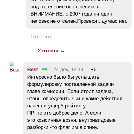
под отселение оползневиков-
ВНИИМАНИЕ, с 2007 года ни один
человек не отселен.Проверят, думаю нет.
Ответить
2 ответа →
Best
24 дек, 18:19
+6
Интересно было бы услышать
формулировку поставленной задачи
главе комиссии. Если стоит задача,
чтобы определить чьи и какие действия
нанесли ущерб рейтингу
ПР то это доброе дело. А если
это крысинная возня, внутривидовые
разборки -то флаг им в спину.