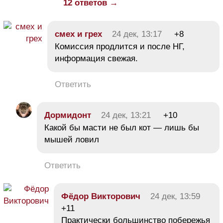
12 ответов →
смех и грех
24 дек, 13:17
+8
Комиссия продлится и после НГ,
информация свежая.
Ответить
Дормидонт
24 дек, 13:21
+10
Какой бы масти не был кот — лишь бы
мышей ловил
Ответить
Фёдор Викторович
24 дек, 13:59
+11
Практически большинство побережья