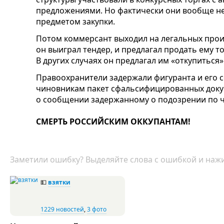
предложениями. Но фактически они вообще не
предметом закупки.
Потом коммерсант выходил на легальных прои
он выиграл тендер, и предлагал продать ему т
В других случаях он предлагал им «откупиться» 
Правоохранители задержали фигуранта и его 
чиновникам пакет сфальсифицированных доку
о сообщении задержанному о подозрении по ч.
СМЕРТЬ РОССИЙСКИМ ОККУПАНТАМ!
Заметили ошибку? Выделяйте слова с ошибкой и нажи
💵
взятки
1229 новостей
,
3 фото