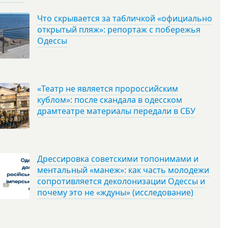
Что скрывается за табличкой «официально
открытый пляж»: репортаж с побережья
Одессы
«Театр не является пророссийским
кублом»: после скандала в одесском
драмтеатре материалы передали в СБУ
Дрессировка советскими топонимами и
ментальный «манеж»: как часть молодежи
сопротивляется деколонизации Одессы и
почему это не «ждуны» (исследование)