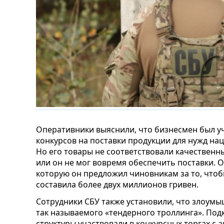
Оперативники выяснили, что бизнесмен был у
конкурсов на поставки продукции для нужд н
Но его товары не соответствовали качественн
или он не мог вовремя обеспечить поставки.
которую он предложил чиновникам за то, чтоб
составила более двух миллионов гривен.
Сотрудники СБУ также установили, что злоум
так называемого «тендерного троллинга». По
структуры участвовали в конкурсных торгах с