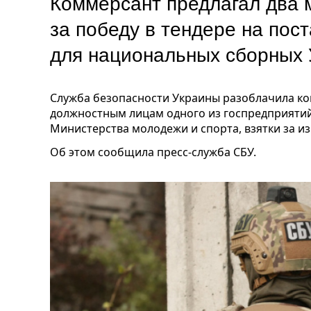
Коммерсант предлагал два 
за победу в тендере на пос
для национальных сборных
Служба безопасности Украины разоблачила к
должностным лицам одного из госпредприятий
Министерства молодежи и спорта, взятки за и
Об этом сообщила пресс-служба СБУ.