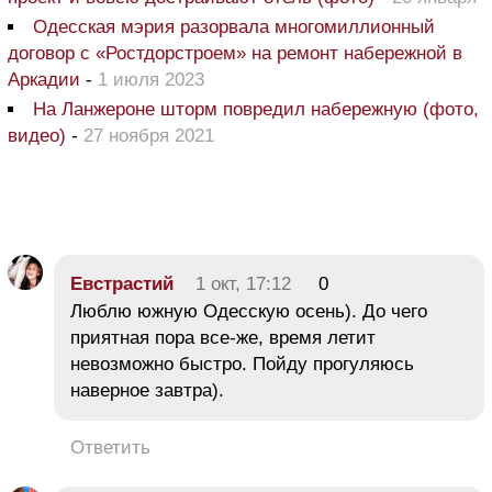
Одесская мэрия разорвала многомиллионный
договор с «Ростдорстроем» на ремонт набережной в
Аркадии
-
1 июля 2023
На Ланжероне шторм повредил набережную (фото,
видео)
-
27 ноября 2021
Евстрастий
1 окт, 17:12
0
Люблю южную Одесскую осень). До чего
приятная пора все-же, время летит
невозможно быстро. Пойду прогуляюсь
наверное завтра).
Ответить