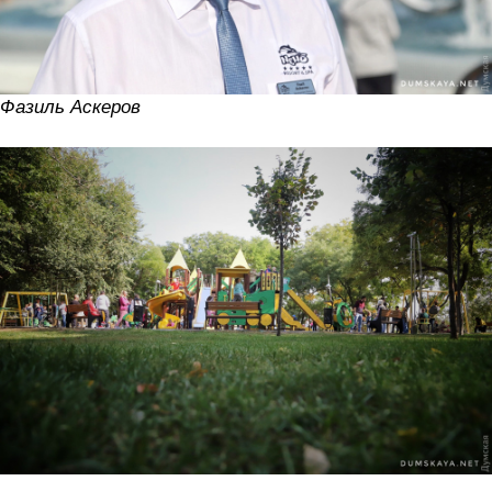
Фазиль Аскеров