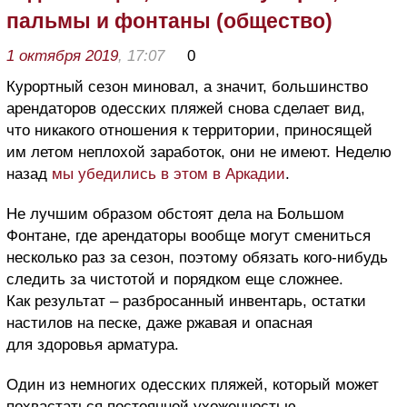
пальмы и фонтаны (общество)
1 октября 2019
, 17:07
0
Курортный сезон миновал, а значит, большинство
арендаторов одесских пляжей снова сделает вид,
что никакого отношения к территории, приносящей
им летом неплохой заработок, они не имеют. Неделю
назад
мы убедились в этом в Аркадии
.
Не лучшим образом обстоят дела на Большом
Фонтане, где арендаторы вообще могут смениться
несколько раз за сезон, поэтому обязать кого-нибудь
следить за чистотой и порядком еще сложнее.
Как результат – разбросанный инвентарь, остатки
настилов на песке, даже ржавая и опасная
для здоровья арматура.
Один из немногих одесских пляжей, который может
похвастаться постоянной ухоженностью –