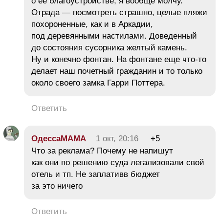
о ее благоустройстве, я вообще молчу.
Отрада — посмотреть страшно, целые пляжи
похороненные, как и в Аркадии,
под деревянными настилами. Доведенный
до состояния сусорника желтый камень.
Ну и конечно фонтан. На фонтане еще что-то
делает наш почетный гражданин и то только
около своего замка Гарри Поттера.
Ответить
ОдессаМАМА
1 окт, 20:16
+5
Что за реклама? Почему не напишут
как они по решению суда легализовали свой
отель и тп. Не заплативв бюджет
за это ничего
Ответить