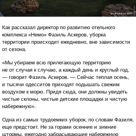
Как рассказал директор по развитию отельного
комплекса «Немо» Фазиль Аскеров, уборка
территории происходит ежедневно, вне зависимости
от сезона.
«Мы убираем всю прилегающую территорию
не от случая к случаю, а каждый день и круглый год,
— говорит Фазиль Аскеров. — Сейчас теплая осень,
и тысячи одесситов приходят подышать свежим
воздухом к морю. Придя сюда, они должны увидеть
чистые склоны, чистые детские площадки и чистую
набережную».
Одна из самых трудоемких уборок, по словам Фазиля,
еще предстоит. Не за горами осенние и зимние
штормы, ежегодно забрасывающие набережную