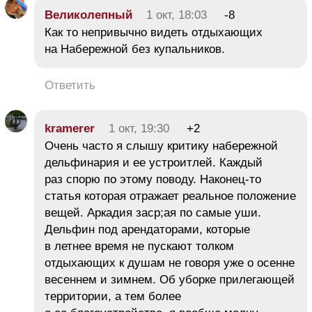
Великолепный
1 окт, 18:03
-8
Как то непривычно видеть отдыхающих
на Набережной без купальников.
Ответить
kramerer
1 окт, 19:30
+2
Очень часто я слышу критику набережной
дельфинария и ее устроитлей. Каждый
раз спорю по этому поводу. Наконец-то
статья которая отражает реальное положение
вещей. Аркадия заср;ая по самые уши.
Дельфин под арендаторами, которые
в летнее время не пускают толком
отдыхающих к душам не говоря уже о осенне
весеннем и зимнем. Об уборке прилегающей
территории, а тем более