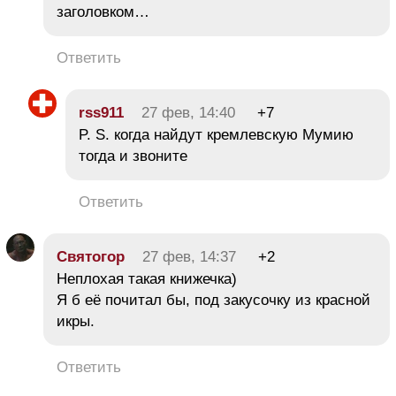
заголовком…
Ответить
rss911
27 фев, 14:40
+7
P. S. когда найдут кремлевскую Мумию
тогда и звоните
Ответить
Святогор
27 фев, 14:37
+2
Неплохая такая книжечка)
Я б её почитал бы, под закусочку из красной
икры.
Ответить