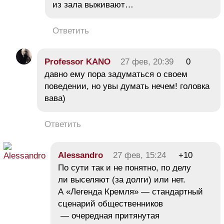
из зала выживают…
Ответить
Professor KANO
27 фев, 20:39
0
давно ему пора задуматься о своем
поведении, но увы думать нечем! головка
вава)
Ответить
Alessandro
27 фев, 15:24
+10
По сути так и не понятно, по делу
ли выселяют (за долги) или нет.
А «Легенда Кремля» — стандартный
сценарий общественников
— очередная притянутая