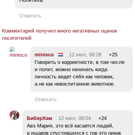
Политеха!
Ответить
Комментарий получил много негативных оценок
посетителей
minisco
12 июл, 08:28
+25
Говорить о корректности, в том числе
и полит, можно начинать когда
личность ведет себя как человек,
а не как невоспитанное животное.
Ответить
БиберХам
12 июл, 08:54
+24
Авэ Мария, это всё касается людей,
а ишаков спустившихся с гор это никак