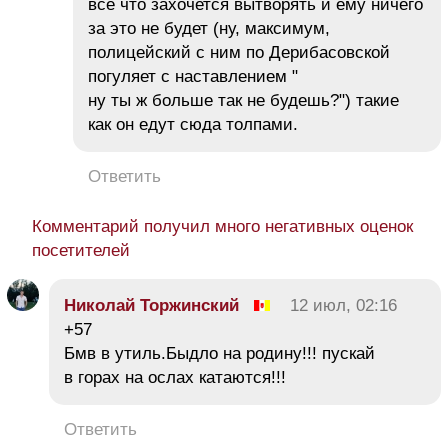
все что захочется вытворять и ему ничего
за это не будет (ну, максимум,
полицейский с ним по Дерибасовской
погуляет с наставлением "
ну ты ж больше так не будешь?") такие
как он едут сюда толпами.
Ответить
Комментарий получил много негативных оценок
посетителей
Николай Торжинский
12 июл, 02:16
+57
Бмв в утиль.Быдло на родину!!! пускай
в горах на ослах катаются!!!
Ответить