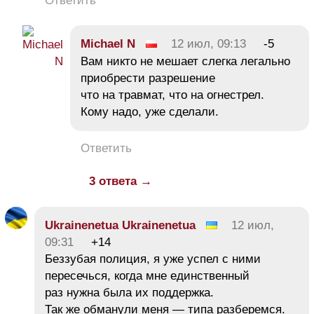
Ответить
Michael N
12 июл, 09:13
-5
Вам никто не мешает слегка легально
приобрести разрешение
что на травмат, что на огнестрел.
Кому надо, уже сделали.
Ответить
3 ответа →
Ukrainenetua Ukrainenetua
12 июл,
09:31
+14
Беззубая полиция, я уже успел с ними
пересечься, когда мне единственный
раз нужна была их поддержка.
Так же обманули меня — типа разберемся.