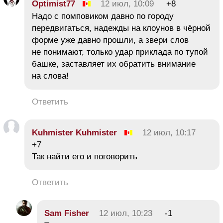
Optimist77
12 июл, 10:09
+8
Надо с помповиком давно по городу
передвигаться, надежды на клоунов в чёрной
форме уже давно прошли, а звери слов
не понимают, только удар приклада по тупой
башке, заставляет их обратить внимание
на слова!
Ответить
Kuhmister Kuhmister
12 июл, 10:17
+7
Так найти его и поговорить
Ответить
Sam Fishеr
12 июл, 10:23
-1