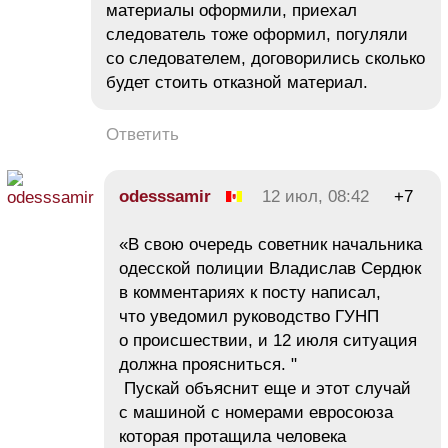
материалы оформили, приехал
следователь тоже оформил, погуляли
со следователем, договорились сколько
будет стоить отказной материал.
Ответить
odesssamir
12 июл, 08:42
+7
«В свою очередь советник начальника
одесской полиции Владислав Сердюк
в комментариях к посту написал,
что уведомил руководство ГУНП
о происшествии, и 12 июля ситуация
должна проясниться. "
Пускай объяснит еще и этот случай
с машиной с номерами евросоюза
которая протащила человека