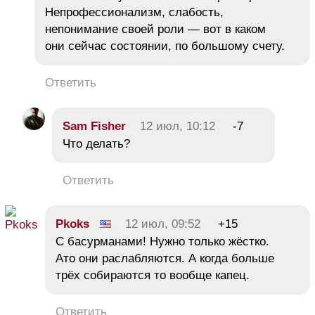
Непрофессионализм, слабость,
непонимание своей роли — вот в каком
они сейчас состоянии, по большому счету.
Ответить
Sam Fishеr
12 июл, 10:12
-7
Что делать?
Ответить
Pkoks
12 июл, 09:52
+15
С басурманами! Нужно только жёстко.
Ато они раслабляются. А когда больше
трёх собираются то вообще капец.
Ответить