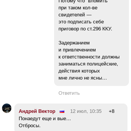
Потому что "вломить"
при таком кол-ве
свидетелей —
это подписать себе
приговор по ст.296 ККУ.
Задержанием
и привлечением
к ответственности должны
заниматься полицейские,
действия которых
мне лично не ясны…
Ответить
Андрей Вектор
12 июл, 10:35
+8
Понаедут еще и вые…
Отбросы.