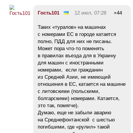
Гость101
12 июл, 07:28
+44
Таких «туралов» на машинах
с номерами ЕС в городе катается
полно, ПДД для них не писаны.
Может пора что-то поменять
в правилах въезда для в Украину
для машин с иностранными
номерами, если гражданин
из Средней Азии, не имеющий
отношения в ЕС, катается на машине
с литовскими (польскими,
болгарскими) номерами. Катается,
это так, помягче).
Думаю, еще не забыли аварию
на Среднефонтанской с шестью
погибшими, где «рулил» такой