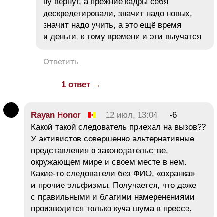
ну вернут, а прежние кадры себя
дескредетировали, значит надо новых,
значит надо учить, а это ещё время
и деньги, к тому времени и эти выучатся
Ответить
1 ответ →
Rayan Honor
12 июл, 13:04
-6
Какой такой следователь приехал на вызов??
У активистов совершенно альтернативные
представления о законодательстве,
окружающем мире и своем месте в нем.
Какие-то следователи без ФИО, «охранка»
и прочие эльфизмы. Получается, что даже
с правильными и благими намеренениями
производится только куча шума в прессе.