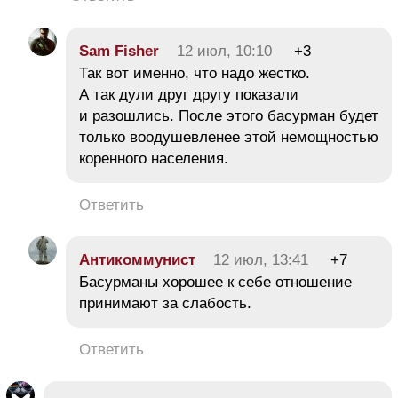
Sam Fishеr
12 июл, 10:10
+3
Так вот именно, что надо жестко.
А так дули друг другу показали
и разошлись. После этого басурман будет
только воодушевленее этой немощностью
коренного населения.
Ответить
Антикоммунист
12 июл, 13:41
+7
Басурманы хорошее к себе отношение
принимают за слабость.
Ответить