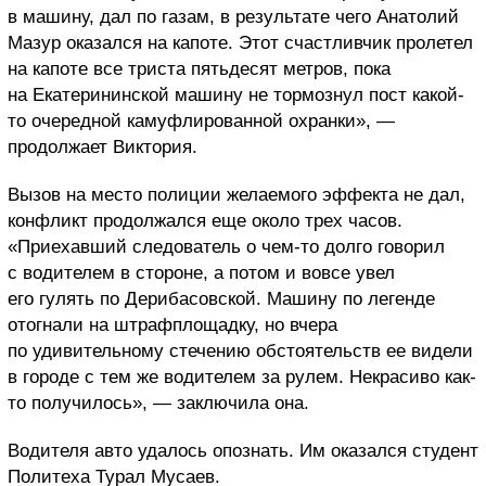
в машину, дал по газам, в результате чего Анатолий
Мазур оказался на капоте. Этот счастливчик пролетел
на капоте все триста пятьдесят метров, пока
на Екатерининской машину не тормознул пост какой-
то очередной камуфлированной охранки», —
продолжает Виктория.
Вызов на место полиции желаемого эффекта не дал,
конфликт продолжался еще около трех часов.
«Приехавший следователь о чем-то долго говорил
с водителем в стороне, а потом и вовсе увел
его гулять по Дерибасовской. Машину по легенде
отогнали на штрафплощадку, но вчера
по удивительному стечению обстоятельств ее видели
в городе с тем же водителем за рулем. Некрасиво как-
то получилось», — заключила она.
Водителя авто удалось опознать. Им оказался студент
Политеха Турал Мусаев.