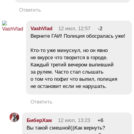
Ответить
VashVlad
12 июл, 12:57
-2
Верните ГАИ! Полиция обосралась уже!
Кто-то уже минуснул, но он явно
не вкурсе что творится в городе.
Каждый третий вечером выпивший
за рулем. Часто стал слышать
о том что пофиг что выпил, полиция
не остановит если не нарушать.
Ответить
БиберХам
12 июл, 13:23
+6
Вы такой смешной))Как вернуть?