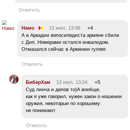
Ответить
Намо
12 июл, 13:06
+4
А в Аркадии велосипедиста армяни сбили
с Дип. Номерами остался инвалидом.
Отмазался сейчас в Армении гуляет.
Ответить
БиберХам
12 июл, 13:24
+5
Суд линча и делов то)А вообще,
как я уже говорил, нужен закон о ношении
оружия, некоторые по хорошему
не понимают
Ответить