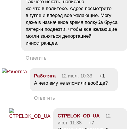
Так чего искать, написано
же что в политехе. Адрес посмотрите
в гугле и вперед все желающие. Могу
даже в назначеное время полкуба бруса
пятерки подвезти, чтобы все желающие
могли заняться депортацией
инностранцев.
Ответить
Работяга
12 июл, 10:33
+1
А чего ему не вломили вообще?
Ответить
CTPELOK_OD_UA
12
июл, 11:38
+7