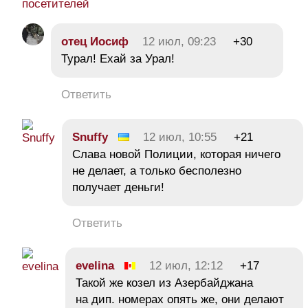
посетителей
отец Иосиф
12 июл, 09:23
+30
Турал! Ехай за Урал!
Ответить
Snuffy
12 июл, 10:55
+21
Слава новой Полиции, которая ничего
не делает, а только бесполезно
получает деньги!
Ответить
evelina
12 июл, 12:12
+17
Такой же козел из Азербайджана
на дип. номерах опять же, они делают