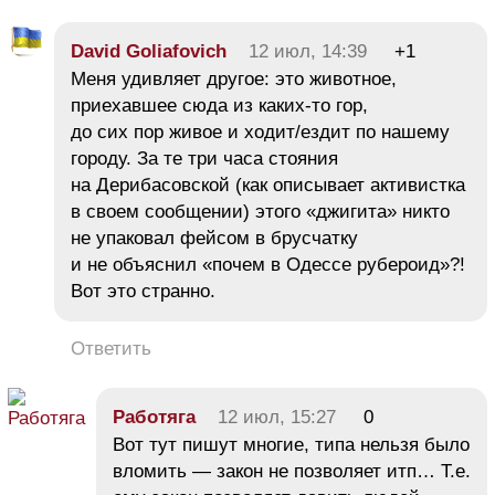
David Goliafovich
12 июл, 14:39
+1
Меня удивляет другое: это животное,
приехавшее сюда из каких-то гор,
до сих пор живое и ходит/ездит по нашему
городу. За те три часа стояния
на Дерибасовской (как описывает активистка
в своем сообщении) этого «джигита» никто
не упаковал фейсом в брусчатку
и не объяснил «почем в Одессе рубероид»?!
Вот это странно.
Ответить
Работяга
12 июл, 15:27
0
Вот тут пишут многие, типа нельзя было
вломить — закон не позволяет итп… Т.е.