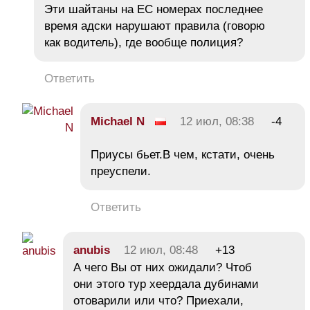
Эти шайтаны на ЕС номерах последнее
время адски нарушают правила (говорю
как водитель), где вообще полиция?
Ответить
Michael N
12 июл, 08:38
-4
Приусы бьет.В чем, кстати, очень
преуспели.
Ответить
anubis
12 июл, 08:48
+13
А чего Вы от них ожидали? Чтоб
они этого тур хеердала дубинами
отоварили или что? Приехали,