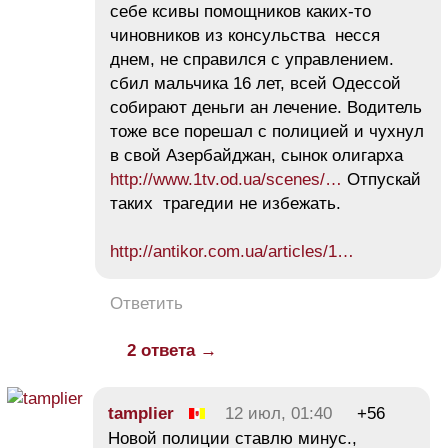
себе ксивы помощников каких-то
чиновников из консульства несся
днем, не справился с управлением.
сбил мальчика 16 лет, всей Одессой
собирают деньги ан лечение. Водитель
тоже все порешал с полицией и чухнул
в свой Азербайджан, сынок олигарха
http://www.1tv.od.ua/scenes/…
Отпускай
таких трагедии не избежать.
http://antikor.com.ua/articles/1…
Ответить
2 ответа →
tamplier
12 июл, 01:40
+56
Новой полиции ставлю минус.,