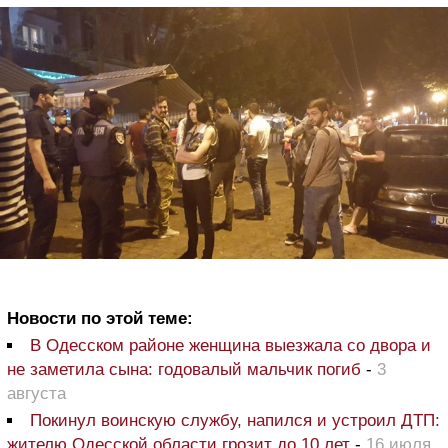
Новости по этой теме:
В Одесском районе женщина выезжала со двора и
не заметила сына: годовалый мальчик погиб
-
3
августа
Покинул воинскую службу, напился и устроил ДТП:
жителю Одесской области грозит до 10 лет
-
16 июля