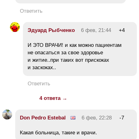
Ответить
Эдуард Рыбченко
6 фев, 21:44
+4
И ЭТО ВРАЧИ! и как можно пациентам
не опасаться за свое здоровье
и житие..при таких вот прискоках
и заскоках..
Ответить
4 ответа →
Don Pedro Estebal
6 фев, 22:28
-7
Какая больница, такие и врачи.