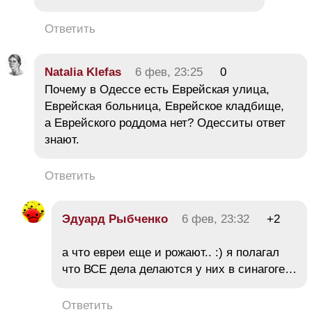
Ответить
Natalia Klefas
6 фев, 23:25
0
Почему в Одессе есть Еврейская улица,
Еврейская больница, Еврейское кладбище,
а Еврейского роддома нет? Одесситы ответ
знают.
Ответить
Эдуард Рыбченко
6 фев, 23:32
+2
а что евреи еще и рожают.. :) я полагал
что ВСЕ дела делаются у них в синагоге…
Ответить