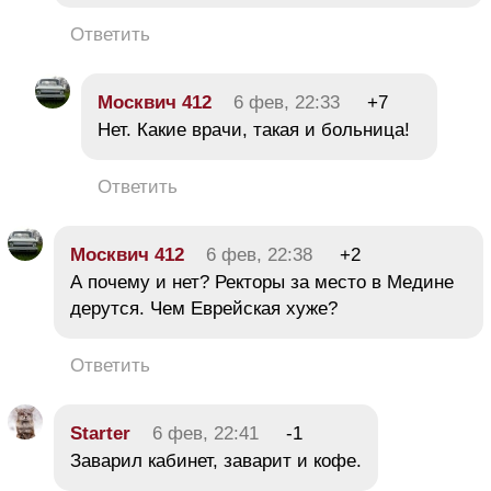
Ответить
Москвич 412
6 фев, 22:33
+7
Нет. Какие врачи, такая и больница!
Ответить
Москвич 412
6 фев, 22:38
+2
А почему и нет? Ректоры за место в Медине
дерутся. Чем Еврейская хуже?
Ответить
Starter
6 фев, 22:41
-1
Заварил кабинет, заварит и кофе.