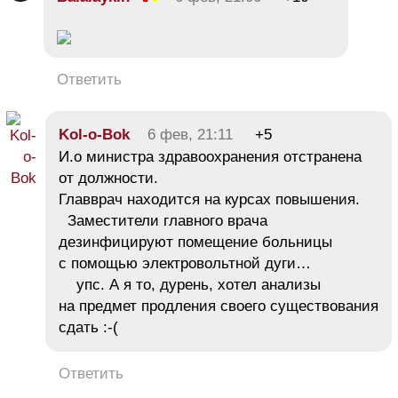
Ответить
Kol-o-Bok
6 фев, 21:11
+5
И.о министра здравоохранения отстранена
от должности.
Главврач находится на курсах повышения.
Заместители главного врача
дезинфицируют помещение больницы
с помощью электровольтной дуги…
упс. А я то, дурень, хотел анализы
на предмет продления своего существования
сдать :-(
Ответить