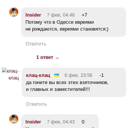
Insider
7 фев, 04:46
+7
Потому что в Одессе евреями
не рождаются, евреями становятся;)
Ответить
1 ответ →
клац-клац
6 фев, 23:56
-1
да гоните вы всех этих взяточников,
и главных и заместителей!!!
Ответить
Insider
7 фев, 04:43
0