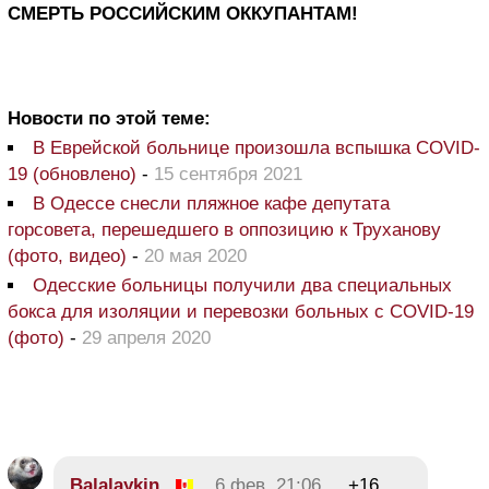
СМЕРТЬ РОССИЙСКИМ ОККУПАНТАМ!
Новости по этой теме:
В Еврейской больнице произошла вспышка COVID-
19 (обновлено)
-
15 сентября 2021
В Одессе снесли пляжное кафе депутата
горсовета, перешедшего в оппозицию к Труханову
(фото, видео)
-
20 мая 2020
Одесские больницы получили два специальных
бокса для изоляции и перевозки больных с COVID-19
(фото)
-
29 апреля 2020
Balalaykin
6 фев, 21:06
+16