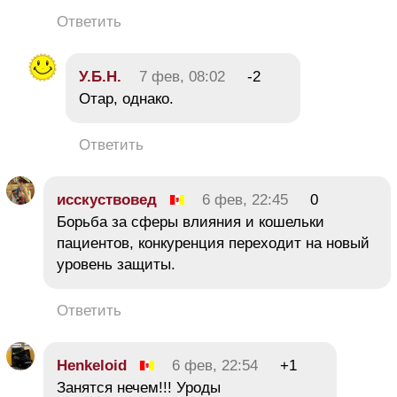
Ответить
У.Б.Н.
7 фев, 08:02
-2
Отар, однако.
Ответить
исскуствовед
6 фев, 22:45
0
Борьба за сферы влияния и кошельки
пациентов, конкуренция переходит на новый
уровень защиты.
Ответить
Henkeloid
6 фев, 22:54
+1
Занятся нечем!!! Уроды