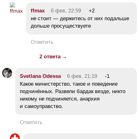
ffmax
6 фев, 22:59
+2
не стоит — держитесь от них подальше
дольше просуществуете
Ответить
2 ответа →
Svetlana Odessa
6 фев, 21:19
-1
Какое министерство, такое и поведение
подчинённых. Развели бардак везде, никто
никому не подчиняется, анархия
и самоуправство.
Ответить