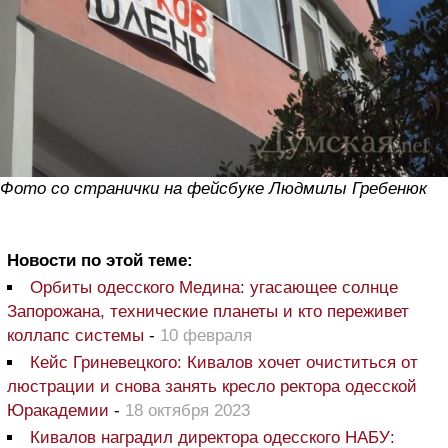
Фото со странички на фейсбуке Людмилы Гребенюк
Новости по этой теме:
Орбиты одесского Медина: угасающее солнце
Запорожана, технические планеты и кто переживет
коллапс системы
-
10 февраля
Кейс Гриневецкого: Кивалов хочет очиститься от
люстрации и снова занять кресло ректора одесской
Юракадемии
-
18 октября 2023
Кивалов наградил директора одесского НАБУ: