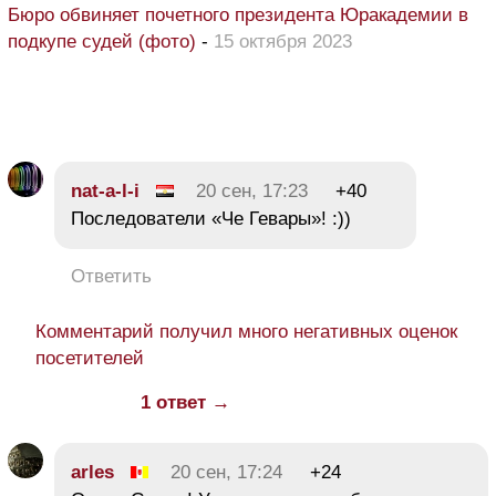
Бюро обвиняет почетного президента Юракадемии в
подкупе судей (фото)
-
15 октября 2023
nat-a-l-i
20 сен, 17:23
+40
Последователи «Че Гевары»! :))
Ответить
Комментарий получил много негативных оценок
посетителей
1 ответ →
arles
20 сен, 17:24
+24