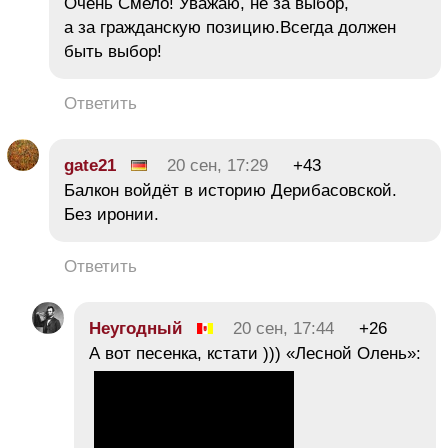
Очень Смело! Уважаю, не за выбор,
а за гражданскую позицию.Всегда должен
быть выбор!
Ответить
gate21
20 сен, 17:29
+43
Балкон войдёт в историю Дерибасовской.
Без иронии.
Ответить
Неугодный
20 сен, 17:44
+26
А вот песенка, кстати ))) «Лесной Олень»: