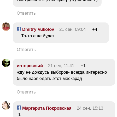
Ответить
Dmitry Vukolov
21 сен, 09:04
+4
…То-то еще будет
Ответить
интересный
21 сен, 11:41
+1
жду не дождусь выборов- всегда интересно
было наблюдать этот маскарад
Ответить
Маргарита Покровская
24 сен, 15:13
-1