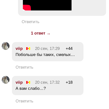
Ответить
1 ответ →
viip
20 сен, 17:29
+44
Побольше бы таких, смелых…
Ответить
viip
20 сен, 17:32
+18
А вам слабо…?
Ответить