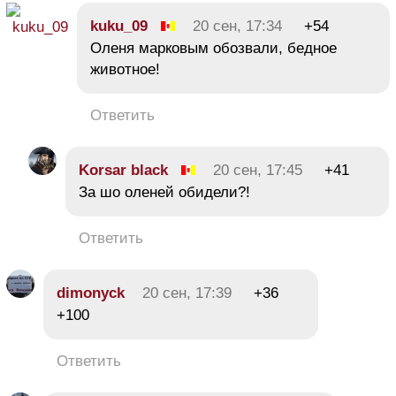
kuku_09
20 сен, 17:34
+54
Оленя марковым обозвали, бедное
животное!
Ответить
Korsar black
20 сен, 17:45
+41
За шо оленей обидели?!
Ответить
dimonyck
20 сен, 17:39
+36
+100
Ответить