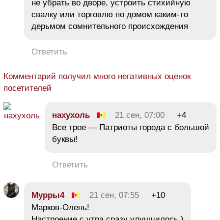
не убрать во дворе, устроить стихийную
свалку или торговлю по домом каким-то
дерьмом сомнительного происхождения
Ответить
Комментарий получил много негативных оценок
посетителей
нахухоль
21 сен, 07:00
+4
Все трое — Патриоты города с большой
буквы!
Ответить
Мурры4
21 сен, 07:55
+10
Марков-Олень!
Настроение с утра сразу улучшилось )