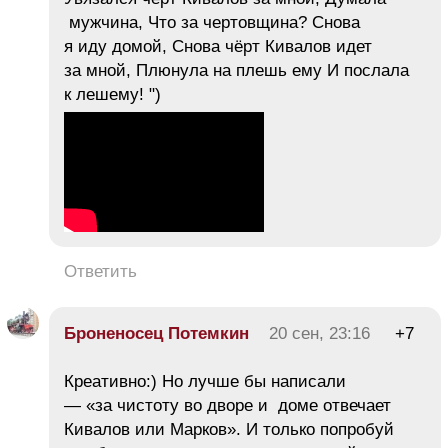
мужчина, Что за чертовщина? Снова
я иду домой, Снова чёрт Кивалов идет
за мной, Плюнула на плешь ему И послала
к лешему! ")
Ответить
Броненосец Потемкин
20 сен, 23:16
+7
Креативно:) Но лучше бы написали
— «за чистоту во дворе и доме отвечает
Кивалов или Марков». И только попробуй