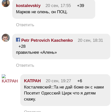
kostalevskiy
20 сен, 17:55
+39
Марков не олень, он ПОЦ.
Ответить
Petr Petrovich Kaschenko
20 сен, 18:31
+28
правильнее «Алень»
Ответить
KATPAH
20 сен, 19:27
+6
Косталевский::Та не дай боже он с нами
Посетит Одесский Цирк что я детям
скажу.