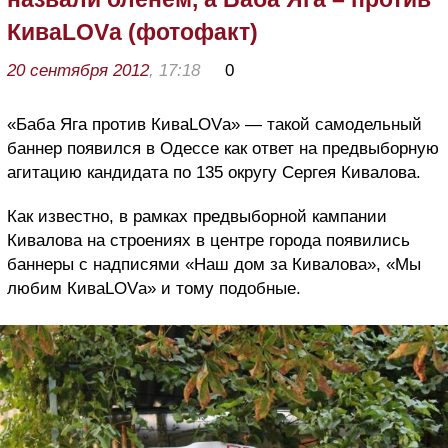
КиваLOVа (фотофакт)
20 сентября 2012
, 17:18
0
«Баба Яга против КиваLOVа» — такой самодельный
баннер появился в Одессе как ответ на предвыборную
агитацию кандидата по 135 округу Сергея Кивалова.
Как известно, в рамках предвыборной кампании
Кивалова на строениях в центре города появились
баннеры с надписями «Наш дом за Кивалова», «Мы
любим КиваLOVа» и тому подобные.