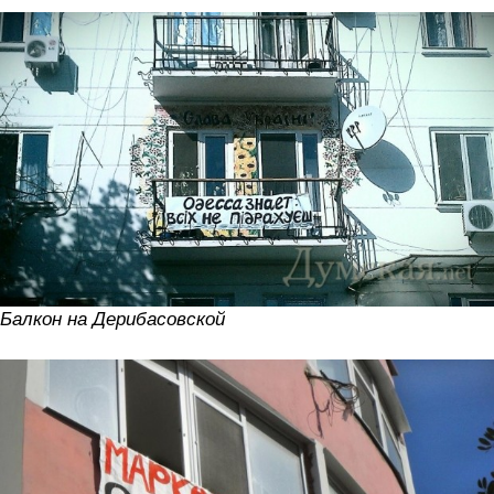
Балкон на Дерибасовской