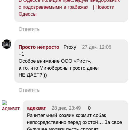
В Одессе полиция преследует внедорожник
с подозреваемыми в грабежах | Новости
Одессы
Ответить
Просто непросто
Proxy
27 дек, 12:06
+1
Особое внимание ООО «Рист»,
а то, что Минобороны просто денег
НЕ ДАЕТ? ))
Ответить
адекват
28 дек, 23:49
0
Рачительный хозяин кормит собак
непосредственно перед охотой… За свое
будущее моряки пусть спросят