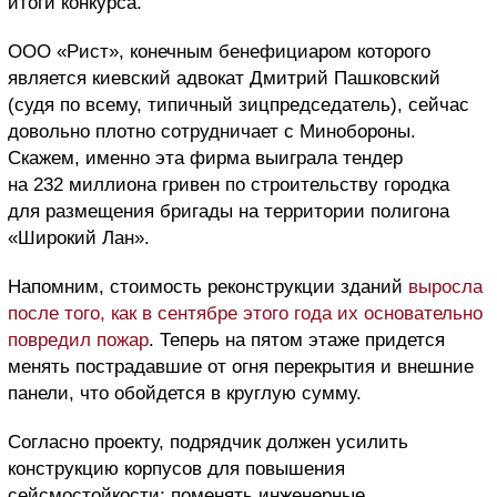
итоги конкурса.
ООО «Рист», конечным бенефициаром которого
является киевский адвокат Дмитрий Пашковский
(судя по всему, типичный зицпредседатель), сейчас
довольно плотно сотрудничает с Минобороны.
Скажем, именно эта фирма выиграла тендер
на 232 миллиона гривен по строительству городка
для размещения бригады на территории полигона
«Широкий Лан».
Напомним, стоимость реконструкции зданий
выросла
после того, как в сентябре этого года их основательно
повредил пожар
. Теперь на пятом этаже придется
менять пострадавшие от огня перекрытия и внешние
панели, что обойдется в круглую сумму.
Согласно проекту, подрядчик должен усилить
конструкцию корпусов для повышения
сейсмостойкости; поменять инженерные