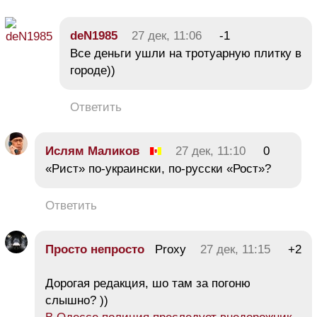
deN1985
27 дек, 11:06
-1
Все деньги ушли на тротуарную плитку в
городе))
Ответить
Ислям Маликов
27 дек, 11:10
0
«Рист» по-украински, по-русски «Рост»?
Ответить
Просто непросто
Proxy
27 дек, 11:15
+2
Дорогая редакция, шо там за погоню
слышно? ))