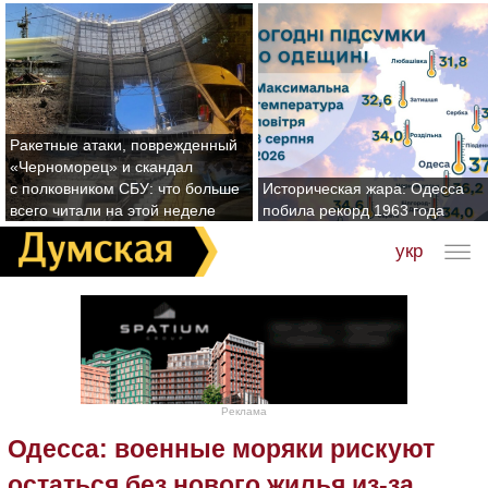
Ракетные атаки, поврежденный
«Черноморец» и скандал
с полковником СБУ: что больше
Историческая жара: Одесса
всего читали на этой неделе
побила рекорд 1963 года
укр
Реклама
Одесса: военные моряки рискуют
остаться без нового жилья из-за