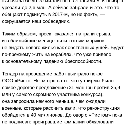
«Сначала было 20 миллионов. Оставили 8. К ноябрю
урезали до 2,6 млн. А сейчас забрали и это. Что-то
обещают подкинуть в 2017-м, но не факт», —
сокрушается наш собеседник.
Таким образом, проект оказался на грани срыва,
и в ближайшие месяцы пяти сотням моряков
не видать нового жилья как собственных ушей. Будут
по-прежнему жить на кораблях, что уже привело
к основательному падению боеспособности.
Тендер на проведение работ выиграло некое
ООО «Рист». Несмотря на то, что у фирмы было
самое дорогое предложение (31 млн грн против 25,9
млн у самого скромного участника конкурса),
она запросила намного меньше, чем ожидали
военные, которые рассчитывали, что реконструкция
обойдется в 40 миллионов. Договор с «Ристом» пока
не подписан: проигравшие компании обжаловали