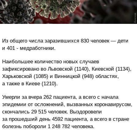
Из общего числа заразившихся 830 человек — дети
и 401 - медработники.
Наибольшее количество новых случаев
зафиксировано во Львовской (1140), Киевской (1134),
Харьковской (1085) и Винницкой (948) областях,
а также в Киеве (1210).
Умерли за вчера 262 пациента, а всего с начала
эпидемии от осложнений, вызванных коронавирусом,
скончались 29 515 человек. Выздоровели
за прошедший день 4592 пациента, а всего в стране
болезнь побороли 1 248 782 человека.