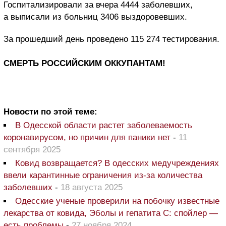
Госпитализировали за вчера 4444 заболевших,
а выписали из больниц 3406 выздоровевших.
За прошедший день проведено 115 274 тестирования.
СМЕРТЬ РОССИЙСКИМ ОККУПАНТАМ!
Новости по этой теме:
В Одесской области растет заболеваемость
коронавирусом, но причин для паники нет
-
11
сентября 2025
Ковид возвращается? В одесских медучреждениях
ввели карантинные ограничения из-за количества
заболевших
-
18 августа 2025
Одесские ученые проверили на побочку известные
лекарства от ковида, Эболы и гепатита С: спойлер —
есть проблемы
-
27 ноября 2024