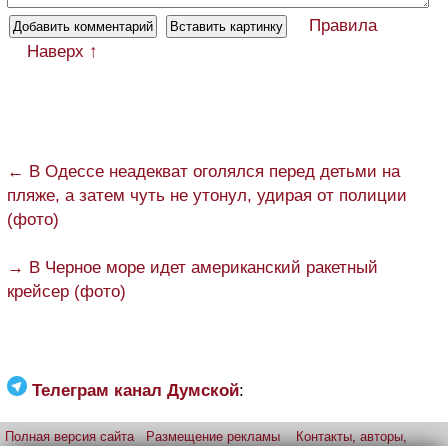
Правила
Наверх ↑
← В Одессе неадекват оголялся перед детьми на
пляже, а затем чуть не утонул, удирая от полиции
(фото)
→ В Черное море идет американский ракетный
крейсер (фото)
Телеграм канал Думской
:
Полная версия сайта
Размещение рекламы
Контакты, авторы,