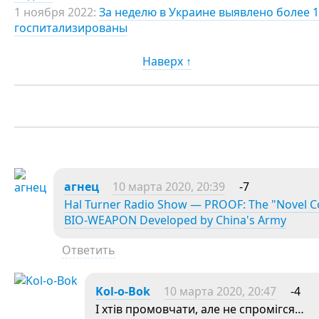
1 ноября 2022:
За неделю в Украине выявлено более 1
госпитализированы
Наверх ↑
агнец
10 марта 2020, 20:39
-7
Hal Turner Radio Show — PROOF: The "Novel Cor
BIO-WEAPON Developed by China's Army
Ответить
Kol-o-Bok
10 марта 2020, 20:47
-4
І хтів промовчати, але не спромігся…