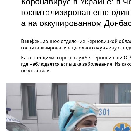
Коронавирус в Украине: в Ч
госпитализирован еще один
а на оккупированном Донб
В инфекционное отделение Черновицкой обла
госпитализировали еще одного мужчину с под
Как сообщили в пресс-службе Черновицкой ОГА,
где наблюдается вспышка заболевания. Из как
не уточнили.