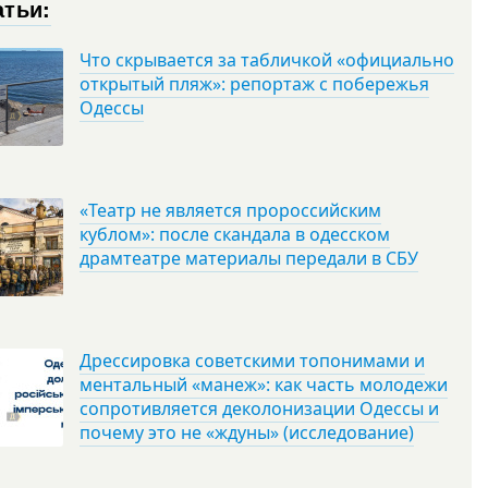
атьи:
Что скрывается за табличкой «официально
открытый пляж»: репортаж с побережья
Одессы
«Театр не является пророссийским
кублом»: после скандала в одесском
драмтеатре материалы передали в СБУ
Дрессировка советскими топонимами и
ментальный «манеж»: как часть молодежи
сопротивляется деколонизации Одессы и
почему это не «ждуны» (исследование)