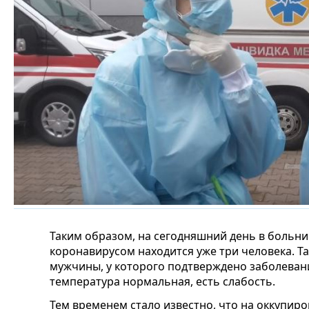
Таким образом, на сегодняшний день в больн
коронавирусом находится уже три человека. Та
мужчины, у которого подтверждено заболевани
температура нормальная, есть слабость.
Тем временем стало известно, что на оккупир