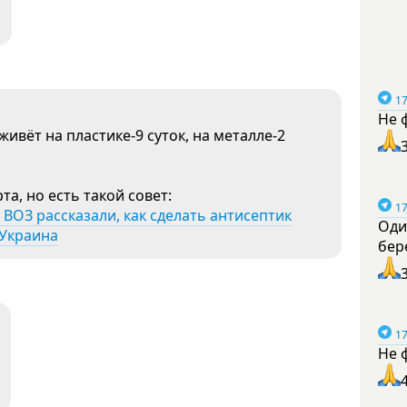
17
Не 
ивёт на пластике-9 суток, на металле-2
а, но есть такой совет:
17
 ВОЗ рассказали, как сделать антисептик
Оди
 Украина
бер
17
Не 