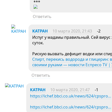
***
Ответить
KATPAH
10 марта 2020, 21:43
-2
Испуг у мадамы правильный. Сей вирус ж
суток.
Рискую вызвать дефицит водки или спирт
Спирт, перекись водорода и глицерин: в
своими руками — новости Еспресо TV |
Ответить
KATPAH
10 марта 2020, 21:47
-1
https://ichef.bbci.co.uk/news/624/cpspro…
https://ichef.bbci.co.uk/news/624/cpspro…