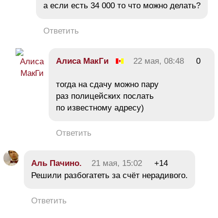
а если есть 34 000 то что можно делать?
Ответить
Алиса МакГи
22 мая, 08:48
0
тогда на сдачу можно пару
раз полицейских послать
по известному адресу)
Ответить
Aль Пачино.
21 мая, 15:02
+14
Решили разбогатеть за счёт нерадивого.
Ответить