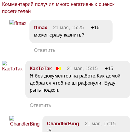
Комментарий получил много негативных оценок
посетителей
ffmax
21 мая, 15:25
+16
может сразу казнить?
Ответить
КакТоТак
21 мая, 15:15
+15
Я без документов на работе.Как домой
добратся чтоб не штрафонули. Буду
рыть подкоп.
Ответить
ChandlerBing
21 мая, 17:15
-5