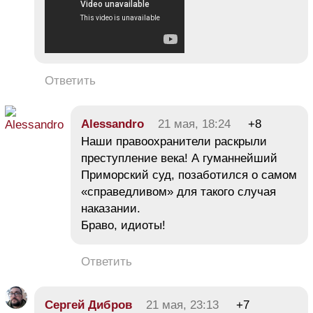
Ответить
Alessandro
21 мая, 18:24
+8
Наши правоохранители раскрыли
преступление века! А гуманнейший
Приморский суд, позаботился о самом
«справедливом» для такого случая
наказании.
Браво, идиоты!
Ответить
Сергей Дибров
21 мая, 23:13
+7