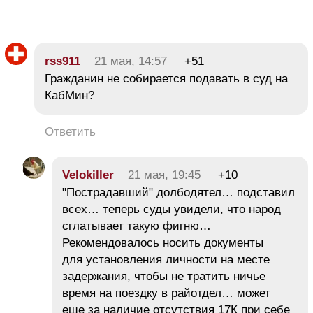
rss911
21 мая, 14:57
+51
Гражданин не собирается подавать в суд на
КабМин?
Ответить
Velokiller
21 мая, 19:45
+10
"Пострадавший" долбодятел… подставил
всех… теперь суды увидели, что народ
сглатывает такую фигню…
Рекомендовалось носить документы
для установления личности на месте
задержания, чтобы не тратить ничье
время на поездку в райотдел… может
еще за наличие отсутствия 17К при себе