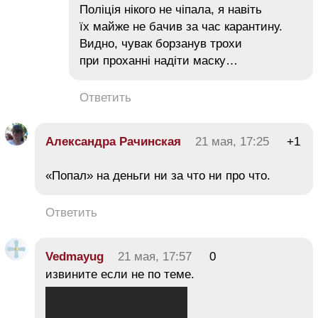
Поліція нікого не чіпала, я навіть
їх майже не бачив за час карантину.
Видно, чувак борзанув трохи
при проханні надіти маску…
Ответить
Александра Рачинская
21 мая, 17:25
+1
«Попал» на деньги ни за что ни про что.
Ответить
Vedmayug
21 мая, 17:57
0
извините если не по теме.