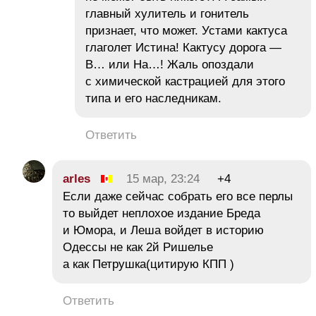
главный хулитель и гонитель
признает, что может. Устами кактуса
глаголет Истина! Кактусу дорога —
В… или На…! Жаль опоздали
с химической кастрацией для этого
типа и его наследникам.
Ответить
arles
15 мар, 23:24
+4
Если даже сейчас собрать его все перлы
то выйдет неплохое издание Бреда
и Юмора, и Леша войдет в историю
Одессы не как 2й Ришелье
а как Петрушка(цитирую КПП )
Ответить