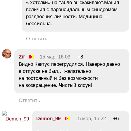
« хотелки» на табло выскакивают.Мания
величия с параноидальным синдромом
раздвоения личности. Медицина —
бессильна.
Ответить
Zif
15 мар, 16:03
+8
Видно Кактус перетрудился. Наверно давно
в отпуске не был… желательно
на постоянный и без возможности
на возвращение. Чистый клоун!
Ответить
Demon_99
15 мар, 16:22
+6