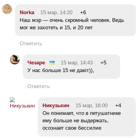
Norka
15 мар, 14:20
+6
Наш мэр — очень скромный человек. Ведь
мог же захотеть и 15, и 20 лет
Ответить
Чезаре
15 мар, 14:43
+5
У нас больше 15 не дают)),
Ответить
Никузькин
15 мар, 16:00
+4
Он понимает, что в петушатнике
ему больше не выдержать,
осознает свое бессилие