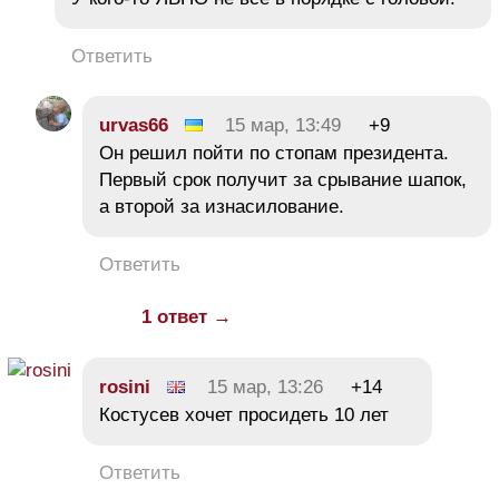
Ответить
urvas66
15 мар, 13:49
+9
Он решил пойти по стопам президента.
Первый срок получит за срывание шапок,
а второй за изнасилование.
Ответить
1 ответ →
rosini
15 мар, 13:26
+14
Костусев хочет просидеть 10 лет
Ответить