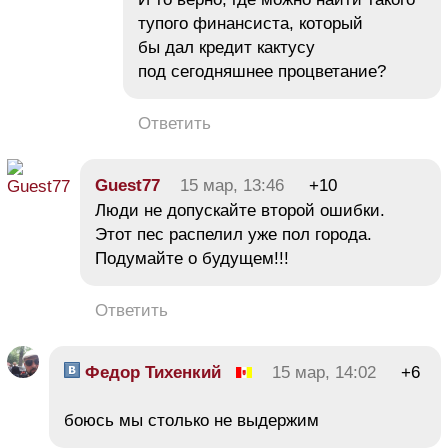
тупого финансиста, который
бы дал кредит кактусу
под сегодняшнее процветание?
Ответить
Guest77
15 мар, 13:46
+10
Люди не допускайте второй ошибки.
Этот пес распелил уже пол города.
Подумайте о будущем!!!
Ответить
Федор Тихенкий
15 мар, 14:02
+6
боюсь мы столько не выдержим