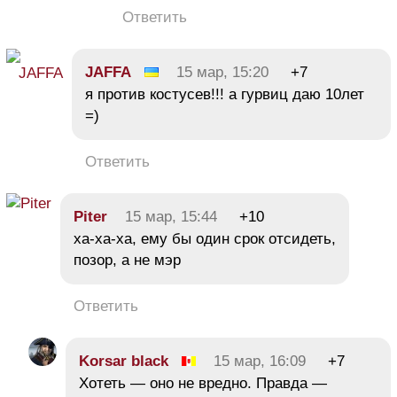
Ответить
JAFFA
15 мар, 15:20
+7
я против костусев!!! а гурвиц даю 10лет
=)
Ответить
Piter
15 мар, 15:44
+10
ха-ха-ха, ему бы один срок отсидеть,
позор, а не мэр
Ответить
Korsar black
15 мар, 16:09
+7
Хотеть — оно не вредно. Правда —