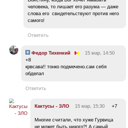
человека, то лишает его разума — даже
слова его свидетельствуют против него
самого!
Ответить
Федор Тихенкий
15 мар, 14:50
+8
крвсава!! тонко подмечено.сам себя
обделал
Ответить
Кактусы - ЗЛО
15 мар, 15:30
+7
Многие считали, что хуже Гурвица
не может быть никого?! А самый