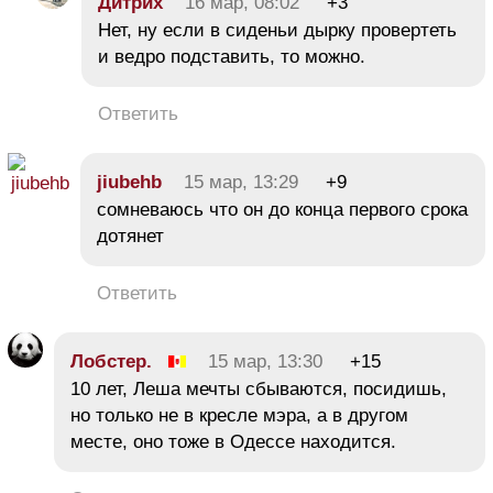
Дитрих
16 мар, 08:02
+3
Нет, ну если в сиденьи дырку провертеть
и ведро подставить, то можно.
Ответить
jiubehb
15 мар, 13:29
+9
сомневаюсь что он до конца первого срока
дотянет
Ответить
Лобстер.
15 мар, 13:30
+15
10 лет, Леша мечты сбываются, посидишь,
но только не в кресле мэра, а в другом
месте, оно тоже в Одессе находится.