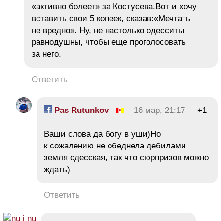
«активно болеет» за Костусева.Вот и хочу
вставить свои 5 копеек, сказав:«Мечтать
не вредно». Ну, не настолько одесситы
равнодушны, чтобы еще проголосовать
за него.
Ответить
Pas Rutunkov
16 мар, 21:17
+1
Ваши слова да богу в уши)Но
к сожалению не обеднела дебилами
земля одесская, так что сюрпризов можно
ждать)
Ответить