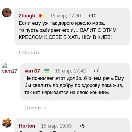
2tough
15 мар, 17:30
+10
Если ему уж так дорого кресло мэра,
то пусть забирает его и… ВАЛИТ С ЭТИМ
КРЕСЛОМ К СЕБЕ В ХАТЫНКУ В КИЕВ!
Ответить
varn17
15 мар, 17:42
+7
Не понимает этот долбо..б о чем речь.Ему
бы свалить по добру по здорову пока жив,
так нет нарывается на свою кончину.
Ответить
Horton
15 мар, 19:53
+5