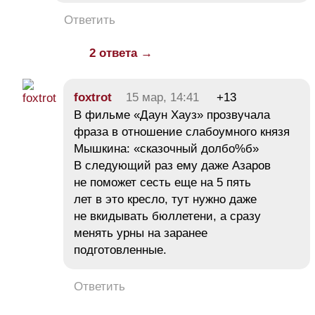
Ответить
2 ответа →
foxtrot
15 мар, 14:41
+13
В фильме «Даун Хауз» прозвучала
фраза в отношение слабоумного князя
Мышкина: «сказочный долбо%б»
В следующий раз ему даже Азаров
не поможет сесть еще на 5 пять
лет в это кресло, тут нужно даже
не вкидывать бюллетени, а сразу
менять урны на заранее
подготовленные.
Ответить