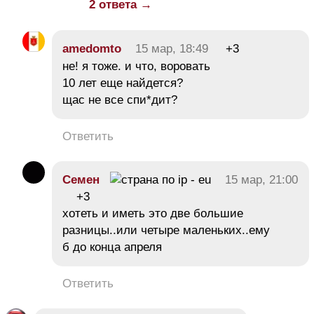
2 ответа →
amedomto
15 мар, 18:49
+3
не! я тоже. и что, воровать
10 лет еще найдется?
щас не все спи*дит?
Ответить
Семен
15 мар, 21:00
+3
хотеть и иметь это две большие
разницы..или четыре маленьких..ему
б до конца апреля
Ответить