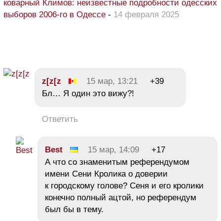
коварный Климов: неизвестные подробности одесских
выборов 2006-го в Одессе
-
14 февраля 2025
z[z[z
15 мар, 13:21
+39
Бл… Я один это вижу?!
Ответить
Best
15 мар, 14:09
+17
А что со знаменитым референдумом
имени Сени Кролика о доверии
к городскому голове? Сеня и его кролики
конечно полный ацтой, но референдум
был бы в тему.