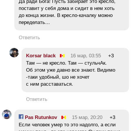
Да ради Бога! Пусть забирает это кресло,
поставит у себя дома и сидит в нем хоть
до конца жизни. В кресло-качалку можно
переделать…
Ответить
Korsar black
16 мар, 03:55
+3
Там — не кресло. Там — стульчАк.
Об этом уже давно все знают. Видимо
-таки удобный, шо не хочет
с ним расставаться.
Ответить
Pas Rutunkov
15 мар, 20:20
+3
Если человек умер то это надолго, а если