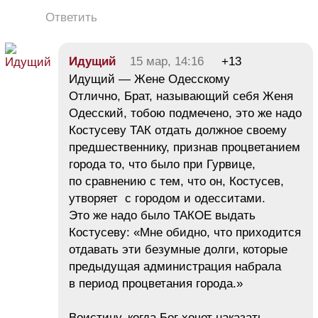
Ответить
Идущий
15 мар, 14:16
+13
Идущий — Жене Одесскому
Отлично, Брат, называющий себя Женя
Одесский, тобою подмечено, это же надо
Костусеву ТАК отдать должное своему
предшественнику, признав процветанием
города то, что было при Гурвице,
по сравнению с тем, что он, Костусев,
утворяет с городом и одесситами.
Это же надо было ТАКОЕ выдать
Костусеву: «Мне обидно, что приходится
отдавать эти безумные долги, которые
предыдущая администрация набрала
в период процветания города.»
Воистину, когда Бог хочет наказать