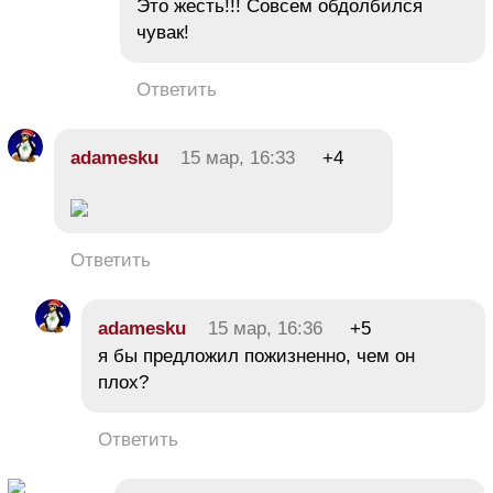
Это жесть!!! Совсем обдолбился
чувак!
Ответить
adamesku
15 мар, 16:33
+4
Ответить
adamesku
15 мар, 16:36
+5
я бы предложил пожизненно, чем он
плох?
Ответить