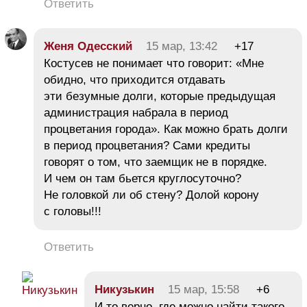
Ответить
Женя Одесский
15 мар, 13:42
+17
Костусев не понимает что говорит: «Мне
обидно, что приходится отдавать
эти безумные долги, которые предыдущая
администрация набрала в период
процветания города». Как можно брать долги
в период процветания? Сами кредиты
говорят о том, что заемщик не в порядке.
И чем он там бьется круглосуточно?
Не головкой ли об стену? Долой корону
с головы!!!
Ответить
Никузькин
15 мар, 15:58
+6
И то верно, где можно найти такого