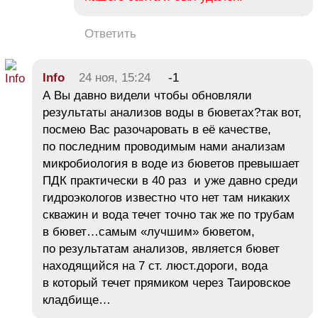
Ответить
Info
24 ноя, 15:24
-1
А Вы давно видели чтобы обновляли
результаты анализов воды в бюветах?так вот,
посмею Вас разочаровать в её качестве,
по последним проводимым нами анализам
микробиология в воде из бюветов превышает
ПДК практически в 40 раз и уже давно среди
гидроэкологов известно что нет там никаких
скважин и вода течет точно так же по трубам
в бювет…самым «лучшим» бюветом,
по результатам анализов, является бювет
находящийся на 7 ст. люст.дороги, вода
в который течет прямиком через Таировское
кладбище…