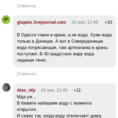
Ответить
glupetz.livejournal.com
24 ноя, 12:49
+10
В Одессе говно в кране, а не вода. Хуже вода
только в Донецке. А вот в Северодонецке
вода потрясающая, там артезианка в краны
поступает. В 40 градусную жару вода
ледяная течет.
Ответить
Alex_nfp
24 ноя, 12:49
+11
Мда уж…
В бювете набираем воду с момента
открытия.
И скажу так, когда воду отключают дома,