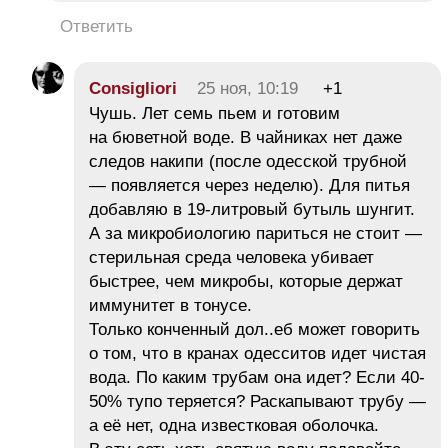
Ответить
Consigliori
25 ноя, 10:19
+1
Чушь. Лет семь пьем и готовим
на бюветной воде. В чайниках нет даже
следов накипи (после одесской трубной
— появляется через неделю). Для питья
добавляю в 19-литровый бутыль шунгит.
А за микробиологию париться не стоит —
стерильная среда человека убивает
быстрее, чем микробы, которые держат
иммунитет в тонусе.
Только конченный дол..еб может говорить
о том, что в кранах одесситов идет чистая
вода. По каким трубам она идет? Если 40-
50% тупо теряется? Раскапывают трубу —
а её нет, одна известковая оболочка.