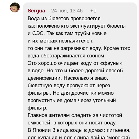
Sergua
24 ноя, 13:46
+1
Вода из бюветов проверяется
как положено кто эксплуатирует бюветы
и СЭС. Так как там трубы новые
и их метраж незначителен,
то они так не загрязняют воду. Кроме того
вода обеззараживается озоном.
Это хорошо очищает воду от «фауны»
в воде. Но это и более дорогой способ
дезинфекции. Насколько я знаю,
бюветную воду пропускают через
фильтры. Но для доочистки можно
пропустить ее дома через угольный
фильтр.
Главное жителям следить за чистотой
емкостей, в которых они носят воду.
В Японии 3 вида воды в домах: питьевая,
для купания и для слива лайна (морская).