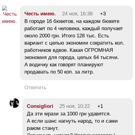
Честь имею.
24 ноя, 16:38
+3
В городе 16 бюветов, на каждом бювете
работает по 4 человека, каждый получает
около 2000 грн. Итого 128 тыс. Есть
вариант с целью экономии сократить кол.
работников вдвое. Какая ОГРОМНАЯ
экономия для города, целых 64 тысячи.
А водичку как говорят планируют
продавать по 50 коп. за литр.
Ответить
Consigliori
25 ноя, 10:22
+1
Да эти мрази за 1000 грн удавятся.
А если шанс нагнуть народ, то и сами
раком станут.