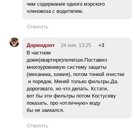
чем содержание одного мэрского
членовоза с водителем.
Ответить
Дормидонт
24 ноя, 13:25
+3
В частном
доме(квартире)полегше.Поставил
многоуровневую систему защиты
(механика, химия), потом тонкой очистки
и порядок. Меняй только фильтры.Да,
дороговато, но что делать. Кстати,
вот бы эти фильтры потом Костусеву
показать, про «отличную» воду
бы не заикался.
Ответить