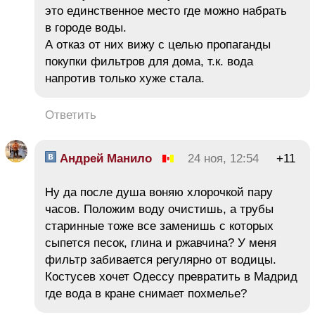
это единственное место где можно набрать
в городе воды.
А отказ от них вижу с целью пропаганды
покупки фильтров для дома, т.к. вода
напротив только хуже стала.
Ответить
Андрей Манило
24 ноя, 12:54
+11
Ну да после душа воняю хлорочкой пару
часов. Положим воду очистишь, а трубы
старинные тоже все заменишь с которых
сыпется песок, глина и ржавчина? У меня
фильтр забивается регулярно от водицы.
Костусев хочет Одессу превратить в Мадрид
где вода в кране снимает похмелье?