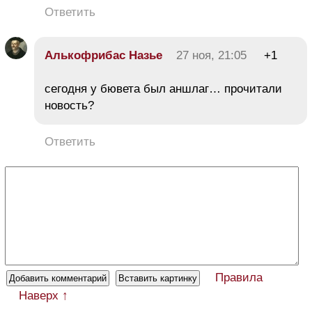
Ответить
Алькофрибас Назье
27 ноя, 21:05
+1
сегодня у бювета был аншлаг… прочитали
новость?
Ответить
Правила
Наверх ↑