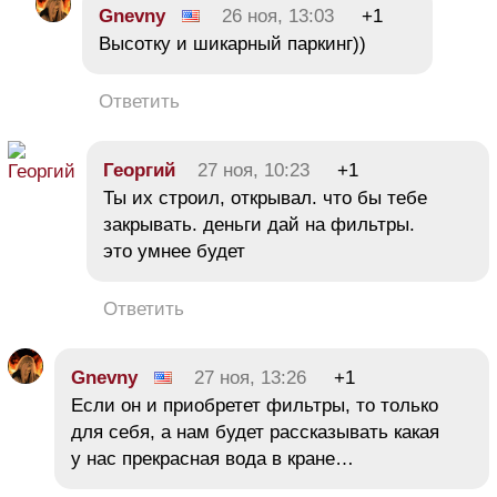
Gnevny
26 ноя, 13:03
+1
Высотку и шикарный паркинг))
Ответить
Георгий
27 ноя, 10:23
+1
Ты их строил, открывал. что бы тебе
закрывать. деньги дай на фильтры.
это умнее будет
Ответить
Gnevny
27 ноя, 13:26
+1
Если он и приобретет фильтры, то только
для себя, а нам будет рассказывать какая
у нас прекрасная вода в кране…