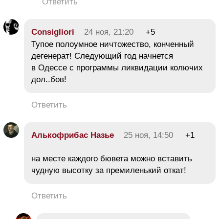
Ответить
Consigliori
24 ноя, 21:20
+5
Тупое полоумное ничтожество, конченный
дегенерат! Следующий год начнется
в Одессе с программы ликвидации колючих
дол..бов!
Ответить
Алькофрибас Назье
25 ноя, 14:50
+1
на месте каждого бювета можно вставить
чудную высотку за премиленький откат!
Ответить