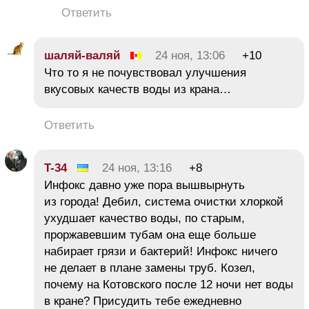
Ответить
шаляй-валяй
24 ноя, 13:06
+10
Что то я не почувствовал улучшения
вкусовых качеств воды из крана…
Ответить
T-34
24 ноя, 13:16
+8
Инфокс давно уже пора вышвырнуть
из города! Дебил, система очистки хлоркой
ухудшает качество воды, по старым,
проржавевшим тубам она еще больше
набирает грязи и бактерий! Инфокс ничего
не делает в плане замены труб. Козел,
почему на Котовского после 12 ночи нет воды
в кране? Присудить тебе ежедневно