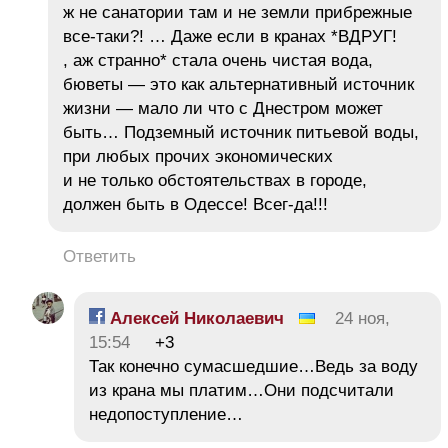
ж не санатории там и не земли прибрежные
все-таки?! … Даже если в кранах *ВДРУГ!
, аж странно* стала очень чистая вода,
бюветы — это как альтернативный источник
жизни — мало ли что с Днестром может
быть… Подземный источник питьевой воды,
при любых прочих экономических
и не только обстоятельствах в городе,
должен быть в Одессе! Всег-да!!!
Ответить
Алексей Николаевич
24 ноя,
15:54
+3
Так конечно сумасшедшие…Ведь за воду
из крана мы платим…Они подсчитали
недопоступление…