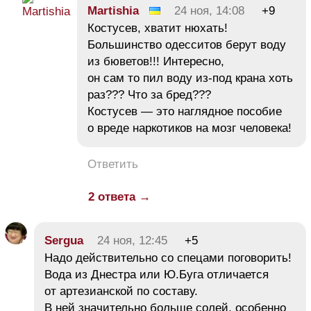
Martishia
24 ноя, 14:08
+9
Костусев, хватит нюхать!
Большинство одесситов берут воду
из бюветов!!! Интересно,
он сам то пил воду из-под крана хоть
раз??? Что за бред???
Костусев — это наглядное пособие
о вреде наркотиков на мозг человека!
Ответить
2 ответа →
Sergua
24 ноя, 12:45
+5
Надо действительно со спецами поговорить!
Вода из Днестра или Ю.Буга отличается
от артезианской по составу.
В ней значительно больше солей, особенно