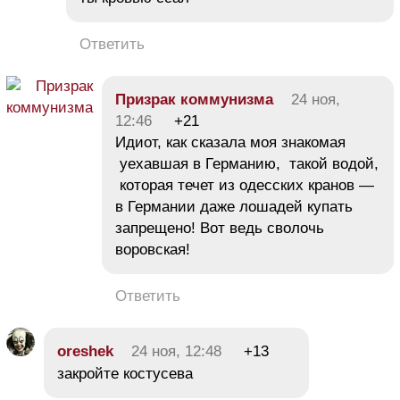
Ответить
Призрак коммунизма
24 ноя,
12:46
+21
Идиот, как сказала моя знакомая
уехавшая в Германию, такой водой,
которая течет из одесских кранов —
в Германии даже лошадей купать
запрещено! Вот ведь сволочь
воровская!
Ответить
oreshek
24 ноя, 12:48
+13
закройте костусева