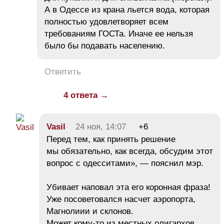
А в Одессе из крана льется вода, которая
полностью удовлетворяет всем
требованиям ГОСТа. Иначе ее нельзя
было бы подавать населению.
Ответить
4 ответа →
Vasil
24 ноя, 14:07
+6
Перед тем, как принять решение
мы обязательно, как всегда, обсудим этот
вопрос с одесситами», — пояснил мэр.
Убивает наповал эта его коронная фраза!
Уже посоветовался насчет аэропорта,
Магнолиии и склонов.
Может кому-то из местных олигархов