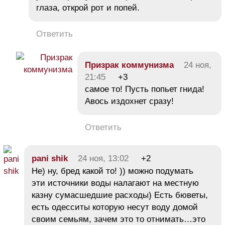
глаза, открой рот и попей.
Ответить
Призрак коммунизма
24 ноя,
21:45
+3
самое то! Пусть попьет гнида!
Авось издохнет сразу!
Ответить
pani shik
24 ноя, 13:02
+2
Не) ну, бред какой то! )) можно подумать
эти источники воды налагают на местную
казну сумасшедшие расходы) Есть бюветы,
есть одесситы которую несут воду домой
своим семьям, зачем это то отнимать…это