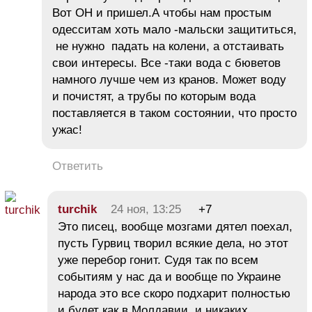
Вот ОН и пришел.А чтобы нам простым
одесситам хоть мало -мальски защититься,
не нужно падать на колени, а отстаивать
свои интересы. Все -таки вода с бюветов
намного лучше чем из кранов. Может воду
и почистят, а трубы по которым вода
поставляется в таком состоянии, что просто
ужас!
Ответить
turchik
24 ноя, 13:25
+7
Это писец, вообще мозгами дятел поехал,
пусть Гурвиц творил всякие дела, но этот
уже перебор гонит. Судя так по всем
событиям у нас да и вообще по Украине
народа это все скоро подхарит полностью
и будет как в Молдавии, и никаких