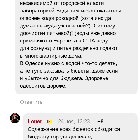
независимой от городской власти
лабораторией.Вода там может оказаться
опаснее водопроводной (хотя иногда
думаешь -куда уж опасней?). Систему
доочистки питьевой(! )воды уже давно
применяют в Европе, а в США воду
для хознужд и питья раздельно подают
в многоквартирные дома.
В Одессе нужно с водой что-то делать,
а не тупо закрывать бюветы, даже если
и убыточно для бюджета. Здоровье
одесситов дороже.
Ответить
Loner
24 ноя, 13:23
+8
Содержание всех бюветов обходятся
бюджету города дешевле,