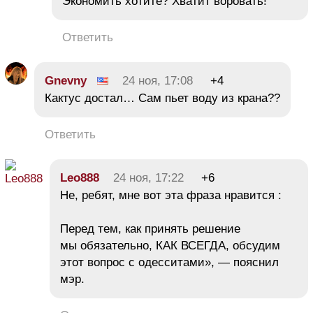
Экономить хотите? Хватит воровать!
Ответить
Gnevny
24 ноя, 17:08
+4
Кактус достал… Сам пьет воду из крана??
Ответить
Leo888
24 ноя, 17:22
+6
Не, ребят, мне вот эта фраза нравится :
Перед тем, как принять решение
мы обязательно, КАК ВСЕГДА, обсудим
этот вопрос с одесситами», — пояснил
мэр.