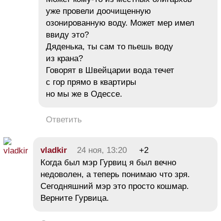
уже провели доочищенную
озонированную воду. Может мер имел
ввиду это?
Дяденька, ты сам то пьешь воду
из крана?
Говорят в Швейцарии вода течет
с гор прямо в квартиры
но мы же в Одессе.
Ответить
vladkir
24 ноя, 13:20
+2
Когда был мэр Гурвиц я был вечно
недоволен, а теперь понимаю что зря.
Сегодняшний мэр это просто кошмар.
Верните Гурвица.