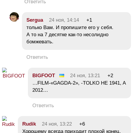
Ответить
Sergua
24 ноя, 14:14
+1
только Вам. И пропишите его у себя.
А то на 7 десятке как-то несолидно
бомжевать.
Ответить
BIGFOOT
24 ноя, 13:21
+2
…FILM-«GAGDA-2», -TOLKO HE 1941, A
2012…
Ответить
Rudik
24 ноя, 13:22
+6
Хорошему всегда приходит плохой конец.