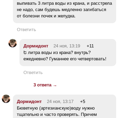
выпивать 3 литра воды из крана, и расстрела
не надо, сам будешь медленно загибаться
от болезни почек и желудка.
Ответить
Дормидонт
24 ноя, 13:19
+11
Ե литра воды из крана? внутрь?
ежедневно? Гуманнее его четвертовать!
Ответить
3 ответа →
Дормидонт
24 ноя, 13:17
+5
Бюветную (артезианскую)воду нужно
тщательно и часто проверять. Причем