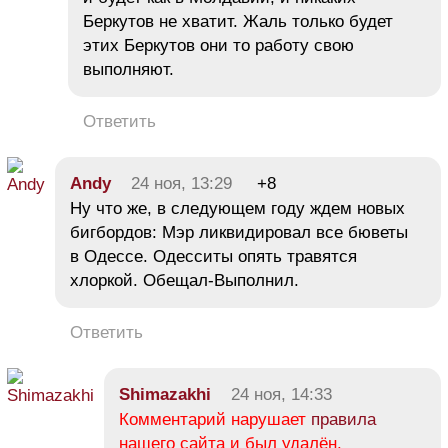
Беркутов не хватит. Жаль только будет
этих Беркутов они то работу свою
выполняют.
Ответить
Andy
24 ноя, 13:29
+8
Ну что же, в следующем году ждем новых
бигбордов: Мэр ликвидировал все бюветы
в Одессе. Одесситы опять травятся
хлоркой. Обещал-Выполнил.
Ответить
Shimazakhi
24 ноя, 14:33
Комментарий нарушает
правила
нашего сайта и был удалён.