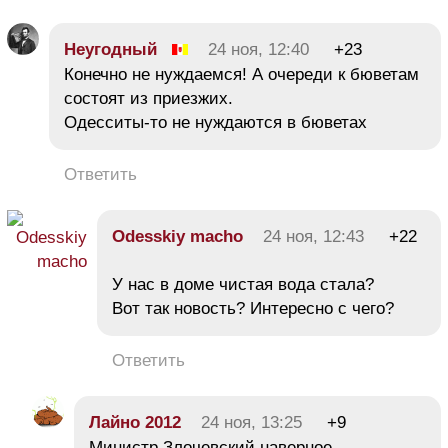
Неугодный
24 ноя, 12:40
+23
Конечно не нуждаемся! А очереди к бюветам
состоят из приезжих.
Одесситы-то не нуждаются в бюветах
Ответить
Odesskiy macho
24 ноя, 12:43
+22
У нас в доме чистая вода стала?
Вот так новость? Интересно с чего?
Ответить
Лайно 2012
24 ноя, 13:25
+9
Министр Злочевский наверное