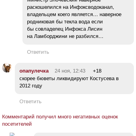
раскошелился на Инфоксводоканал,
владельцем коего является… наверное
родниковая бы текла вода если
бы совладелец Инфокса Лисин
на Ламборджини не разбился…
Ответить
опапулечка
24 ноя, 12:43
+18
скорее бюветы ликвидируют Костусева в
2012 году
Ответить
Комментарий получил много негативных оценок
посетителей