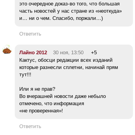
это очередное доказ-во того, что большая
часть новостей у нас стране из «неоткуда»
и… ни о чем. Спасибо, поржали…)
Ответить
Лайно 2012
30 ноя, 13:50
+5
Кактус, обосци редакции всех изданий
которые разнесли сплетни, начинай прям
тут!!!
Или я не прав?
Во вчерашней новости даже небыло
отмечено, что информация
«не проверенная»!
Ответить