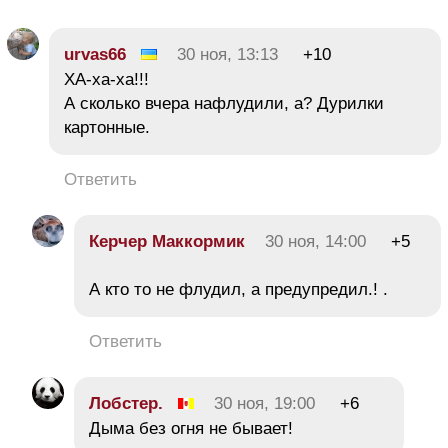
urvas66
30 ноя, 13:13
+10
ХА-ха-ха!!!
А сколько вчера нафлудили, а? Дурилки
картонные.
Ответить
Керчер Маккормик
30 ноя, 14:00
+5
А кто то не флудил, а предупредил.! .
Ответить
Лобстер.
30 ноя, 19:00
+6
Дыма без огня не бывает!