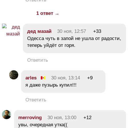
1 ответ →
дед мазай
30 ноя, 12:57
+33
Одесса чуть в запой не ушла от радости,
теперь уйдёт от горя.
Ответить
arles
30 ноя, 13:14
+9
я даже пузырь купил!!!
Ответить
merroving
30 ноя, 13:00
+12
увы, очередная утка((