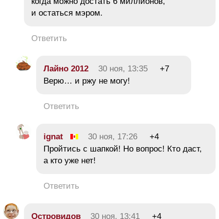
когда можно достать 6 миллионов,
и остаться мэром.
Ответить
Лайно 2012
30 ноя, 13:35
+7
Верю… и ржу не могу!
Ответить
ignat
30 ноя, 17:26
+4
Пройтись с шапкой! Но вопрос! Кто даст,
а кто уже нет!
Ответить
Островидов
30 ноя, 13:41
+4