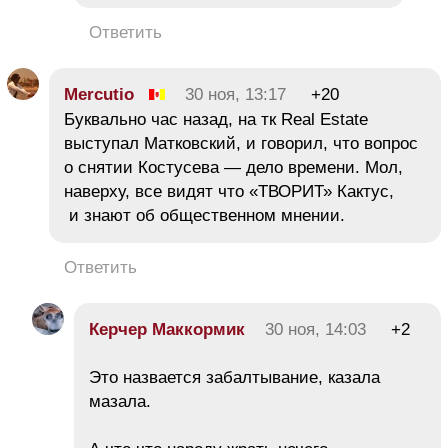
Ответить
Mercutio
30 ноя, 13:17
+20
Буквально час назад, на тк Real Estate
выступал Матковский, и говорил, что вопрос
о снятии Костусева — дело времени. Мол,
наверху, все видят что «ТВОРИТ» Кактус,
и знают об общественном мнении.
Ответить
Керчер Маккормик
30 ноя, 14:03
+2
Это назвается забалтывание, казала
мазала.