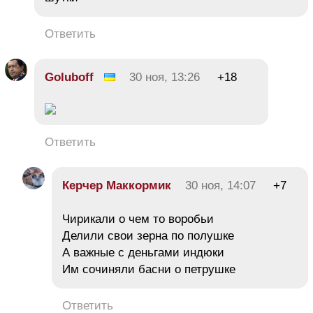
Ответить
Goluboff
30 ноя, 13:26
+18
Ответить
Керчер Маккормик
30 ноя, 14:07
+7
Чирикали о чем то воробьи
Делили свои зерна по полушке
А важные с деньгами индюки
Им сочиняли басни о петрушке
Ответить