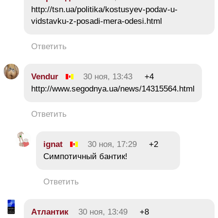
http://tsn.ua/politika/kostusyev-podav-u-
vidstavku-z-posadi-mera-odesi.html
Ответить
Vendur
30 ноя, 13:43
+4
http://www.segodnya.ua/news/14315564.html
Ответить
ignat
30 ноя, 17:29
+2
Симпотичный бантик!
Ответить
Атлантик
30 ноя, 13:49
+8