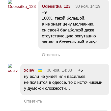
Odessitka_123
30 ноя, 14:29
+9
100%, такой большой,
а не знает цену молчанию.
он своей балаболкой даже
отсутствующую репутацию
загнал в бесконечный минус.
Ответить
xclsv
30 ноя, 14:38
+6
ну если не уйдет или васильев
не появится в одессе, то с источниками
у думской сложности…
Ответить