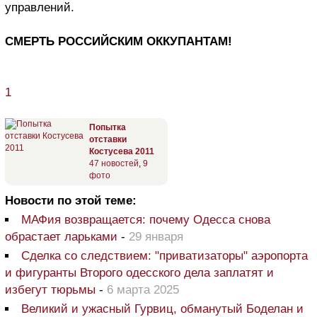
управлений.
СМЕРТЬ РОССИЙСКИМ ОККУПАНТАМ!
1
Попытка
отставки
Костусева 2011
47 новостей
,
9
фото
Новости по этой теме:
МАФия возвращается: почему Одесса снова
обрастает ларьками
-
29 января
Сделка со следствием: "приватизаторы" аэропорта
и фигуранты Второго одесского дела заплатят и
избегут тюрьмы
-
6 марта 2025
Великий и ужасный Гурвиц, обманутый Боделан и