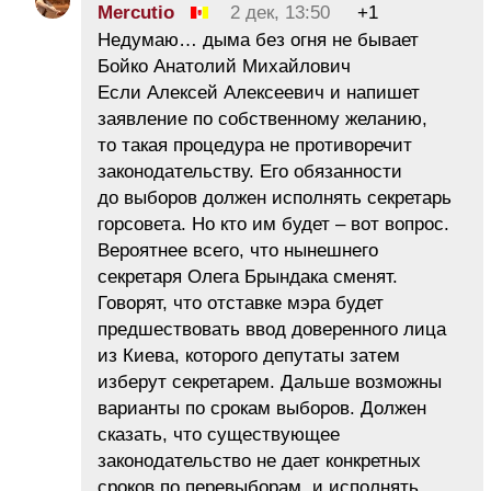
Mercutio
2 дек, 13:50
+1
Недумаю… дыма без огня не бывает
Бойко Анатолий Михайлович
Если Алексей Алексеевич и напишет
заявление по собственному желанию,
то такая процедура не противоречит
законодательству. Его обязанности
до выборов должен исполнять секретарь
горсовета. Но кто им будет – вот вопрос.
Вероятнее всего, что нынешнего
секретаря Олега Брындака сменят.
Говорят, что отставке мэра будет
предшествовать ввод доверенного лица
из Киева, которого депутаты затем
изберут секретарем. Дальше возможны
варианты по срокам выборов. Должен
сказать, что существующее
законодательство не дает конкретных
сроков по перевыборам, и исполнять