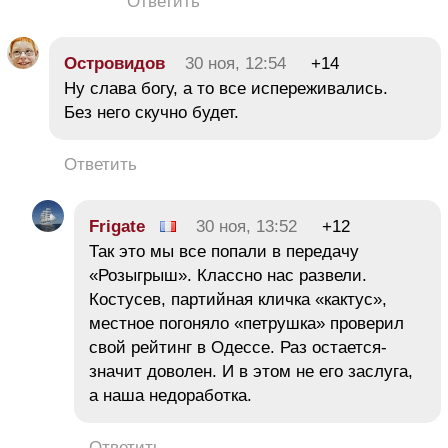
Ответить
Островидов
30 ноя, 12:54
+14
Ну слава богу, а то все испереживались.
Без него скучно будет.
Ответить
Frigate
30 ноя, 13:52
+12
Так это мы все попали в передачу
«Розыгрыш». Классно нас развели.
Костусев, партийная кличка «кактус»,
местное погоняло «петрушка» проверил
свой рейтинг в Одессе. Раз остается-
значит доволен. И в этом не его заслуга,
а наша недоработка.
Ответить