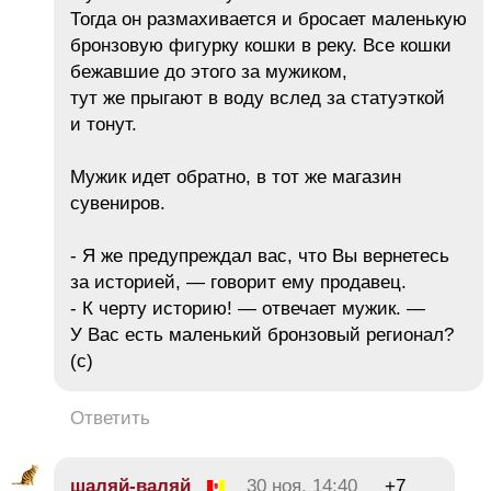
Тогда он размахивается и бросает маленькую
бронзовую фигурку кошки в реку. Все кошки
бежавшие до этого за мужиком,
тут же прыгают в воду вслед за статуэткой
и тонут.
Мужик идет обратно, в тот же магазин
сувениров.
- Я же предупреждал вас, что Вы вернетесь
за историей, — говорит ему продавец.
- К черту историю! — отвечает мужик. —
У Вас есть маленький бронзовый регионал?
(с)
Ответить
шаляй-валяй
30 ноя, 14:40
+7