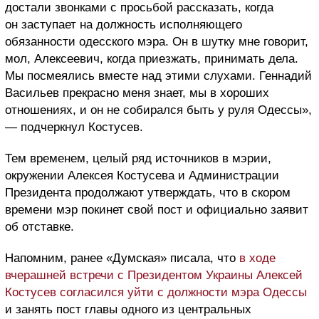
достали звонками с просьбой рассказать, когда
он заступает на должность исполняющего
обязанности одесского мэра. Он в шутку мне говорит,
мол, Алексеевич, когда приезжать, принимать дела.
Мы посмеялись вместе над этими слухами. Геннадий
Васильев прекрасно меня знает, мы в хороших
отношениях, и он не собирался быть у руля Одессы»,
— подчеркнул Костусев.
Тем временем, целый ряд источников в мэрии,
окружении Алексея Костусева и Администрации
Президента продолжают утверждать, что в скором
времени мэр покинет свой пост и официально заявит
об отставке.
Напомним, ранее «Думская» писала, что
в ходе
вчерашней встречи с Президентом Украины Алексей
Костусев согласился уйти с должности мэра Одессы
и занять пост главы одного из центральных