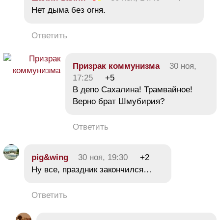
Нет дыма без огня.
Ответить
Призрак коммунизма
30 ноя,
17:25
+5
В депо Сахалина! Трамвайное!
Верно брат Шмубирия?
Ответить
pig&wing
30 ноя, 19:30
+2
Ну все, праздник закончился…
Ответить