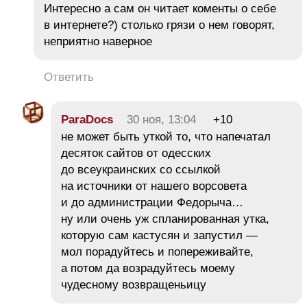
Интересно а сам он читает коменты о себе
в интернете?) столько грязи о нем говорят,
неприятно наверное
Ответить
ParaDocs
30 ноя, 13:04
+10
не может быть уткой то, что напечатал
десяток сайтов от одесских
до всеукраинских со ссылкой
на источники от нашего ворсовета
и до администрации Федорыча…
ну или очень уж спланированная утка,
которую сам кастусян и запустил —
мол порадуйтесь и попереживайте,
а потом да возрадуйтесь моему
чудесному возвращеньицу