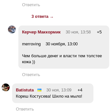
Ответить
3 ответа →
Керчер Маккормик
30 ноя, 13:58
+5
merroving 30 ноября, 13:00
Чем больше денег и власти тем толстее
кожа ))
Ответить
Batistuta
30 ноя, 13:09
+4
Кореш Костусева! Шило на мыло!
Ответить