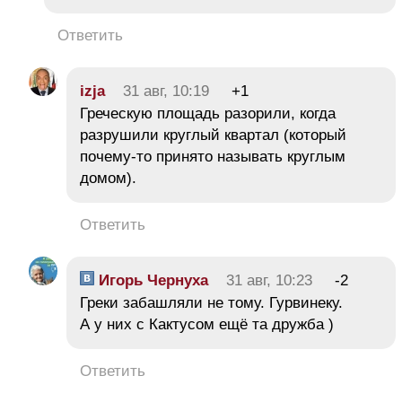
Ответить
izja
31 авг, 10:19
+1
Греческую площадь разорили, когда
разрушили круглый квартал (который
почему-то принято называть круглым
домом).
Ответить
Игорь Чернуха
31 авг, 10:23
-2
Греки забашляли не тому. Гурвинеку.
А у них с Кактусом ещё та дружба )
Ответить