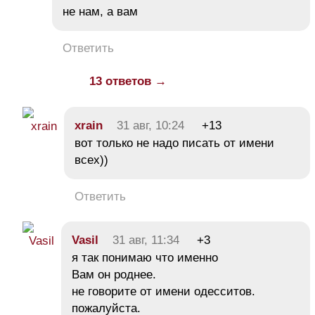
не нам, а вам
Ответить
13 ответов →
xrain
31 авг, 10:24
+13
вот только не надо писать от имени
всех))
Ответить
Vasil
31 авг, 11:34
+3
я так понимаю что именно
Вам он роднее.
не говорите от имени одесситов.
пожалуйста.