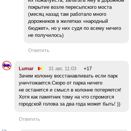
их пожалуйста, залатать яму в дорожном
покрытие возле пересыпского моста
(месяц назад там работало много
дорожников в жилетках «народный
бюджет», но у них судя по всему ничего
не получилось)
Ответить
Lumar
31 авг, 11:03
+17
Зачем колонну восстанавливать если парк
уничтожается.Скоро от парка ничего
не останется и смысл в колонне потеряется!
Хотя как памятник тому на что спромогся
городской голова за два года может быть! ))
Ответить