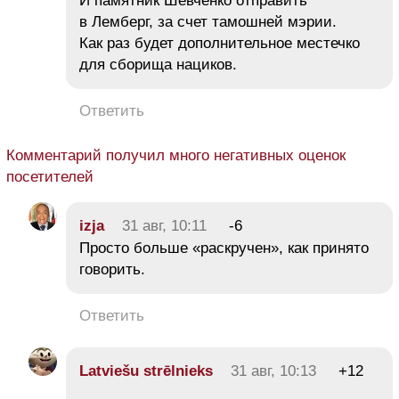
И памятник Шевченко отправить
в Лемберг, за счет тамошней мэрии.
Как раз будет дополнительное местечко
для сборища нациков.
Ответить
Комментарий получил много негативных оценок
посетителей
izja
31 авг, 10:11
-6
Просто больше «раскручен», как принято
говорить.
Ответить
Latviešu strēlnieks
31 авг, 10:13
+12