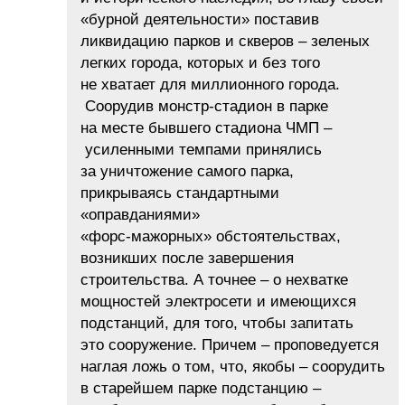
«бурной деятельности» поставив
ликвидацию парков и скверов – зеленых
легких города, которых и без того
не хватает для миллионного города.
Соорудив монстр-стадион в парке
на месте бывшего стадиона ЧМП –
усиленными темпами принялись
за уничтожение самого парка,
прикрываясь стандартными
«оправданиями»
«форс-мажорных» обстоятельствах,
возникших после завершения
строительства. А точнее – о нехватке
мощностей электросети и имеющихся
подстанций, для того, чтобы запитать
это сооружение. Причем – проповедуется
наглая ложь о том, что, якобы – соорудить
в старейшем парке подстанцию –