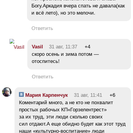
Богу.Аркадия вчера спать не давала(как
и всё лето), но это мелочи.
Ответить
Vasil
31 авг, 11:37
+4
скоро осень и зима потом —
отоспитесь!
Ответить
Мария Карпенчук
31 авг, 11:41
+6
Коментарий много, а не кто не похвалит
простых рабочых КП«Горзелентрест»
за их труд, эти люди сколько своих
сил отдают.А еще обидно будет как этот труд
наши «культурно-воспитание» люди