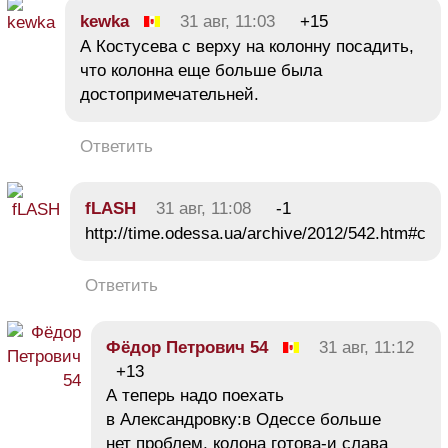
kewka
31 авг, 11:03
+15
А Костусева с верху на колонну посадить,
что колонна еще больше была
достопримечательней.
Ответить
fLASH
31 авг, 11:08
-1
http://time.odessa.ua/archive/2012/542.htm#c
Ответить
Фёдор Петрович 54
31 авг, 11:12
+13
А теперь надо поехать
в Александровку:в Одессе больше
нет проблем, колона готова-и слава