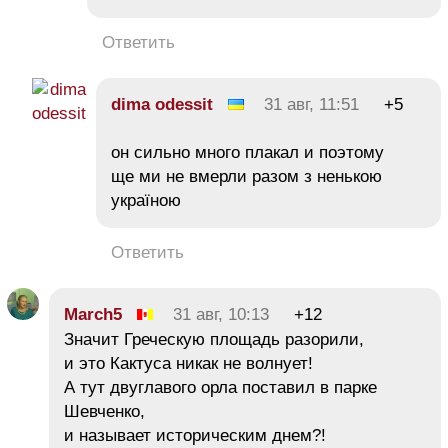
Ответить
dima odessit
31 авг, 11:51
+5
он сильно много плакал и поэтому
ще ми не вмерли разом з ненькою
україною
Ответить
March5
31 авг, 10:13
+12
Значит Греческую площадь разорили,
и это Кактуса никак не волнует!
А тут двуглавого орла поставил в парке
Шевченко,
и называет историческим днем?!