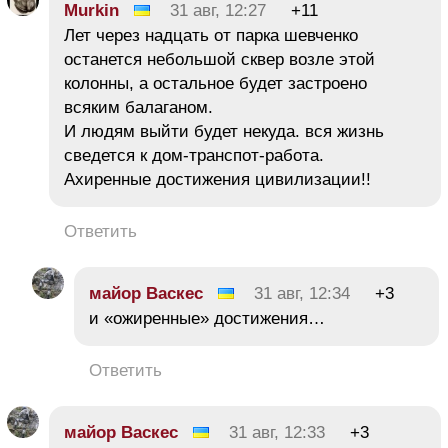
Murkin
31 авг, 12:27
+11
Лет через надцать от парка шевченко
останется небольшой сквер возле этой
колонны, а остальное будет застроено
всяким балаганом.
И людям выйти будет некуда. вся жизнь
сведется к дом-транспот-работа.
Ахиренные достижения цивилизации!!
Ответить
майор Васкес
31 авг, 12:34
+3
и «ожиренные» достижения…
Ответить
майор Васкес
31 авг, 12:33
+3