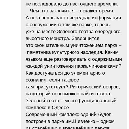
не последовало до настоящего времени.
Чем это закончится – покажет время.
А пока всплывает очередная информация
о сооружении в том же парке, теперь
уже на месте Зеленого театра очередного
высотного монстра. Завершится
это окончательным уничтожением парка –
памятника культурного наследия. Каким
языком еще разговаривать с одержимыми
жаждой уничтожения парка чиновниками?
Как достучаться до элементарного
сознания, если таковое
там присутствует? Риторический вопрос,
на который невозможно найти ответа.
Зеленый театр – многофункциональный
комплекс в Одессе
Современный комплекс зданий будет
построен в парке им.Шевченко – одном
из старейших и красивейших парков