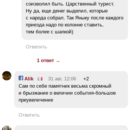
соизволил быть. Царственный турист.
Ну да, еще денег выделил, которые
с народа собрал. Так Яныку после каждого
приезда надо по колонне ставить,
тем более с шапкой)
Ответить
1 ответ →
Alik
31 авг, 12:06
+2
Сам по себе памятник весьма скромный
и брызжание о величии события-большое
преувеличение
Ответить