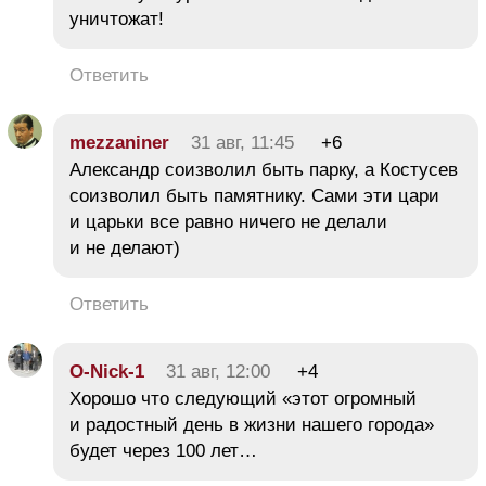
уничтожат!
Ответить
mezzaniner
31 авг, 11:45
+6
Александр соизволил быть парку, а Костусев
соизволил быть памятнику. Сами эти цари
и царьки все равно ничего не делали
и не делают)
Ответить
O-Nick-1
31 авг, 12:00
+4
Хорошо что следующий «этот огромный
и радостный день в жизни нашего города»
будет через 100 лет…