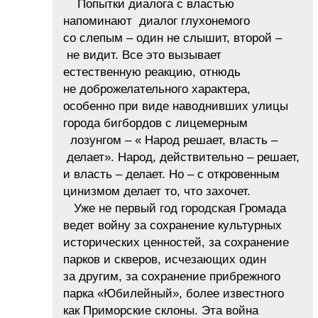
Попытки диалога с властью
напоминают диалог глухонемого
со слепым – один не слышит, второй –
не видит. Все это вызывает
естественную реакцию, отнюдь
не доброжелательного характера,
особенно при виде наводнивших улицы
города бигбордов с лицемерным
лозунгом – « Народ решает, власть –
делает». Народ, действительно – решает,
и власть – делает. Но – с откровенным
цинизмом делает то, что захочет.
Уже не первый год городская Громада
ведет войну за сохранение культурных
исторических ценностей, за сохранение
парков и скверов, исчезающих один
за другим, за сохранение прибрежного
парка «Юбилейный», более известного
как Приморские склоны. Эта война