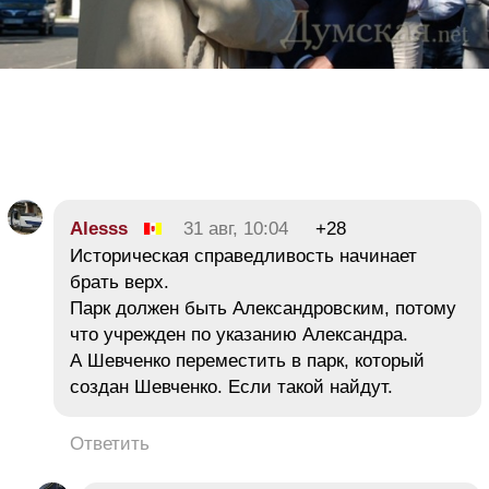
Alesss
31 авг, 10:04
+28
Историческая справедливость начинает
брать верх.
Парк должен быть Александровским, потому
что учрежден по указанию Александра.
А Шевченко переместить в парк, который
создан Шевченко. Если такой найдут.
Ответить