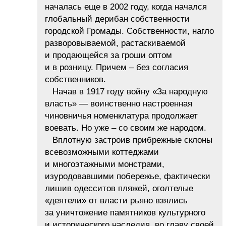
началась еще в 2002 году, когда начался
глобальный дерибан собственности
городской Громады. Собственности, нагло
разворовываемой, растаскиваемой
и продающейся за гроши оптом
и в розницу. Причем – без согласия
собственников.
Начав в 1917 году войну «За народную
власть» — воинственно настроенная
чиновничья номенклатура продолжает
воевать. Но уже – со своим же народом.
Вплотную застроив прибрежные склоны
всевозможными коттеджами
и многоэтажными монстрами,
изуродовавшими побережье, фактически
лишив одесситов пляжей, оголтелые
«деятели» от власти рьяно взялись
за уничтожение памятников культурного
и исторического наследия, во главу своей