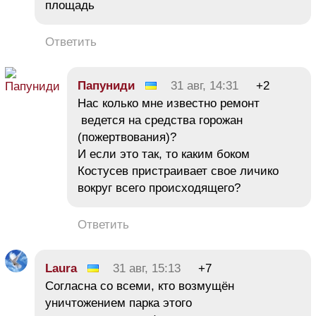
площадь
Ответить
Папуниди
31 авг, 14:31
+2
Нас колько мне известно ремонт
ведется на средства горожан
(пожертвования)?
И если это так, то каким боком
Костусев пристраивает свое личико
вокруг всего происходящего?
Ответить
Laura
31 авг, 15:13
+7
Согласна со всеми, кто возмущён
уничтожением парка этого