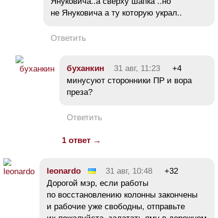
Януковича..а сверху шапка ..но
не Януковича а ту которую украл..
Ответить
буханкин
31 авг, 11:23
+4
минусуют сторонники ПР и вора
преза?
Ответить
1 ответ →
leonardo
31 авг, 10:48
+32
Дорогой мэр, если работы
по восстановлению колонны закончены
и рабочие уже свободны, отправьте