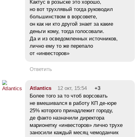
Кактус в розыске это хорошо,
но вот трухлявый тогда руководил
большинством в ворсовете,
он как ни кто другой знает за какие
деньги кому, тогда голосовали.
Да и из осведомленных источников,
лично ему то же перепало
от «инвесторов»
Ответить
Atlantics
12 окт, 15:54
+3
Более того за то чтоб ворсовать
не вмешивался в работу КП де-юре
25% которого принадлежит городу,
де факто назначили директора
марионетку «инвесторов» лично трухе
заносили каждый месяц чемоданчик