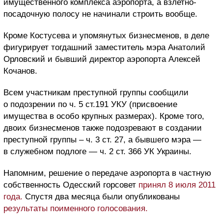
имущественного комплекса аэропорта, а взлетно-
посадочную полосу не начинали строить вообще.
Кроме Костусева и упомянутых бизнесменов, в деле
фигурирует тогдашний заместитель мэра Анатолий
Орловский и бывший директор аэропорта Алексей
Кочанов.
Всем участникам преступной группы сообщили
о подозрении по ч. 5 ст.191 УКУ (присвоение
имущества в особо крупных размерах). Кроме того,
двоих бизнесменов также подозревают в создании
преступной группы – ч. 3 ст. 27, а бывшего мэра —
в служебном подлоге — ч. 2 ст. 366 УК Украины.
Напомним, решение о передаче аэропорта в частную
собственность Одесский горсовет
принял 8 июля 2011
года.
Спустя два месяца были опубликованы
результаты поименного голосования.