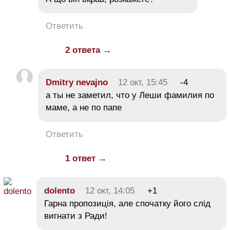
Ответить
2 ответа →
Dmitry nevajno
12 окт, 15:45
-4
а ты не заметил, что у Леши фамилия по
маме, а не по папе
Ответить
1 ответ →
dolento
12 окт, 14:05
+1
Гарна пропозиція, але спочатку його слід
вигнати з Ради!