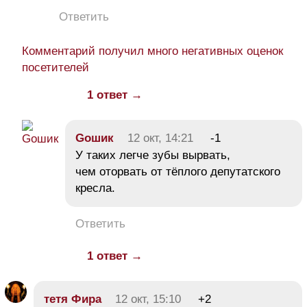
Ответить
Комментарий получил много негативных оценок
посетителей
1 ответ →
Goшик
12 окт, 14:21
-1
У таких легче зубы вырвать,
чем оторвать от тёплого депутатского
кресла.
Ответить
1 ответ →
тетя Фира
12 окт, 15:10
+2