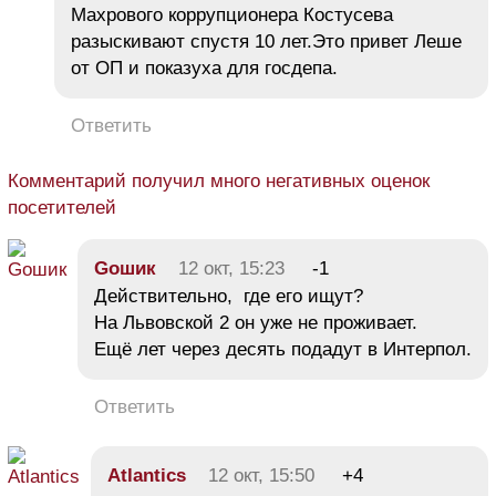
Махрового коррупционера Костусева
разыскивают спустя 10 лет.Это привет Леше
от ОП и показуха для госдепа.
Ответить
Комментарий получил много негативных оценок
посетителей
Goшик
12 окт, 15:23
-1
Действительно, где его ищут?
На Львовской 2 он уже не проживает.
Ещё лет через десять подадут в Интерпол.
Ответить
Atlantics
12 окт, 15:50
+4