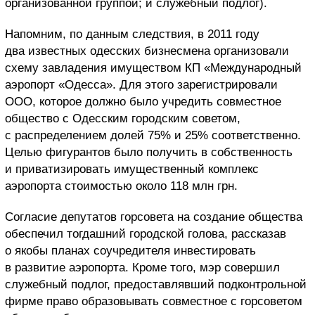
организованной группой; и служебный подлог).
Напомним, по данным следствия, в 2011 году
два известных одесских бизнесмена организовали
схему завладения имуществом КП «Международный
аэропорт «Одесса». Для этого зарегистрировали
ООО, которое должно было учредить совместное
общество с Одесским городским советом,
с распределением долей 75% и 25% соответственно.
Целью фигурантов было получить в собственность
и приватизировать имущественный комплекс
аэропорта стоимостью около 118 млн грн.
Согласие депутатов горсовета на создание общества
обеспечил тогдашний городской голова, рассказав
о якобы планах соучредителя инвестировать
в развитие аэропорта. Кроме того, мэр совершил
служебный подлог, предоставлявший подконтрольной
фирме право образовывать совместное с горсоветом