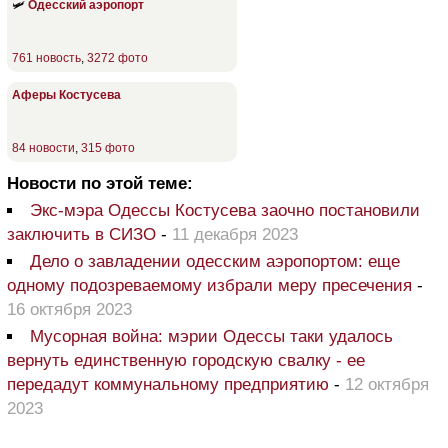
🛩
Одесский аэропорт
761 новость
,
3272 фото
Аферы Костусева
84 новости
,
315 фото
Новости по этой теме:
Экс-мэра Одессы Костусева заочно постановили
заключить в СИЗО
-
11 декабря 2023
Дело о завладении одесским аэропортом: еще
одному подозреваемому избрали меру пресечения
-
16 октября 2023
Мусорная война: мэрии Одессы таки удалось
вернуть единственную городскую свалку - ее
передадут коммунальному предприятию
-
12 октября
2023