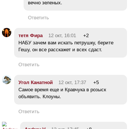
вечно зеленых.
Ответить
тетя Фира
12 окт, 16:01
+2
НАБУ зачем вам искать петрушку, берите
Гешу, он все расскажет и всех сдаст.
Ответить
Угол Канатной
12 окт, 17:37
+5
Самое время еще и Кравчука в розыск
объявить. Клоуны.
Ответить