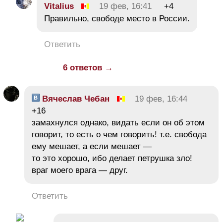
Vitalius
19 фев, 16:41
+4
Правильно, свободе место в России.
Ответить
6 ответов →
Вячеслав Чебан
19 фев, 16:44
+16
замахнулся однако, видать если он об этом
говорит, то есть о чем говорить! т.е. свобода
ему мешает, а если мешает —
то это хорошо, ибо делает петрушка зло!
враг моего врага — друг.
Ответить