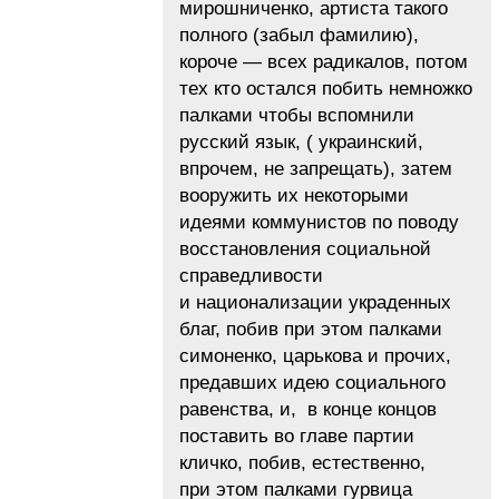
мирошниченко, артиста такого
полного (забыл фамилию),
короче — всех радикалов, потом
тех кто остался побить немножко
палками чтобы вспомнили
русский язык, ( украинский,
впрочем, не запрещать), затем
вооружить их некоторыми
идеями коммунистов по поводу
восстановления социальной
справедливости
и национализации украденных
благ, побив при этом палками
симоненко, царькова и прочих,
предавших идею социального
равенства, и, в конце концов
поставить во главе партии
кличко, побив, естественно,
при этом палками гурвица