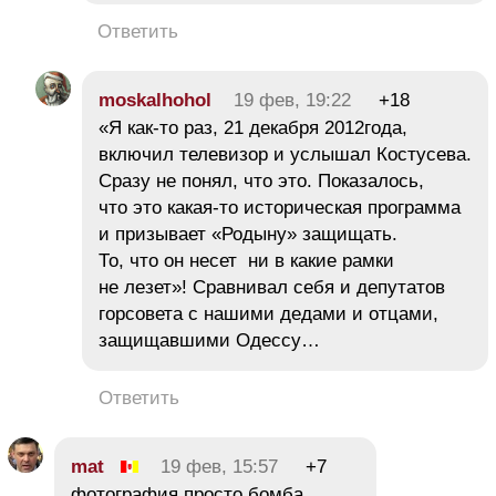
Ответить
moskalhohol
19 фев, 19:22
+18
«Я как-то раз, 21 декабря 2012года,
включил телевизор и услышал Костусева.
Сразу не понял, что это. Показалось,
что это какая-то историческая программа
и призывает «Родыну» защищать.
То, что он несет ни в какие рамки
не лезет»! Сравнивал себя и депутатов
горсовета с нашими дедами и отцами,
защищавшими Одессу…
Ответить
mat
19 фев, 15:57
+7
фотография просто бомба