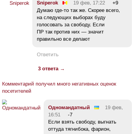
Sniperok
19 фев, 17:22
+9
Думаю где-то так же. Скорее всего,
на следующих выборах буду
голосовать за свободу. Если
ПР так против них — значит
правильно все делают
Ответить
3 ответа →
Комментарий получил много негативных оценок
посетителей
Одномандатный
19 фев,
16:51
-7
Если взять свободу, выгнать
оттуда тягнибока, фарион,