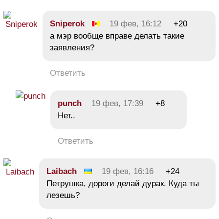
Sniperok
19 фев, 16:12
+20
а мэр вообще вправе делать такие
заявления?
Ответить
punch
19 фев, 17:39
+8
Нет..
Ответить
Laibach
19 фев, 16:16
+24
Петрушка, дороги делай дурак. Куда ты
лезешь?