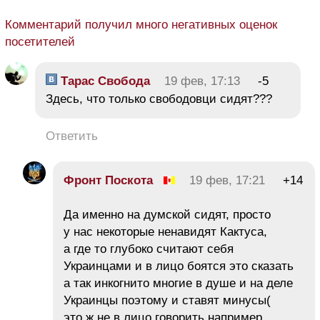
Комментарий получил много негативных оценок
посетителей
Тарас Свобода
19 фев, 17:13
-5
Здесь, что только свободовци сидят???
Ответить
Фронт Поскота
19 фев, 17:21
+14
Да именно на думской сидят, просто
у нас некоторые ненавидят Кактуса,
а где то глубоко считают себя
Украинцами и в лицо боятся это сказать
а так инкогнито многие в душе и на деле
Украинцы поэтому и ставят минусы(
это ж не в лицо говорить например