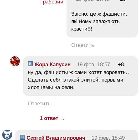
Звісно, це ж фашисти,
які йому заважають
красти!!!
Ответить
Жора Капусин
19 фев, 18:57
+8
ну да, фашисты ж сами хотят воровать…
Сделать себя этакой элитой, первыми
хлопцямы на сели.
Ответить
1 ответ →
Сергей Владимирович
19 фев, 15:49