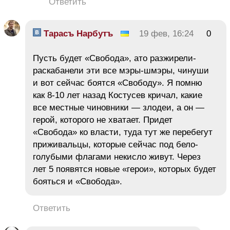
Ответить
Тарасъ Нарбутъ
19 фев, 16:24
0
Пусть будет «Свобода», ато разжирели-
раскабанели эти все мэры-шмэры, чинуши
и вот сейчас боятся «Свободу». Я помню
как 8-10 лет назад Костусев кричал, какие
все местные чиновники — злодеи, а он —
герой, которого не хватает. Придет
«Свобода» ко власти, туда тут же перебегут
приживальцы, которые сейчас под бело-
голубыми флагами некисло живут. Через
лет 5 появятся новые «герои», которых будет
бояться и «Свобода».
Ответить