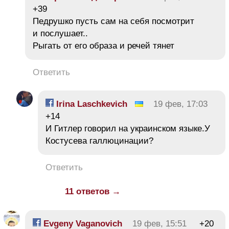
+39
Педрушко пусть сам на себя посмотрит
и послушает..
Рыгать от его образа и речей тянет
Ответить
Irina Laschkevich
19 фев, 17:03
+14
И Гитлер говорил на украинском языке.У
Костусева галлюцинации?
Ответить
11 ответов →
Evgeny Vaganovich
19 фев, 15:51
+20