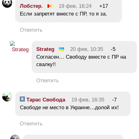
Лобстер.
19 фев, 16:24
+17
Если запретят вместе с ПР, то я за.
Ответить
Strateg
20 фев, 10:35
-5
Согласен… Свободу вместе с ПР на
свалку!!
Ответить
Тарас Свобода
19 фев, 16:35
-7
Свободе не место в Украине…долой их!
Ответить