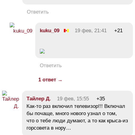
Ответить
kuku_09
19 фев, 21:41
+21
Ответить
1 ответ →
Тайлер Д.
19 фев, 15:55
+35
Как-то раз включил телевизор!!! Включал
бы почаще, много нового узнал о том,
что о тебе люди думают, а то как крыса-из
горсовета в нору…