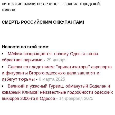
ни в какие рамки не лезет», — заявил городской
голова.
СМЕРТЬ РОССИЙСКИМ ОККУПАНТАМ!
Новости по этой теме:
МАФия возвращается: почему Одесса снова
обрастает ларьками
-
29 января
Сделка со следствием: "приватизаторы" аэропорта
и фигуранты Второго одесского дела заплатят и
избегут тюрьмы
-
6 марта 2025
Великий и ужасный Гурвиц, обманутый Боделан и
коварный Климов: неизвестные подробности одесских
выборов 2006-го в Одессе
-
14 февраля 2025