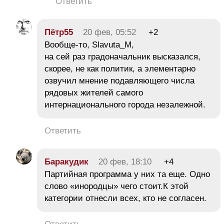
Ответить
Пётр55
20 фев, 05:52
+2
Вообще-то, Slavuta_M,
на сей раз градоначальник высказался,
скорее, не как политик, а элементарно
озвучил мнение подавляющего числа
рядовых жителей самого
интернационального города незалежной.
Ответить
Баракудик
20 фев, 18:10
+4
Партийная программа у них та еще. Одно
слово «инородцы» чего стоит.К этой
категории отнесли всех, кто не согласен.