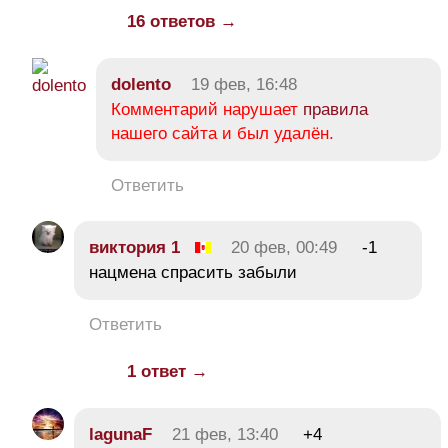
16 ответов →
dolento
19 фев, 16:48
Комментарий нарушает
правила
нашего сайта и был удалён.
Ответить
виктория 1
20 фев, 00:49
-1
нацмена спрасить забыли
Ответить
1 ответ →
lagunaF
21 фев, 13:40
+4