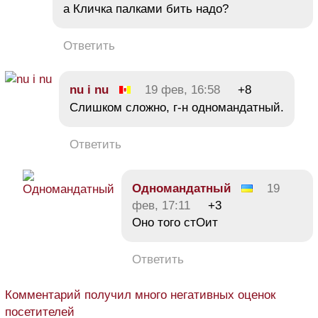
а Кличка палками бить надо?
Ответить
nu i nu
19 фев, 16:58
+8
Слишком сложно, г-н одномандатный.
Ответить
Одномандатный
19
фев, 17:11
+3
Оно того стОит
Ответить
Комментарий получил много негативных оценок
посетителей