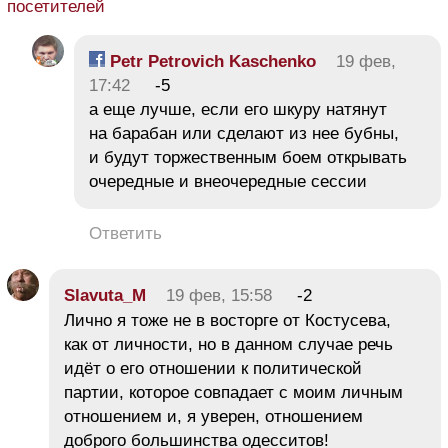
посетителей
Petr Petrovich Kaschenko
19 фев,
17:42
-5
а еще лучше, если его шкуру натянут
на барабан или сделают из нее бубны,
и будут торжественным боем открывать
очередные и внеочередные сессии
Ответить
Slavuta_M
19 фев, 15:58
-2
Лично я тоже не в восторге от Костусева,
как от личности, но в данном случае речь
идёт о его отношении к политической
партии, которое совпадает с моим личным
отношением и, я уверен, отношением
доброго большинства одесситов!