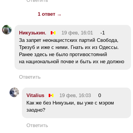
Ответить
1 ответ →
Никузькин.
19 фев, 16:01
-1
За запрет неонацистских партий Свобода,
Трезуб и иже с ними. Гнать их из Одессы.
Ранее здесь не было противостояний
на национальной почве и быть их не должно
Ответить
Vitalius
19 фев, 16:03
0
Как же без Никузьки, вы уже с мэром
заодно?
Ответить