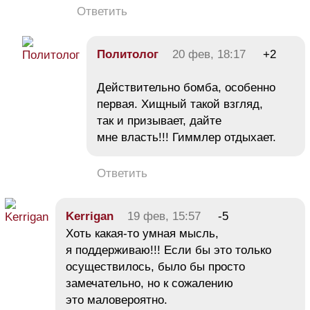
Ответить
Политолог
20 фев, 18:17
+2
Действительно бомба, особенно
первая. Хищный такой взгляд,
так и призывает, дайте
мне власть!!! Гиммлер отдыхает.
Ответить
Kerrigan
19 фев, 15:57
-5
Хоть какая-то умная мысль,
я поддерживаю!!! Если бы это только
осуществилось, было бы просто
замечательно, но к сожалению
это маловероятно.