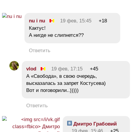
nu i nu
19 фев, 15:45
+18
Кактус!
А нигде не слипнется??
Ответить
vlod
19 фев, 17:15
+45
А «Свобода», в свою очередь,
высказалась за запрет Костусева)
Вот и поговорили..)))))
Ответить
Дмитро Грабовий
19 фев, 15:46
+25