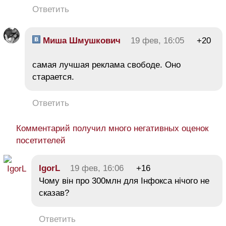
Ответить
Миша Шмушкович
19 фев, 16:05
+20
самая лучшая реклама свободе. Оно
старается.
Ответить
Комментарий получил много негативных оценок
посетителей
IgorL
19 фев, 16:06
+16
Чому він про 300млн для Інфокса нічого не
сказав?
Ответить