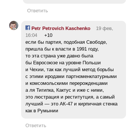
Ответить
Petr Petrovich Kaschenko
19 фев,
16:04
+10
если бы партия, подобная Свободе,
пришла бы к власти в 1991 году,
то эта страна уже давно была
бы Евросоюзе на уровне Польши
и Чехии, так как лучший метод борьбы
с этими иродами партноменклатурными
и комсомольскими перерожденцами
а ля Тигипка, Кактус и иже с ними,
это люстрация и реститутция, а самый
лучший — это АК-47 и кирпичная стенка
как в Румынии
Ответить