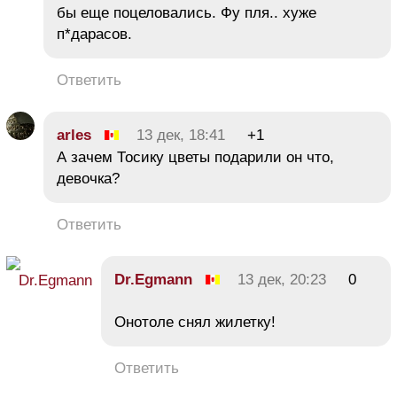
бы еще поцеловались. Фу пля.. хуже
п*дарасов.
Ответить
arles
13 дек, 18:41
+1
А зачем Тосику цветы подарили он что,
девочка?
Ответить
Dr.Egmann
13 дек, 20:23
0
Онотоле снял жилетку!
Ответить