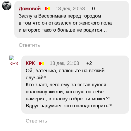
Домовой
13 дек, 20:53
0
Заслуга Васернмана перед городом
в том что он отказался от женского пола
и второго такого больше не родится…
Ответить
КРК
13 дек, 21:03
+2
Ой, батенька, сплюньте на всякий
случай!!!
Кто знает, чего ему за оставшуюся
половину жизни, которую он себе
намерил, в голову взбрести может?!
Вдруг надумает кого оплодотворить?!
Ответить