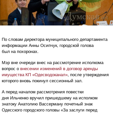
По словам директора муниципального департамента
информации Анны Осипчук, городской голова
был на похоронах.
Мэр вне очереди внес на рассмотрение исполкома
вопрос о
внесении изменений в договор аренды
имущества КП «Одесводоканал»
, после утверждения
которого вновь покинул сессионный зал.
А перед началом рассмотрения повестки
дня Ильченко вручил пришедшему на исполком
знатоку Анатолию Вассерману почетный знак
Одесского городского головы «За заслуги перед