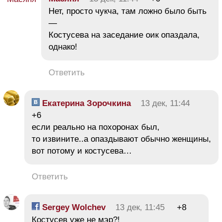
Нет, просто чукча, там ложно было быть
—
Костусева на заседание оик опаздала,
однако!
Ответить
Екатерина Зорочкина
13 дек, 11:44
+6
если реально на похоронах был,
то извините..а опаздывают обычно женщины,
вот потому и костусева…
Ответить
Sergey Wolchev
13 дек, 11:45
+8
Костусев уже не мэр?!