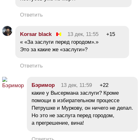
Ответить
Korsar black
13 дек, 11:55
+15
« «За заслуги перед городом».»
Это за какие же «заслуги»?
Ответить
Бэримор
13 дек, 11:59
+22
какие у Высермана заслуги? Кроме
помощи в избирательном процессе
Петрушке и Муркову, он ничего не делал.
Но это не заслуга перед городом,
а прегрешение, вина!
Ответить