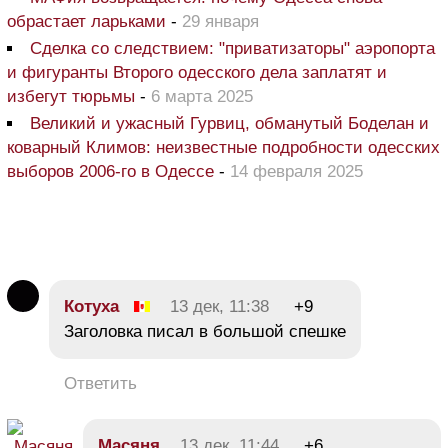
обрастает ларьками
-
29 января
Сделка со следствием: "приватизаторы" аэропорта
и фигуранты Второго одесского дела заплатят и
избегут тюрьмы
-
6 марта 2025
Великий и ужасный Гурвиц, обманутый Боделан и
коварный Климов: неизвестные подробности одесских
выборов 2006-го в Одессе
-
14 февраля 2025
Котуха
13 дек, 11:38
+9
Заголовка писал в большой спешке
Ответить
Масяня
13 дек, 11:44
+6