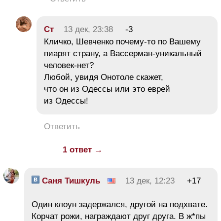
Ст
13 дек, 23:38
-3
Кличко, Шевченко почему-то по Вашему
пиарят страну, а Вассерман-уникальный
человек-нет?
Любой, увидя Онотоле скажет,
что он из Одессы или это еврей
из Одессы!
Ответить
1 ответ →
Саня Тишкуль
13 дек, 12:23
+17
Один клоун задержался, другой на подхвате.
Корчат рожи, награждают друг друга. В ж*пы