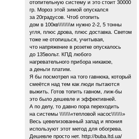
отопительную систему и это стоит 30000
гр. Мороз этой зимой опускался
за 20градусов. Чтоб отопить
дом в 100кв\\\\\\\\м нужно 2-2, 5 тонны
угля, плюс дрова, плюс доставка. Светом
тоже не отопишься, учитывая,
что напряжение в розетке опускалось
до 135вольт. КПД любого
нагревательного прибора никакое,
а деньги платим.
Я бы посмотрел на того гавнюка, который
смеётся над тем как люди пытаются
выжить. Готов топить гавном, лиж-бы
это было дешевле и эффективней.
А по делу, то давно пора переходить
на системы \\\\\\\«тепловой насос\\\\\\\»
Весь цевелизованный запад и япония
используют этот метод для обогрева.
Дешевле просто нет. http://buba.ltd.ua/