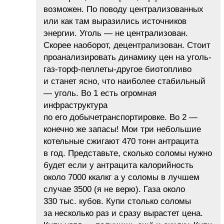
возможен. По поводу централизованных
или как там выразились источников
энергии. Уголь — не централизован.
Скорее наоборот, децентрализован. Стоит
проанализировать динамику цен на уголь-
газ-торф-пеллеты-другое биотопливо
и станет ясно, что наиболее стабильный
— уголь. Во 1 есть огромная
инфраструктура
по его добычетранспортировке. Во 2 —
конечно же запасы! Мои три небольшие
котельные сжигают 470 тонн антрацита
в год. Представьте, сколько соломы нужно
будет если у антрацита калорийность
около 7000 ккалкг а у соломы в лучшем
случае 3500 (я не верю). Газа около
330 тыс. кубов. Купи столько соломы
за несколько раз и сразу вырастет цена.