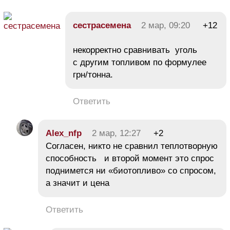
сестрасемена
2 мар, 09:20
+12
некорректно сравнивать уголь
с другим топливом по формулее
грн/тонна.
Ответить
Alex_nfp
2 мар, 12:27
+2
Согласен, никто не сравнил теплотворную
способность и второй момент это спрос
поднимется ни «биотопливо» со спросом,
а значит и цена
Ответить