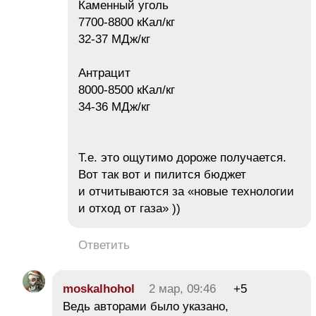
Каменный уголь
7700-8800 кКал/кг
32-37 МДж/кг
Антрацит
8000-8500 кКал/кг
34-36 МДж/кг
Т.е. это ощутимо дороже получается.
Вот так вот и пилится бюджет
и отчитываются за «новые технологии
и отход от газа» ))
Ответить
moskalhohol
2 мар, 09:46
+5
Ведь авторами было указано,