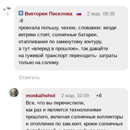
Виктория Писклова
2 мар, 09:38
-8
проехала польшу, чехию, словакию: везде
ветряки стоят, солнечные батареи,
отапливание по замкнутому контуру,
а тут «вперед в прошлое», так давайте
на гужевой транспорт переходить- затраты
только на солому.
Ответить
moskalhohol
2 мар, 10:09
+6
Все, что вы перечислили,
как раз и является технологиями
прошлого, включая солнечные коллекторы
и отопление по зам.конт. кроме солнечных