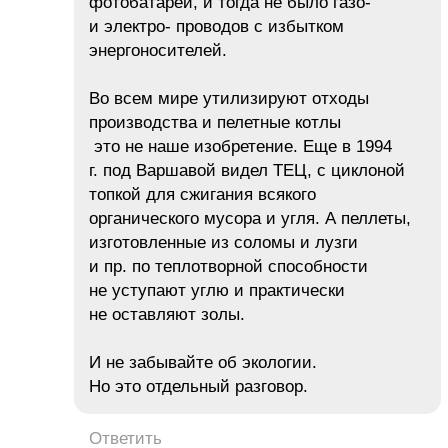
фотобатарей, и тогда не было газо-
и электро- проводов с избытком
энергоносителей.
Во всем мире утилизируют отходы
производства и пелетные котлы
это не наше изобретение. Еще в 1994
г. под Варшавой видел ТЕЦ, с циклоной
топкой для сжигания всякого
органического мусора и угля. А пеллеты,
изготовленные из соломы и лузги
и пр. по теплотворной способности
не уступают углю и практически
не оставляют золы.
И не забывайте об экологии.
Но это отдельный разговор.
Ответить