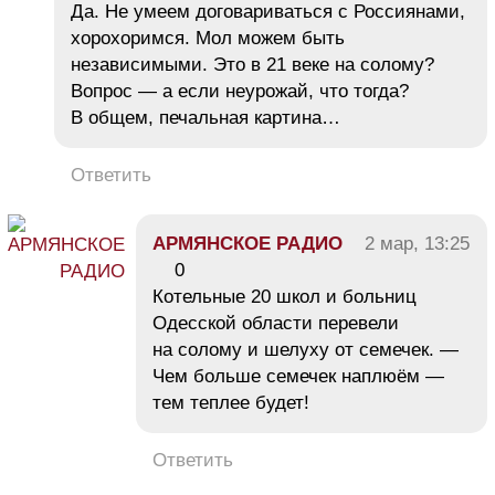
Да. Не умеем договариваться с Россиянами,
хорохоримся. Мол можем быть
независимыми. Это в 21 веке на солому?
Вопрос — а если неурожай, что тогда?
В общем, печальная картина…
Ответить
АРМЯНСКОЕ РАДИО
2 мар, 13:25
0
Котельные 20 школ и больниц
Одесской области перевели
на солому и шелуху от семечек. —
Чем больше семечек наплюём —
тем теплее будет!
Ответить