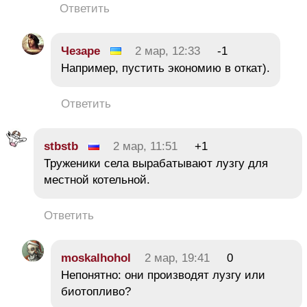
Ответить
Чезаре
2 мар, 12:33
-1
Например, пустить экономию в откат).
Ответить
stbstb
2 мар, 11:51
+1
Труженики села вырабатывают лузгу для
местной котельной.
Ответить
moskalhohol
2 мар, 19:41
0
Непонятно: они производят лузгу или
биотопливо?