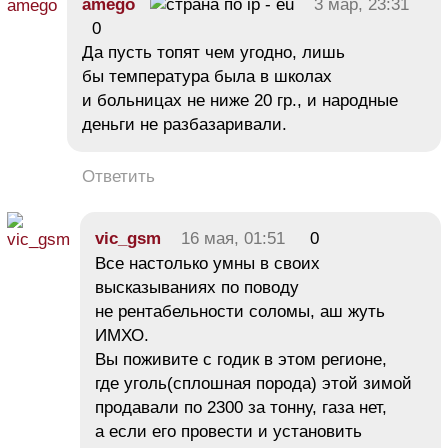
amego
3 мар, 23:31
0
Да пусть топят чем угодно, лишь
бы температура была в школах
и больницах не ниже 20 гр., и народные
деньги не разбазаривали.
Ответить
vic_gsm
16 мая, 01:51
0
Все настолько умны в своих
высказываниях по поводу
не рентабельности соломы, аш жуть
ИМХО.
Вы поживите с годик в этом регионе,
где уголь(сплошная порода) этой зимой
продавали по 2300 за тонну, газа нет,
а если его провести и установить