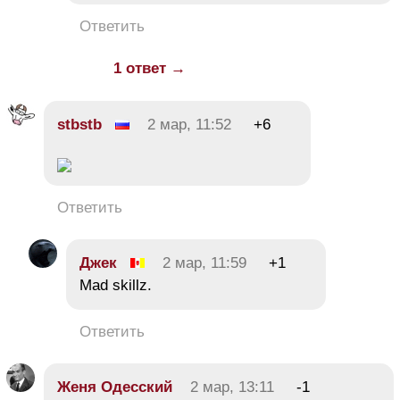
Ответить
1 ответ →
stbstb
2 мар, 11:52
+6
Ответить
Джек
2 мар, 11:59
+1
Mad skillz.
Ответить
Женя Одесский
2 мар, 13:11
-1