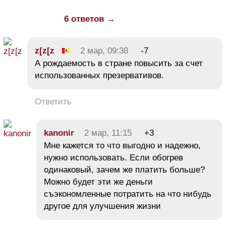
6 ответов →
z[z[z
2 мар, 09:38
-7
А рождаемость в стране повысить за счет
использованных презервативов.
Ответить
kanonir
2 мар, 11:15
+3
Мне кажется то что выгодно и надежно,
нужно использовать. Если обогрев
одинаковый, зачем же платить больше?
Можно будет эти же деньги
съэкономленные потратить на что нибудь
другое для улучшения жизни