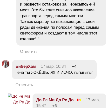
и развести остановки за Пересыпський
мост. Это бы тоже снизило накопление
транспорта перед самым мостом.
Так как маршрутки выезжающие в свои
ряды движения по полосам перед самым
светофором и создают в том числе этот
коллапс!!!
Ответить
БиберХам
17 мар, 10:34
+4
Гена ты ЖЖЁШЬ, ЖГИ ИСЧО, гыгыгыгыг
Ответить
До Ре Ми До Ре До
17 мар,
15:47
+6