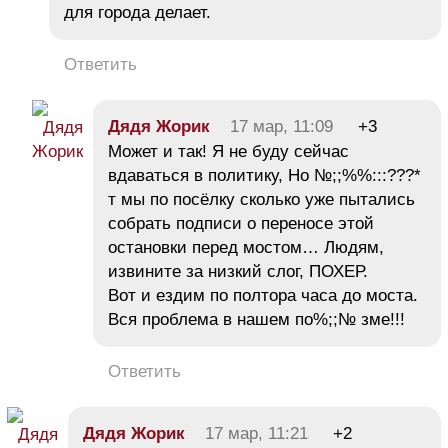
для города делает.
Ответить
Дядя Жорик
17 мар, 11:09
+3
Может и так! Я не буду сейчас
вдаваться в политику, Но №;;%%:::???*
т мы по посёлку сколько уже пытались
собрать подписи о переносе этой
остановки перед мостом… Людям,
извините за низкий слог, ПОХЕР.
Вот и ездим по полтора часа до моста.
Вся проблема в нашем по%;;№ зме!!!
Ответить
Дядя Жорик
17 мар, 11:21
+2