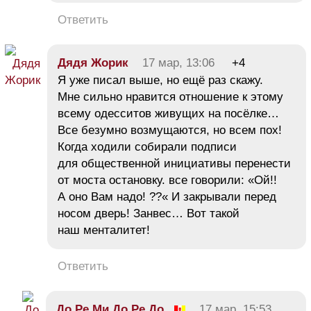
Ответить
Дядя Жорик
17 мар, 13:06
+4
Я уже писал выше, но ещё раз скажу.
Мне сильно нравится отношение к этому
всему одесситов живущих на посёлке…
Все безумно возмущаются, но всем пох!
Когда ходили собирали подписи
для общественной инициативы перенести
от моста остановку. все говорили: «Ой!!
А оно Вам надо! ??« И закрывали перед
носом дверь! Занвес… Вот такой
наш менталитет!
Ответить
До Ре Ми До Ре До
17 мар, 15:53