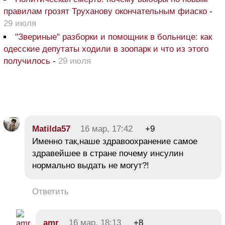
правилам грозят Труханову окончательным фиаско
-
29 июля
"Звериные" разборки и помощник в больнице: как
одесские депутаты ходили в зоопарк и что из этого
получилось
-
29 июля
Matilda57
16 мар, 17:42
+9
Именно так,наше здравоохранение самое
здравейшее в стране почему инсулин
нормально выдать не могут?!
Ответить
amr
16 мар, 18:13
+8