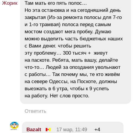
Там мать его пять полос…
Но эта остановка и на сегодняшний день
закрытая (Из-за ремонта полосы для 7-го
и 1-го трамвая) полоса перед самым
мостом создают мега пробку. Думаю
можно выделить часть бюджетных наших
с Вами денег. чтобы решить
эту проблему… 300 тысяч + живут
на паскоте. Ребята, мать вашу, делайте
что-то… Людей за опоздания увольнают
с работы… Так почему мы, те кто живём
на севере Одессы, на Поскоте, должны
выезжать в 6 утра, чтобы к 9 успеть
на работу. Нет слов просто.
Ответить
Bazalt
17 мар, 11:49
+4