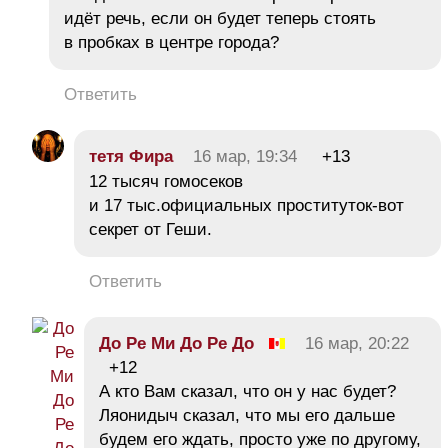
идёт речь, если он будет теперь стоять
в пробках в центре города?
Ответить
тетя Фира
16 мар, 19:34
+13
12 тысяч гомосеков
и 17 тыс.официальных проституток-вот
секрет от Геши.
Ответить
До Ре Ми До Ре До
16 мар, 20:22
+12
А кто Вам сказал, что он у нас будет?
Ляонидыч сказал, что мы его дальше
будем его ждать, просто уже по другому,