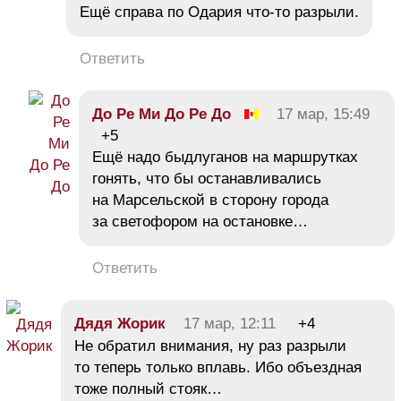
Ещё справа по Одария что-то разрыли.
Ответить
До Ре Ми До Ре До
17 мар, 15:49
+5
Ещё надо быдлуганов на маршрутках
гонять, что бы останавливались
на Марсельской в сторону города
за светофором на остановке…
Ответить
Дядя Жорик
17 мар, 12:11
+4
Не обратил внимания, ну раз разрыли
то теперь только вплавь. Ибо объездная
тоже полный стояк…