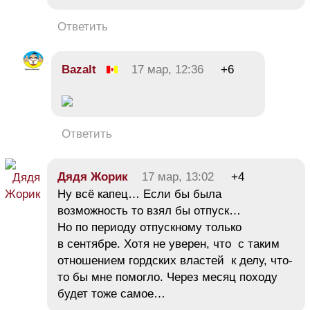
Ответить
Bazalt
17 мар, 12:36
+6
Ответить
Дядя Жорик
17 мар, 13:02
+4
Ну всё капец… Если бы была
возможность то взял бы отпуск…
Но по периоду отпускному только
в сентябре. Хотя не уверен, что с таким
отношением гордских властей к делу, что-
то бы мне помогло. Через месяц походу
будет тоже самое…