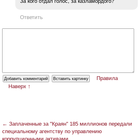
За кого отдал голос, за казламордого?
Ответить
Правила
Наверх ↑
← Заплаченные за "Краян" 185 миллионов передали
специальному агентству по управлению
коррупционными активами