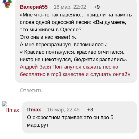
Валерий55
16 мар, 22:02
+9
«Мне что-то так навеяло… пришли на память
слова одной одесской песни: «Вы думаете,
это мы живем в Одессе?
Это она в нас живет! ».
А мне перефразируя вспомнилось:
« Красиво понтанулся, красиво отчитался,
никто не щекотнулся, бюджетик распилил».
Андрей Заря Понтанулся скачать песню
бесплатно в mp3 качестве и слушать онлайн
Ответить
ffmax
16 мар, 22:45
+3
О скоростном трамвае:это он про 5
маршрут