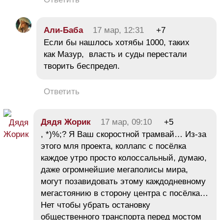
Али-Баба
17 мар, 12:31
+7
Если бы нашлось хотябы 1000, таких
как Мазур, власть и суды перестали
творить беспредел.
Ответить
Дядя Жорик
17 мар, 09:10
+5
, *)%;? Я Ваш скоростной трамвай… Из-за
этого мля проекта, коллапс с посёлка
каждое утро просто колоссальный, думаю,
даже огромнейшие мегаполисы мира,
могут позавидовать этому каждодневному
мегастоянию в сторону центра с посёлка…
Нет чтобы убрать остановку
общественного транспорта перед мостом