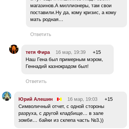
магазинов.А миллионеры, там свои
поставили.Ну да, кому кризис, а кому
мать родная…
Ответить
тетя Фира
16 мар, 19:39
+15
Наш Гена был примерным мэром,
Геннадий казнокрадом был!
Ответить
Юрий Алешин
16 мар, 19:03
+15
Символичный отчет, с одной стороны
разруха, с другой кладбище… в зале
зомби… байки из склепа часть №3.))