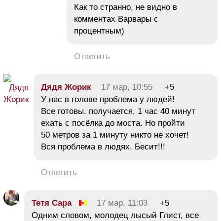
Как то странно, не видно в
комментах Варвары с
процентным)
Ответить
Дядя Жорик
17 мар, 10:55
+5
У нас в голове проблема у людей!
Все готовы. получается, 1 час 40 минут
ехать с посёлка до моста. Но пройти
50 метров за 1 минуту никто не хочет!
Вся проблема в людях. Бесит!!!
Ответить
Тетя Сара
17 мар, 11:03
+5
Одним словом, молодец лысый Глист, все