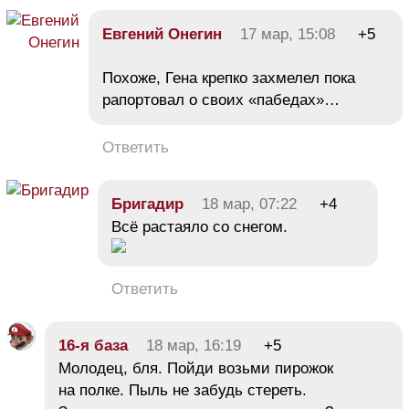
Евгений Онегин
17 мар, 15:08
+5
Похоже, Гена крепко захмелел пока
рапортовал о своих «пабедах»…
Ответить
Бригадир
18 мар, 07:22
+4
Всё растаяло со снегом.
Ответить
16-я база
18 мар, 16:19
+5
Молодец, бля. Пойди возьми пирожок
на полке. Пыль не забудь стереть.