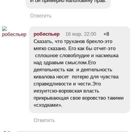
И он примерно наполовину прав.
Ответить
робеспьер
16 мар, 22:00
+8
Сказать, что труханов брехло-это
мягко сказано. Его как бы отчет-это
сплошное словоблудие и насмешка
над здравым смыслом.Его
деятельность как и деятельность
кивалова несет потерю для чувства
справедливости и чести.Это
иезуитско-воровская власть
прикрывающая свое воровство такими
«сходками».
Ответить