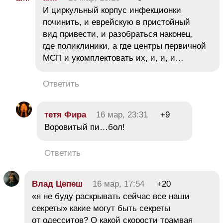
И циркульный корпус инфекционки
починить, и еврейскую в пристойный
вид привести, и разобраться наконец,
где поликлиники, а где центры первичной
МСП и укомплектовать их, и, и, и…
Ответить
тетя Фира
16 мар, 23:31
+9
Воровитый пи…бол!
Ответить
Влaд Цeпeш
16 мар, 17:54
+20
«я не буду раскрывать сейчас все наши
секреты» какие могут быть секреты
от одесситов? О какой скорости трамвая