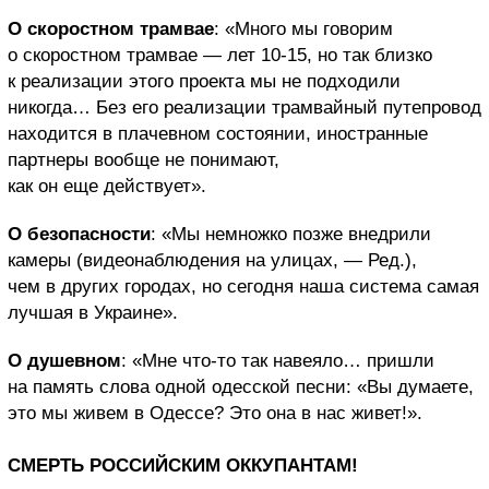
О скоростном трамвае
: «Много мы говорим
о скоростном трамвае — лет 10-15, но так близко
к реализации этого проекта мы не подходили
никогда… Без его реализации трамвайный путепровод
находится в плачевном состоянии, иностранные
партнеры вообще не понимают,
как он еще действует».
О безопасности
: «Мы немножко позже внедрили
камеры (видеонаблюдения на улицах, — Ред.),
чем в других городах, но сегодня наша система самая
лучшая в Украине».
О душевном
: «Мне что-то так навеяло… пришли
на память слова одной одесской песни: «Вы думаете,
это мы живем в Одессе? Это она в нас живет!».
СМЕРТЬ РОССИЙСКИМ ОККУПАНТАМ!