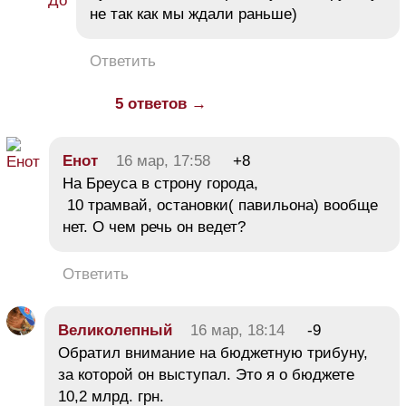
не так как мы ждали раньше)
Ответить
5 ответов →
Енот
16 мар, 17:58
+8
На Бреуса в строну города,
10 трамвай, остановки( павильона) вообще
нет. О чем речь он ведет?
Ответить
Великолепный
16 мар, 18:14
-9
Обратил внимание на бюджетную трибуну,
за которой он выступал. Это я о бюджете
10,2 млрд. грн.