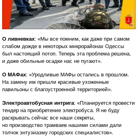
О ливневках
: «Мы все помним, как даже при самом
слабом дожде в некоторых микрорайонах Одессы
был настоящий потоп. Теперь эта проблема решена,
и даже обильные осадки нас не пугают».
О МАФах
: «Уродливые МАФы остались в прошлом.
На замену им пришли красивые ухоженные
павильоны с благоустроенной территорией».
Электроавтобусная интрига
: «Планируется провести
тендер на приобретение электробуса. Я не буду
раскрывать сейчас все наши секреты,
но производство трамваев нашими силами дали
толчок энтузиазму городских специалистов».