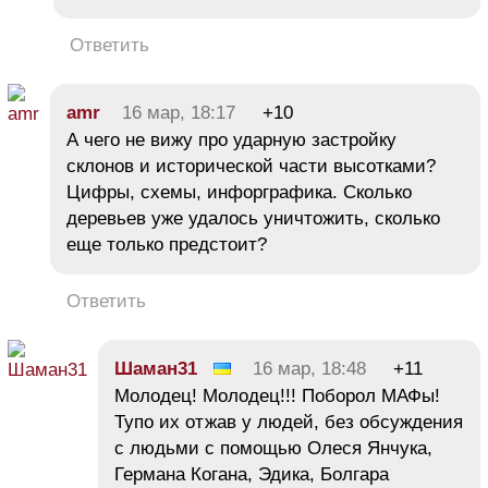
Ответить
amr
16 мар, 18:17
+10
А чего не вижу про ударную застройку
склонов и исторической части высотками?
Цифры, схемы, инфорграфика. Сколько
деревьев уже удалось уничтожить, сколько
еще только предстоит?
Ответить
Шаман31
16 мар, 18:48
+11
Молодец! Молодец!!! Поборол МАФы!
Тупо их отжав у людей, без обсуждения
с людьми с помощью Олеся Янчука,
Германа Когана, Эдика, Болгара