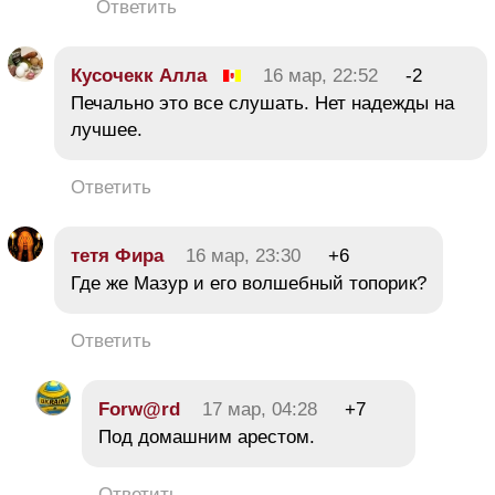
Ответить
Кусочекк Алла
16 мар, 22:52
-2
Печально это все слушать. Нет надежды на
лучшее.
Ответить
тетя Фира
16 мар, 23:30
+6
Где же Мазур и его волшебный топорик?
Ответить
Forw@rd
17 мар, 04:28
+7
Под домашним арестом.
Ответить